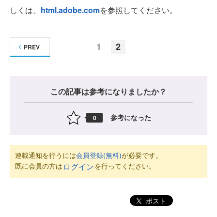
しくは、
html.adobe.com
を参照してください。
1
2
PREV
この記事は参考になりましたか？
参考になった
0
連載通知を行うには
会員登録(無料)
が必要です。
既に会員の方は
を行ってください。
ログイン
ポスト