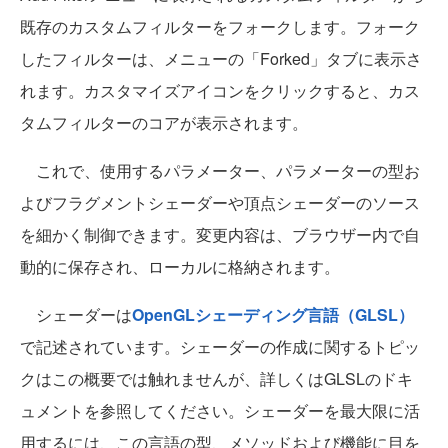
既存のカスタムフィルターをフォークします。フォーク
したフィルターは、メニューの「Forked」タブに表示さ
れます。カスタマイズアイコンをクリックすると、カス
タムフィルターのコアが表示されます。
これで、使用するパラメーター、パラメーターの型お
よびフラグメントシェーダーや頂点シェーダーのソース
を細かく制御できます。変更内容は、ブラウザー内で自
動的に保存され、ローカルに格納されます。
シェーダーは
OpenGLシェーディング言語（GLSL）
で記述されています。シェーダーの作成に関するトピッ
クはこの概要では触れませんが、詳しくはGLSLのドキ
ュメントを参照してください。シェーダーを最大限に活
用するには、この言語の型、メソッドおよび機能に目を