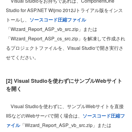
Visual Studioをお持ちであれば、ComponentOne
Studio for ASP.NET Wijmo 2012Jトライアル版をインス
トールし、
ソースコード圧縮ファイル
「Wizard_Report_ASP_vb_src.zip」または
「Wizard_Report_ASP_cs_src.zip」を解凍して作成され
るプロジェクトファイルを、Visual Studioで開き実行さ
せてください。
[2] Visual Studioを使わずにサンプルWebサイト
を開く
Visual Studioを使わずに、サンプルWebサイトを直接
IISなどのWebサーバで開く場合は、
ソースコード圧縮フ
ァイル
「Wizard_Report_ASP_vb_src.zip」または