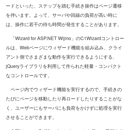
ードといった、ステップを踏む手続き操作はページ遷移
を伴います。よって、サーバや回線の負荷が高い時に
は、操作に若干の待ち時間が発生することがあります。
「Wizard for ASP.NET Wijmo」のC1Wizardコントロー
ルは、Webページにウィザード機能を組み込み、クライ
アント側でさまざまな動作を実行できるようにする、
jQueryライブラリを利用して作られた軽量・コンパクト
なコントロールです。
ページ内でウィザード機能を実行するので、手続きの
たびにページを移動したり再ロードしたりすることがな
く、ユーザーにもサーバにも負荷をかけずに処理を実行
させることができます。