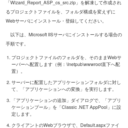
「Wizard_Report_ASP_cs_src.zip」を解凍して作成され
るプロジェクトファイルを、フォルダ構成を変えずに
Webサーバにインストール・登録してください。
以下は、Microsoft IISサーバにインストールする場合の
手順です。
プロジェクトファイルのフォルダを、そのままWebサ
ーバーへ配置します（例：\Inetpub\wwwroot直下へ配
置）。
サーバーに配置したアプリケーションフォルダに対し
て、「アプリケーションへの変換」を実行します。
「アプリケーションの追加」ダイアログで、「アプリ
ケーションプール」を「Classic .NET AppPool」に設
定します。
クライアントのWebブラウザで、Default.aspxファイ