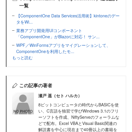
一覧
【ComponentOne Data Services活用術】kintoneのデー
タをWi...
業務アプリ開発用UIコンポーネント
「ComponentOne」がBlazorに対応！ サン...
WPF／WinFormsアプリをマイグレーションして、
ComponentOneを利用したモ...
もっと読む
この記事の著者
瀬戸 遥（セト ハルカ）
8ビットコンピュータの時代からBASICを使
い、C言語を独習で学びWindows 3.1のフリ
ーソフトを作成、NiftyServeのフォーラムな
どで配布。Excel VBAとVisual Basic関連の
解説書を中心に現在まで40冊以上の書籍を