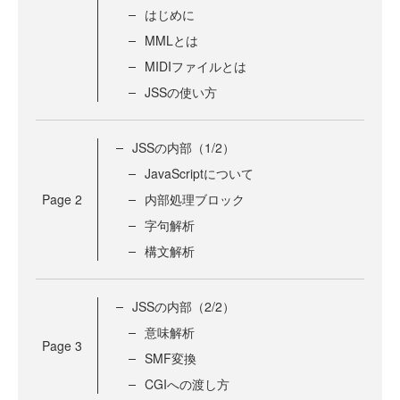
はじめに
MMLとは
MIDIファイルとは
JSSの使い方
JSSの内部（1/2）
JavaScriptについて
Page
2
内部処理ブロック
字句解析
構文解析
JSSの内部（2/2）
意味解析
Page
3
SMF変換
CGIへの渡し方