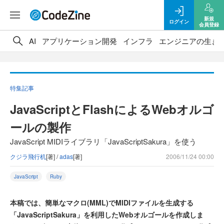
新規
ログイン
会員登録
AI
アプリケーション開発
インフラ
エンジニアの生き
特集記事
JavaScriptとFlashによるWebオルゴ
ールの製作
JavaScript MIDIライブラリ「JavaScriptSakura」を使う
クジラ飛行机
[著] /
adas
[著]
2006/11/24 00:00
JavaScript
Ruby
本稿では、簡単なマクロ(MML)でMIDIファイルを生成する
「JavaScriptSakura」を利用したWebオルゴールを作成しま