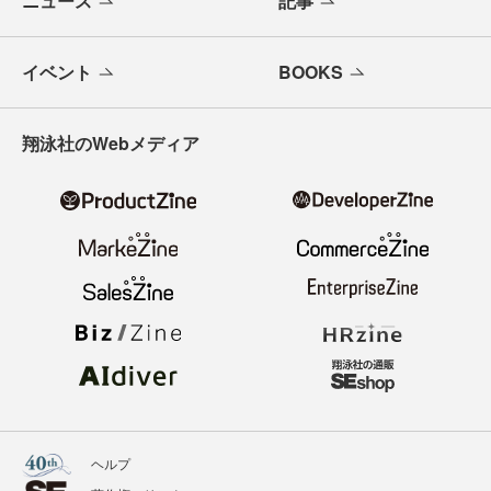
ニュース
記事
イベント
BOOKS
翔泳社のWebメディア
ヘルプ