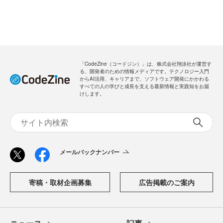
「CodeZine（コードジン）」は、株式会社翔泳社が運営す
る、開発者のための情報メディアです。テクノロジー入門
からAI活用、キャリアまで、ソフトウェア開発にかかわる
すべての人の学びと成長を支える最新情報と実践知をお届
けします。
メールバックナンバー
寄稿・取材企画募集
広告掲載のご案内