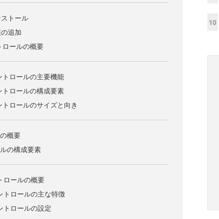
ンストール
10
照の追加
コントロールの概要
geコントロールの主要機能
geコントロールの構成要素
geコントロールのサイズと向き
ルの概要
ロールの構成要素
cコントロールの概要
icコントロールの主な特徴
icコントロールの設定