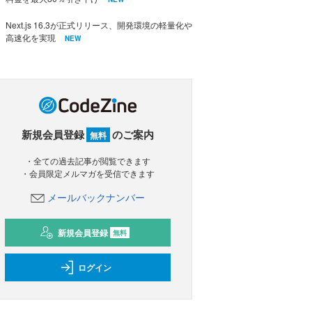
Next.js 16.3が正式リリース、開発環境の軽量化や
高速化を実現
NEW
新規会員登録
のご案内
無料
・全ての過去記事が閲覧できます
・会員限定メルマガを受信できます
メールバックナンバー
新規会員登録
無料
ログイン