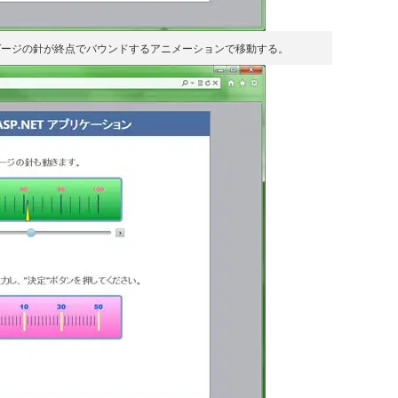
ゲージの針が終点でバウンドするアニメーションで移動する。