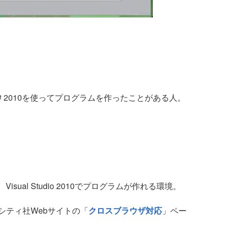
sual C# 2010を使ってプログラムを作ったことがある人。
2010、Visual Studio 2010でプログラムが作れる環境。
ティ社Webサイトの「
クロスブラウザ対応
」ペー