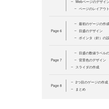
Webページのデザイ
ページのレイアウ
最初のゲージの作
Page
6
目盛のデザイン
ポインタ（針）の
目盛の数値ラベル
Page
7
背景色のデザイン
スライダの作成
2つ目のゲージの作成
Page
8
まとめ