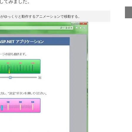
成してみました。
針がゆっくりと動作するアニメーションで移動する。