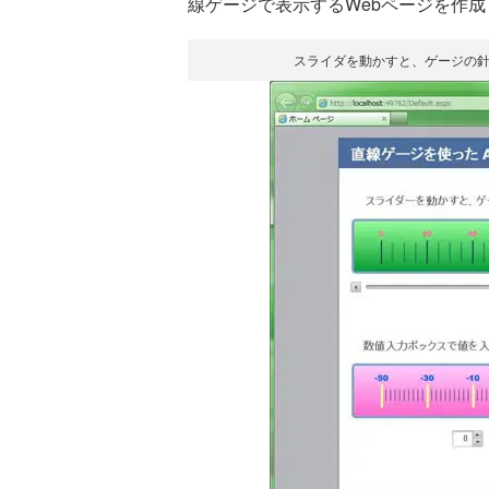
線ゲージで表示するWebページを作
スライダを動かすと、ゲージの