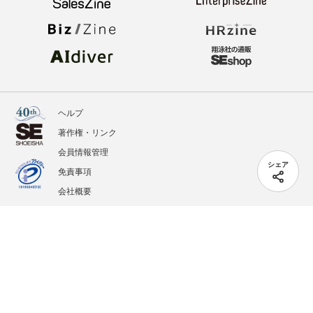
ヘルプ
著作権・リンク
会員情報管理
シェア
免責事項
会社概要
サービス利用規約
プライバシーポリシー
外部送信
掲載記事、写真、イラストの無断転載を禁じます。
記載されているロゴ、システム名、製品名は各社及び商標権者の登録商標あるいは商標で
す。