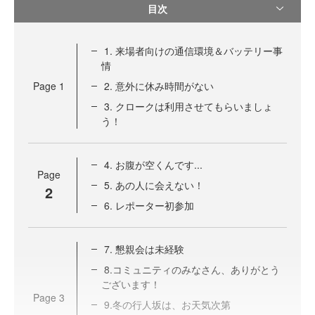
目次
1. 来場者向けの通信環境＆バッテリー事
情
Page
1
2. 意外に休み時間がない
3. クロークは利用させてもらいましょ
う！
4. お腹が空くんです...
Page
5. あの人に会えない！
2
6. レポーター初参加
7. 懇親会は未経験
8.コミュニティのみなさん、ありがとう
ございます！
Page
3
9.冬の行人坂は、お天気次第