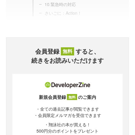
10.緊急時の対応
さいごに：Action！
会員登録
すると、
無料
続きをお読みいただけます
新規会員登録
のご案内
無料
・全ての過去記事が閲覧できます
・会員限定メルマガを受信できます
・翔泳社の本が買える！
500円分のポイントをプレゼント