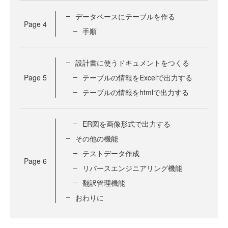
データベースにテーブルを作る
Page
4
手順
設計書に使うドキュメントをつくる
Page
5
テーブルの情報をExcelで出力する
テーブルの情報をhtmlで出力する
ER図を画像形式で出力する
その他の機能
テストデータ作成
Page
6
リバースエンジニアリング機能
翻訳管理機能
おわりに