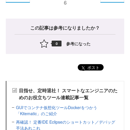
6
この記事は参考になりましたか？
参考になった
0
ポスト
目指せ、定時退社！ スマートなエンジニアのた
めのお役立ちツール連載記事一覧
GUIでコンテナ仮想化ツールDockerをつかう
「Kitematic」のご紹介
再確認！ 定番IDE Eclipseのショートカット／デバッグ
手法あれこれ