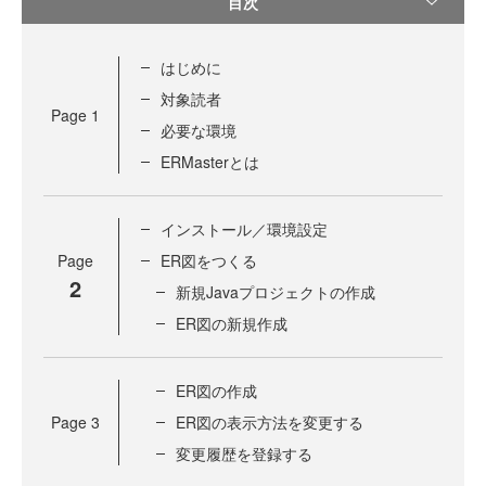
目次
はじめに
対象読者
Page
1
必要な環境
ERMasterとは
インストール／環境設定
Page
ER図をつくる
2
新規Javaプロジェクトの作成
ER図の新規作成
ER図の作成
Page
3
ER図の表示方法を変更する
変更履歴を登録する