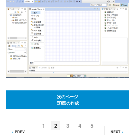
次のページ
ER図の作成
1
2
3
4
5
PREV
NEXT