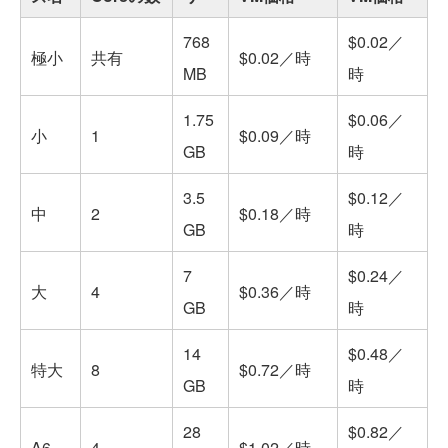
768
$0.02／
極小
共有
$0.02／時
MB
時
1.75
$0.06／
小
1
$0.09／時
GB
時
3.5
$0.12／
中
2
$0.18／時
GB
時
7
$0.24／
大
4
$0.36／時
GB
時
14
$0.48／
特大
8
$0.72／時
GB
時
28
$0.82／
A6
4
$1.02／時