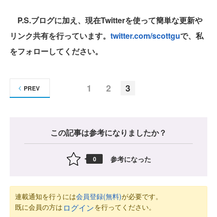
P.S.ブログに加え、現在Twitterを使って簡単な更新や
リンク共有を行っています。
twitter.com/scottgu
で、私
をフォローしてください。
1
2
3
PREV
この記事は参考になりましたか？
参考になった
0
連載通知を行うには
会員登録(無料)
が必要です。
既に会員の方は
を行ってください。
ログイン