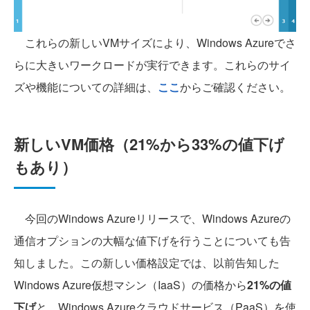
これらの新しいVMサイズにより、Windows Azureでさ
らに大きいワークロードが実行できます。これらのサイ
ズや機能についての詳細は、
ここ
からご確認ください。
新しいVM価格（21%から33%の値下げ
もあり）
今回のWindows Azureリリースで、Windows Azureの
通信オプションの大幅な値下げを行うことについても告
知しました。この新しい価格設定では、以前告知した
Windows Azure仮想マシン（IaaS）の価格から
21%の値
下げ
と、Windows Azureクラウドサービス（PaaS）を使