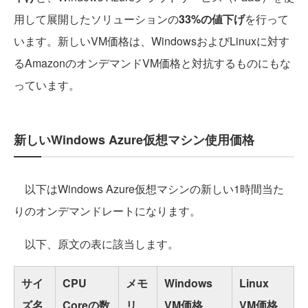
用して展開したソリューションの
33%の値下げ
を行って
います。新しいVM価格は、WindowsおよびLinuxに対す
るAmazonのオンデマンドVM価格と対抗するものにもな
っています。
新しいWindows Azure仮想マシン使用価格
以下はWindows Azure仮想マシンの新しい1時間当た
りのオンデマンドレートになります。
以下、原文の表に該当します。
サイ
CPU
メモ
Windows
Linux
ズ名
Coreの数
リ
VM価格
VM価格