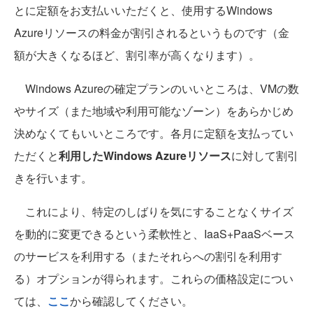
とに定額をお支払いいただくと、使用するWindows
Azureリソースの料金が割引されるというものです（金
額が大きくなるほど、割引率が高くなります）。
Windows Azureの確定プランのいいところは、VMの数
やサイズ（また地域や利用可能なゾーン）をあらかじめ
決めなくてもいいところです。各月に定額を支払ってい
ただくと
利用したWindows Azureリソース
に対して割引
きを行います。
これにより、特定のしばりを気にすることなくサイズ
を動的に変更できるという柔軟性と、IaaS+PaaSベース
のサービスを利用する（またそれらへの割引を利用す
る）オプションが得られます。これらの価格設定につい
ては、
ここ
から確認してください。