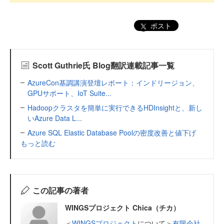
ポスト
Scott Guthrie氏 Blog翻訳連載記事一覧
AzureCon基調講演登壇レポート：インドリージョン、
GPUサポート、IoT Suite...
Hadoopクラスタを簡単に実行できるHDInsightと、新し
いAzure Data L...
Azure SQL Elastic Database Poolの密度改善と値下げ
もっと読む
この記事の著者
WINGSプロジェクト Chica（チカ）
＜
WINGSプロジェクト
について＞
有限会社