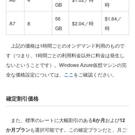
GB
時
56
$1.64／
A7
8
$2.04／時
GB
時
上記の価格は1時間ごとのオンデマンド利用のもので
す（つまり、1時間ごとの利用料金以外に料金は発生し
ないということです）。Windows Azure仮想マシンの完
全な価格設定については、
ここ
をご確認ください。
確定割引価格
また、標準のレートに大幅割引のある
6か月
および
12
か月プラン
も選択可能です。この確定プランだと、月ご