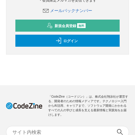
新規会員登録
のご案内
無料
・全ての過去記事が閲覧できます
・会員限定メルマガを受信できます
メールバックナンバー
新規会員登録
無料
ログイン