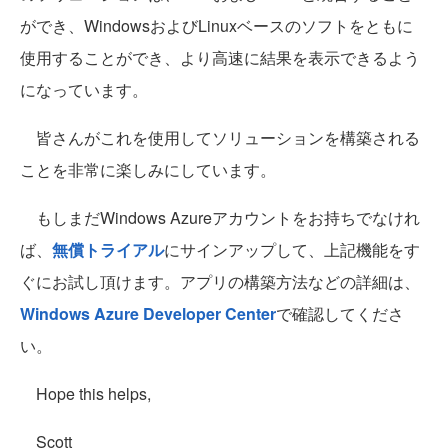
ができ、WindowsおよびLinuxベースのソフトをともに
使用することができ、より高速に結果を表示できるよう
になっています。
皆さんがこれを使用してソリューションを構築される
ことを非常に楽しみにしています。
もしまだWindows Azureアカウントをお持ちでなけれ
ば、
無償トライアル
にサインアップして、上記機能をす
ぐにお試し頂けます。アプリの構築方法などの詳細は、
Windows Azure Developer Center
で確認してくださ
い。
Hope this helps,
Scott