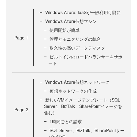
Windows Azure: IaaSが一般利用可能に
Windows Azure仮想マシン
使用開始が簡単
Page
1
管理とモニタリングの統合
耐久性の高いデータディスク
ビルトインのロードバランサーをサポ
ート
Windows Azure仮想ネットワーク
仮想ネットワークの作成
新しいVMイメージテンプレート（SQL
Server、BizTalk、SharePointイメージを
Page
2
含む）
1時間ごとの請求
SQL Server、BizTalk、SharePointサー
バの詳細