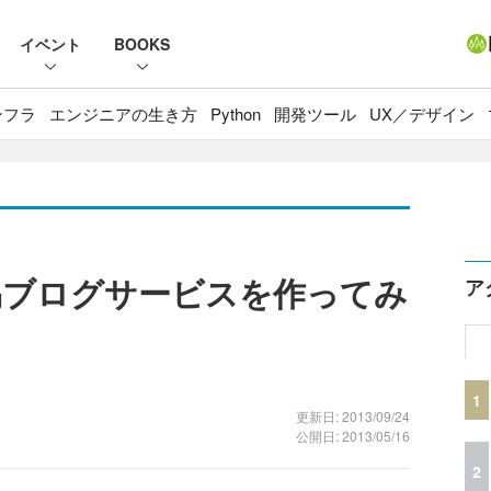
イベント
BOOKS
ンフラ
エンジニアの生き方
Python
開発ツール
UX／デザイン
簡易ブログサービスを作ってみ
ア
1
更新日: 2013/09/24
公開日: 2013/05/16
2