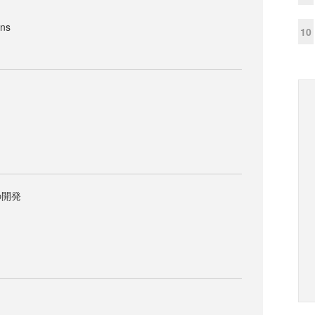
ns
10
の開発