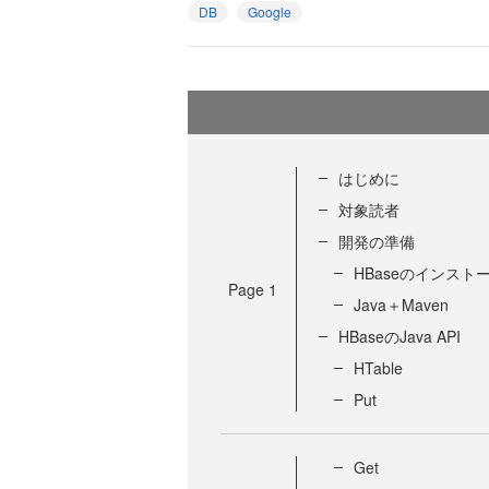
DB
Google
はじめに
対象読者
開発の準備
HBaseのインスト
Page
1
Java＋Maven
HBaseのJava API
HTable
Put
Get