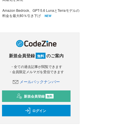
Amazon Bedrock、GPT-5.6 LunaとTerraモデルの
料金を最大80％引き下げ
NEW
新規会員登録
のご案内
無料
・全ての過去記事が閲覧できます
・会員限定メルマガを受信できます
メールバックナンバー
新規会員登録
無料
ログイン