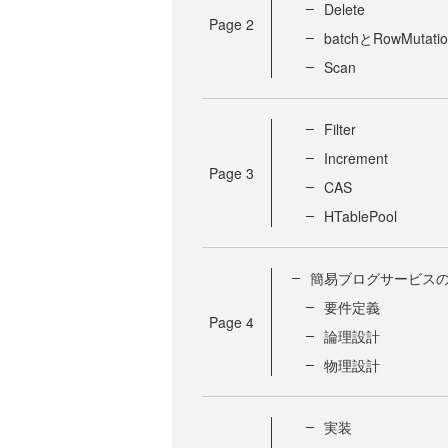
Delete
Page
2
batchとRowMutatio
Scan
Filter
Increment
Page
3
CAS
HTablePool
簡易ブログサービス
要件定義
Page
4
論理設計
物理設計
実装