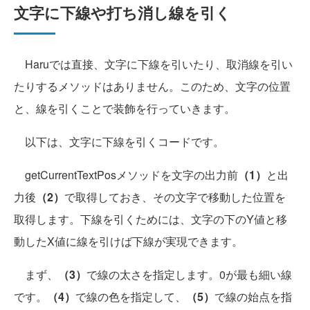
文字に下線や打ち消し線を引く
Haruでは直接、文字に下線を引いたり、取消線を引い
たりするメソッドはありません。このため、文字の位置
と、線を引くことで装飾を行っていきます。
以下は、文字に下線を引くコードです。
getCurrentTextPosメソッドを文字の出力前
（1）
と出
力後
（2）
で取得しておき、その文字で移動した位置を
取得します。下線を引くためには、文字の下のY値と移
動したX値に線を引けば下線が実現できます。
まず、
（3）
で線の太さを指定します。0が最も細い線
です。
（4）
で線の色を指定して、
（5）
で線の始点を指