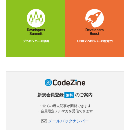
新規会員登録
のご案内
無料
・全ての過去記事が閲覧できます
・会員限定メルマガを受信できます
メールバックナンバー