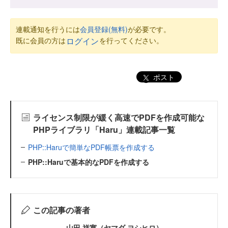
連載通知を行うには
会員登録(無料)
が必要です。
既に会員の方は
を行ってください。
ログイン
ポスト
ライセンス制限が緩く高速でPDFを作成可能な
PHPライブラリ「Haru」連載記事一覧
PHP::Haruで簡単なPDF帳票を作成する
PHP::Haruで基本的なPDFを作成する
この記事の著者
山田 祥寛（ヤマダ ヨシヒロ）