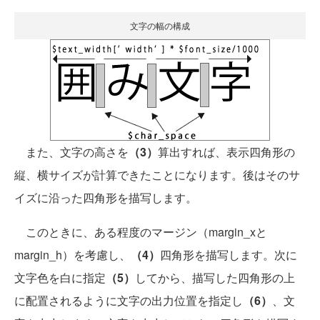
文字の幅の構成
また、文字の高さを
（3）
算出すれば、表示四角形の
縦、横サイズが計算できたことになります。後はそのサ
イズに沿った四角形を描写します。
このときに、ある程度のマージン（margin_xと
margin_h）を考慮し、
（4）
四角形を描写します。次に
文字色を白に指定
（5）
してから、描写した四角形の上
に配置されるように文字の出力位置を指定し
（6）
、文