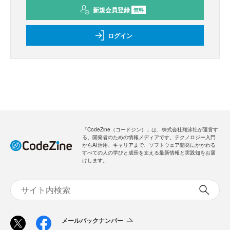
新規会員登録
無料
ログイン
「CodeZine（コードジン）」は、株式会社翔泳社が運営す
る、開発者のための情報メディアです。テクノロジー入門
からAI活用、キャリアまで、ソフトウェア開発にかかわる
すべての人の学びと成長を支える最新情報と実践知をお届
けします。
メールバックナンバー