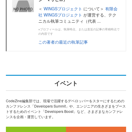
＜
WINGSプロジェクト
について＞
有限会
社 WINGSプロジェクト
が運営する、テク
ニカル執筆コミュニティ（代表 ...
※プロフィールは、執筆時点、または直近の記事の寄稿時点で
の内容です
この著者の最近の執筆記事
イベント
CodeZine編集部では、現場で活躍するデベロッパーをスターにするための
カンファレンス「Developers Summit」や、エンジニアの生きざまをブース
トするためのイベント「Developers Boost」など、さまざまなカンファレ
ンスを企画・運営しています。