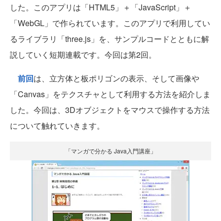
した。このアプリは「HTML5」＋「JavaScript」＋
「WebGL」で作られています。このアプリで利用してい
るライブラリ「three.js」を、サンプルコードとともに解
説していく短期連載です。今回は第2回。
前回
は、立方体と板ポリゴンの表示、そして画像や
「Canvas」をテクスチャとして利用する方法を紹介しま
した。今回は、3Dオブジェクトをマウスで操作する方法
について触れていきます。
「マンガで分かる Java入門講座」