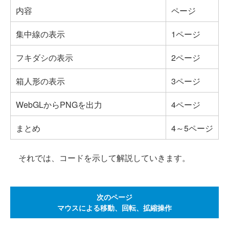
内容
ページ
集中線の表示
1ページ
フキダシの表示
2ページ
箱人形の表示
3ページ
WebGLからPNGを出力
4ページ
まとめ
4～5ページ
それでは、コードを示して解説していきます。
次のページ
マウスによる移動、回転、拡縮操作