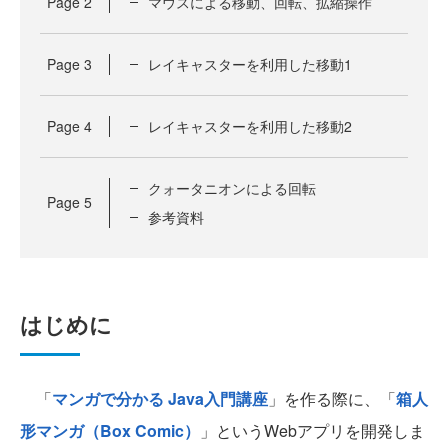
Page
2
マウスによる移動、回転、拡縮操作
Page
3
レイキャスターを利用した移動1
Page
4
レイキャスターを利用した移動2
クォータニオンによる回転
Page
5
参考資料
はじめに
「
マンガで分かる Java入門講座
」を作る際に、「
箱人
形マンガ（Box Comic）
」というWebアプリを開発しま