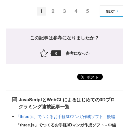
1
2
3
4
5
NEXT
この記事は参考になりましたか？
参考になった
0
ポスト
JavaScriptとWebGLによるはじめての3Dプロ
グラミング連載記事一覧
「three.js」でつくるお手軽3Dマンガ作成ソフト - 後編
「three.js」でつくるお手軽3Dマンガ作成ソフト - 中編