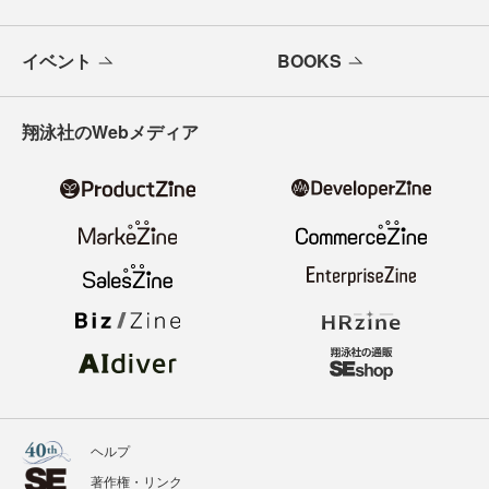
イベント
BOOKS
翔泳社のWebメディア
ヘルプ
著作権・リンク