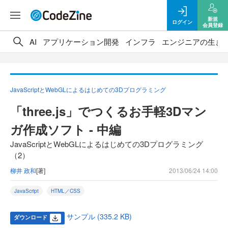
新規
ログイン
会員登録
AI
アプリケーション開発
インフラ
エンジニアの生き
JavaScriptとWebGLによるはじめての3Dプログラミング
「three.js」でつくるお手軽3Dマン
ガ作成ソフト - 中編
JavaScriptとWebGLによるはじめての3Dプログラミング
（2）
柳井 政和
[著]
2013/06/24 14:00
JavaScript
HTML／CSS
サンプル (335.2 KB)
ダウンロード