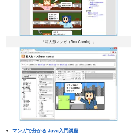
「箱人形マンガ（Box Comic）」
マンガで分かる Java入門講座