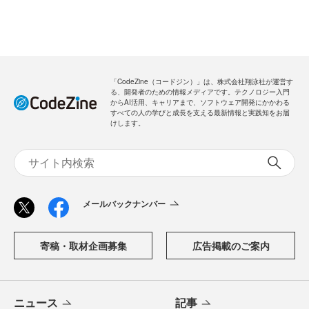
「CodeZine（コードジン）」は、株式会社翔泳社が運営す
る、開発者のための情報メディアです。テクノロジー入門
からAI活用、キャリアまで、ソフトウェア開発にかかわる
すべての人の学びと成長を支える最新情報と実践知をお届
けします。
メールバックナンバー
寄稿・取材企画募集
広告掲載のご案内
ニュース
記事