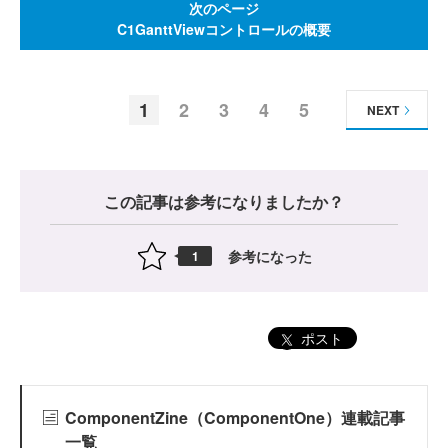
次のページ
C1GanttViewコントロールの概要
1
2
3
4
5
NEXT
この記事は参考になりましたか？
参考になった
1
ポスト
ComponentZine（ComponentOne）連載記事
一覧