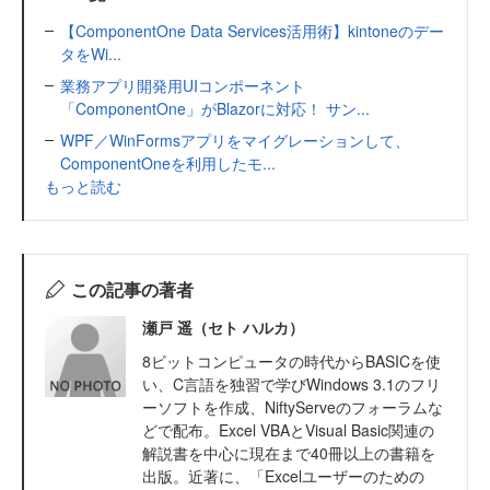
【ComponentOne Data Services活用術】kintoneのデー
タをWi...
業務アプリ開発用UIコンポーネント
「ComponentOne」がBlazorに対応！ サン...
WPF／WinFormsアプリをマイグレーションして、
ComponentOneを利用したモ...
もっと読む
この記事の著者
瀬戸 遥（セト ハルカ）
8ビットコンピュータの時代からBASICを使
い、C言語を独習で学びWindows 3.1のフリ
ーソフトを作成、NiftyServeのフォーラムな
どで配布。Excel VBAとVisual Basic関連の
解説書を中心に現在まで40冊以上の書籍を
出版。近著に、「Excelユーザーのための