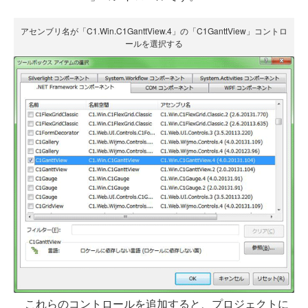
アセンブリ名が「C1.Win.C1GanttView.4」の「C1GanttView」コントロ
ールを選択する
これらのコントロールを追加すると、プロジェクトに