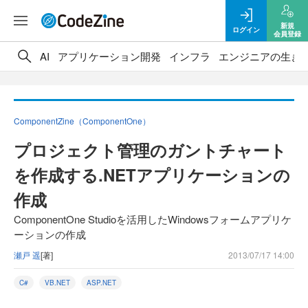
新規
ログイン
会員登録
AI
アプリケーション開発
インフラ
エンジニアの生き
ComponentZine（ComponentOne）
プロジェクト管理のガントチャート
を作成する.NETアプリケーションの
作成
ComponentOne Studioを活用したWindowsフォームアプリケ
ーションの作成
瀬戸 遥
[著]
2013/07/17 14:00
C#
VB.NET
ASP.NET