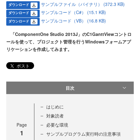
サンプルファイル（バイナリ） (372.3 KB)
ダウンロード
サンプルコード（C#） (15.1 KB)
ダウンロード
サンプルコード（VB） (16.8 KB)
ダウンロード
「ComponentOne Studio 2013J」のC1GanttViewコントロ
ールを使って、プロジェクト管理を行うWindowsフォームアプ
リケーションを作成してみます。
ポスト
目次
はじめに
対象読者
Page
必要な環境
1
サンプルプログラム実行時の注意事項