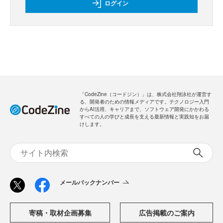
ログイン
「CodeZine（コードジン）」は、株式会社翔泳社が運営す
る、開発者のための情報メディアです。テクノロジー入門
からAI活用、キャリアまで、ソフトウェア開発にかかわる
すべての人の学びと成長を支える最新情報と実践知をお届
けします。
メールバックナンバー
寄稿・取材企画募集
広告掲載のご案内