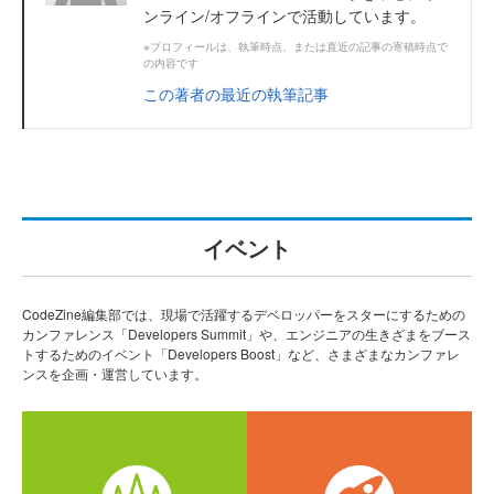
ンライン/オフラインで活動しています。
※プロフィールは、執筆時点、または直近の記事の寄稿時点で
の内容です
この著者の最近の執筆記事
イベント
CodeZine編集部では、現場で活躍するデベロッパーをスターにするための
カンファレンス「Developers Summit」や、エンジニアの生きざまをブース
トするためのイベント「Developers Boost」など、さまざまなカンファレ
ンスを企画・運営しています。