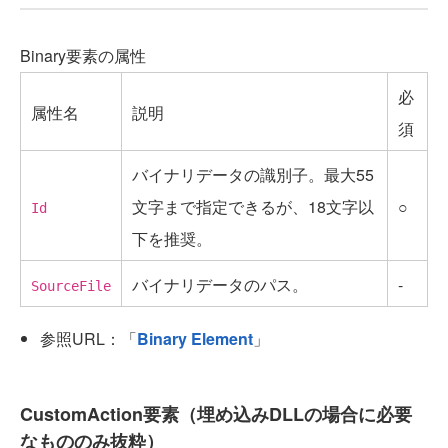
Binary要素の属性
必
属性名
説明
須
バイナリデータの識別子。最大55
文字まで指定できるが、18文字以
○
Id
下を推奨。
バイナリデータのパス。
-
SourceFile
参照URL：「
Binary Element
」
CustomAction要素（埋め込みDLLの場合に必要
なもののみ抜粋）