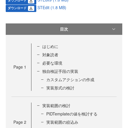
ダウンロード
STEdit (1.8 MB)
ダウンロード
目次
はじめに
対象読者
必要な環境
Page
1
独自検証手段の実装
カスタムアクションの作成
実装形式の検討
実装範囲の検討
PIDTemplateの値を検討する
Page
2
実装範囲の絞込み