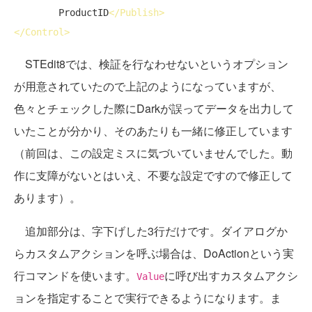
        ProductID
</
Publish
>
</
Control
>
STEdit8では、検証を行なわせないというオプション
が用意されていたので上記のようになっていますが、
色々とチェックした際にDarkが誤ってデータを出力して
いたことが分かり、そのあたりも一緒に修正しています
（前回は、この設定ミスに気づいていませんでした。動
作に支障がないとはいえ、不要な設定ですので修正して
あります）。
追加部分は、字下げした3行だけです。ダイアログか
らカスタムアクションを呼ぶ場合は、DoActionという実
行コマンドを使います。
に呼び出すカスタムアクシ
Value
ョンを指定することで実行できるようになります。ま