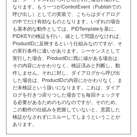
なります。もう一つがControlEvent（Publishでの
呼び出し）としての実装で、こちらはダイアログ
の中でだけ有効なものとなります。いずれの場合
も基本的な動作としては、PIDTemplateを基に、
PIDKEYの検証を行い、値として問題がなければ、
ProductIDに反映するという仕組みなのですが、そ
の実行条件に違いがあります。シーケンスとして
実行した場合、ProductIDに既に値がある場合は、
その内容にかかわりなく、検証済みと判断し、動
作しません。それに対し、ダイアログから呼び出
した場合は、ProductIDの内容にかかわりなく、ま
だ未検証という扱いになります。これは、ダイア
ログを行きつ戻りつした場合でも毎回チェックす
る必要があるためのものなのですが、そのため、
この動作の仕組みを把握していないと、意図した
検証がなされずにスルーしてしまうということが
あります。