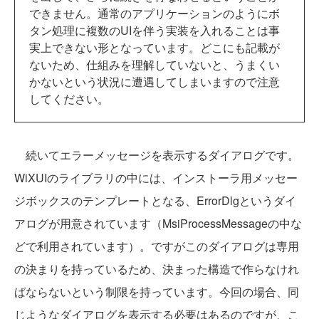
できません。通常のアプリケーションのようにボ
タン処理に複数のUIを伴う実装を入れることは事
実上できない形となっています。どこにも記載が
ないため、仕組みを理解していないと、うまくい
かないという状況に遭遇してしまいますので注意
してください。
続いてエラーメッセージを表示するダイアログです。
WiXUIのライブラリの中には、インストーラ用メッセー
ジボックスのテンプレートとなる、ErrorDlgというダイ
アログが用意されています（MsiProcessMessageの中な
どで利用されています）。ですがこのダイアログは専用
の決まりを持っているため、決まった構造で作らなけれ
ばならないという制限を持っています。今回の場合、同
じようなダイアログを表示する必要はあるのですが、こ