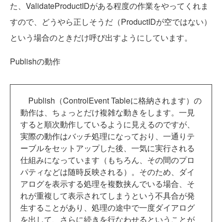
た、ValidateProductIDがある程度の作業をやってくれま
すので、どうやら正しそうだ（ProductIDが空ではない）
という場合のときだけ呼び出すようにしています。
Publishの動作
Publish（ControlEvent Tableに格納されます）の
動作は、ちょっとだけ複雑な動きをします。一見
すると順次動作しているように見えるのですが、
実際の動作はバッチ処理になっており、一通りテ
ーブルをセットアップした後、一気に実行される
仕組みになっています（もちろん、その間のプロ
パティなどは随時反映される）。そのため、ダイ
アログを表示する処理を複数挟んでいる場合、そ
れが重複して表示されてしまうという不具合が発
生することがあり、処理の途中で一度ダイアログ
を出して、さらに続きを行なわせるということが