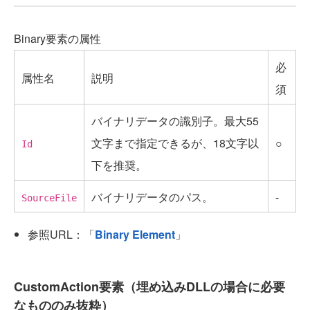
Binary要素の属性
必
属性名
説明
須
バイナリデータの識別子。最大55
文字まで指定できるが、18文字以
○
Id
下を推奨。
バイナリデータのパス。
-
SourceFile
参照URL：「
Binary Element
」
CustomAction要素（埋め込みDLLの場合に必要
なもののみ抜粋）