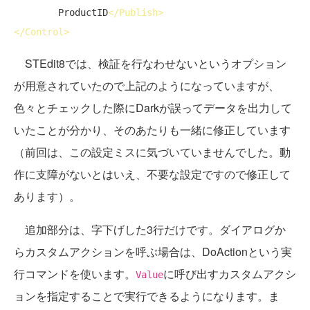
        ProductID
</
Publish
>
</
Control
>
STEdit8では、検証を行なわせないというオプション
が用意されていたので上記のようになっていますが、
色々とチェックした際にDarkが誤ってデータを出力して
いたことが分かり、そのあたりも一緒に修正しています
（前回は、この設定ミスに気づいていませんでした。動
作に支障がないとはいえ、不要な設定ですので修正して
あります）。
追加部分は、字下げした3行だけです。ダイアログか
らカスタムアクションを呼ぶ場合は、DoActionという実
行コマンドを使います。
に呼び出すカスタムアクシ
Value
ョンを指定することで実行できるようになります。ま