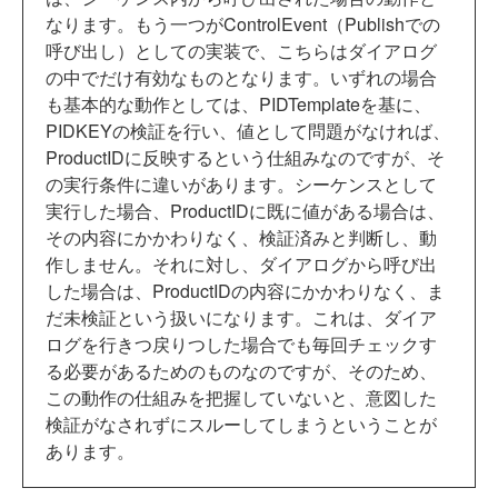
なります。もう一つがControlEvent（Publishでの
呼び出し）としての実装で、こちらはダイアログ
の中でだけ有効なものとなります。いずれの場合
も基本的な動作としては、PIDTemplateを基に、
PIDKEYの検証を行い、値として問題がなければ、
ProductIDに反映するという仕組みなのですが、そ
の実行条件に違いがあります。シーケンスとして
実行した場合、ProductIDに既に値がある場合は、
その内容にかかわりなく、検証済みと判断し、動
作しません。それに対し、ダイアログから呼び出
した場合は、ProductIDの内容にかかわりなく、ま
だ未検証という扱いになります。これは、ダイア
ログを行きつ戻りつした場合でも毎回チェックす
る必要があるためのものなのですが、そのため、
この動作の仕組みを把握していないと、意図した
検証がなされずにスルーしてしまうということが
あります。