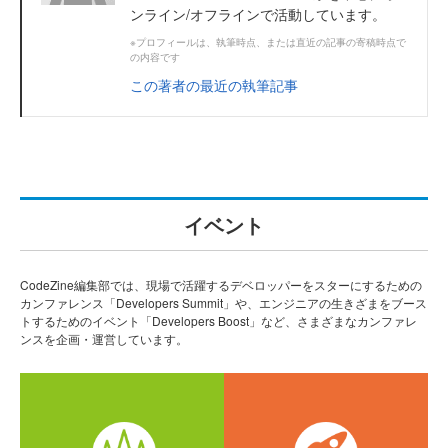
ンライン/オフラインで活動しています。
※プロフィールは、執筆時点、または直近の記事の寄稿時点で
の内容です
この著者の最近の執筆記事
イベント
CodeZine編集部では、現場で活躍するデベロッパーをスターにするための
カンファレンス「Developers Summit」や、エンジニアの生きざまをブース
トするためのイベント「Developers Boost」など、さまざまなカンファレ
ンスを企画・運営しています。