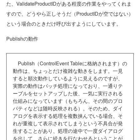
た、ValidateProductIDがある程度の作業をやってくれま
すので、どうやら正しそうだ（ProductIDが空ではない）
という場合のときだけ呼び出すようにしています。
Publishの動作
Publish（ControlEvent Tableに格納されます）の
動作は、ちょっとだけ複雑な動きをします。一見
すると順次動作しているように見えるのですが、
実際の動作はバッチ処理になっており、一通りテ
ーブルをセットアップした後、一気に実行される
仕組みになっています（もちろん、その間のプロ
パティなどは随時反映される）。そのため、ダイ
アログを表示する処理を複数挟んでいる場合、そ
れが重複して表示されてしまうという不具合が発
生することがあり、処理の途中で一度ダイアログ
を出して、さらに続きを行なわせるということが