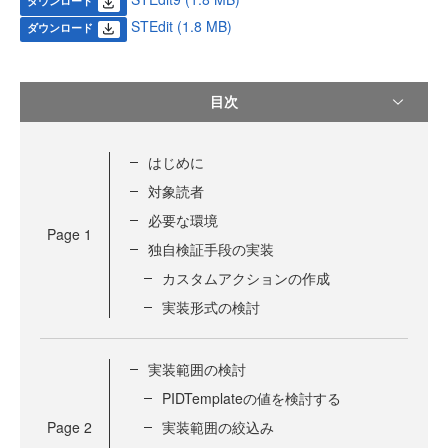
ダウンロード
STEdit (1.8 MB)
ダウンロード
目次
はじめに
対象読者
必要な環境
Page
1
独自検証手段の実装
カスタムアクションの作成
実装形式の検討
実装範囲の検討
PIDTemplateの値を検討する
Page
2
実装範囲の絞込み