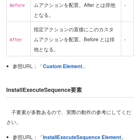
ムアクションを配置。After とは排他
-
Before
となる。
指定アクションの直後にこのカスタ
ムアクションを配置。Before とは排
-
After
他となる。
参照URL：「
Custom Element
」
InstallExecuteSequence要素
子要素が多数あるので、実際の動作の参考にしてくだ
さい。
参照URL：「
InstallExecuteSequence Element
」