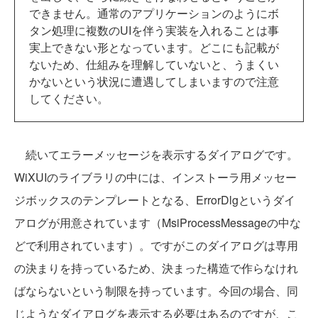
できません。通常のアプリケーションのようにボ
タン処理に複数のUIを伴う実装を入れることは事
実上できない形となっています。どこにも記載が
ないため、仕組みを理解していないと、うまくい
かないという状況に遭遇してしまいますので注意
してください。
続いてエラーメッセージを表示するダイアログです。
WiXUIのライブラリの中には、インストーラ用メッセー
ジボックスのテンプレートとなる、ErrorDlgというダイ
アログが用意されています（MsiProcessMessageの中な
どで利用されています）。ですがこのダイアログは専用
の決まりを持っているため、決まった構造で作らなけれ
ばならないという制限を持っています。今回の場合、同
じようなダイアログを表示する必要はあるのですが、こ