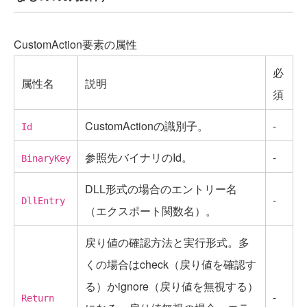
CustomAction要素の属性
必
属性名
説明
須
CustomActionの識別子。
-
Id
参照先バイナリのId。
-
BinaryKey
DLL形式の場合のエントリー名
-
DllEntry
（エクスポート関数名）。
戻り値の確認方法と実行形式。多
くの場合はcheck（戻り値を確認す
る）かignore（戻り値を無視する）
-
Return