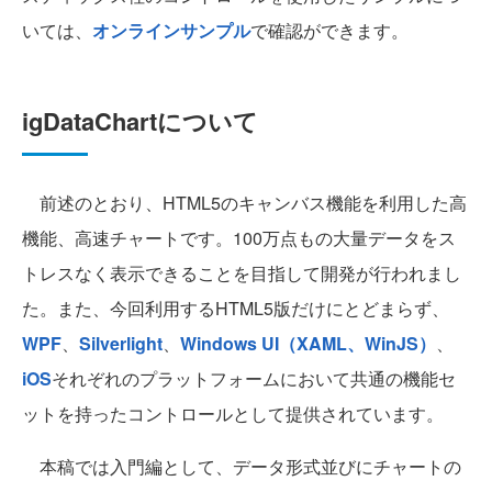
いては、
オンラインサンプル
で確認ができます。
igDataChartについて
前述のとおり、HTML5のキャンバス機能を利用した高
機能、高速チャートです。100万点もの大量データをス
トレスなく表示できることを目指して開発が行われまし
た。また、今回利用するHTML5版だけにとどまらず、
WPF
、
Silverlight
、
Windows UI（XAML、WinJS）
、
iOS
それぞれのプラットフォームにおいて共通の機能セ
ットを持ったコントロールとして提供されています。
本稿では入門編として、データ形式並びにチャートの