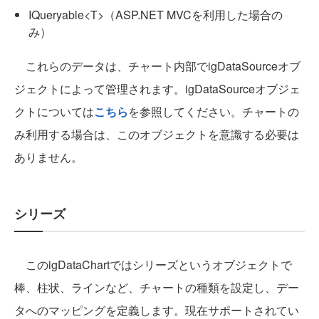
IQueryable<T>（ASP.NET MVCを利用した場合の
み）
これらのデータは、チャート内部でigDataSourceオブ
ジェクトによって管理されます。igDataSourceオブジェ
クトについては
こちら
を参照してください。チャートの
み利用する場合は、このオブジェクトを意識する必要は
ありません。
シリーズ
このigDataChartではシリーズというオブジェクトで
棒、柱状、ラインなど、チャートの種類を設定し、デー
タへのマッピングを定義します。現在サポートされてい