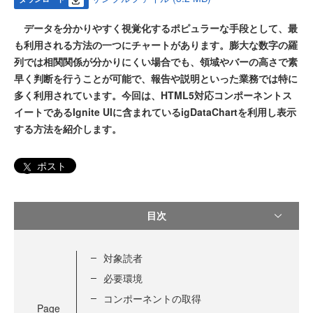
データを分かりやすく視覚化するポピュラーな手段として、最
も利用される方法の一つにチャートがあります。膨大な数字の羅
列では相関関係が分かりにくい場合でも、領域やバーの高さで素
早く判断を行うことが可能で、報告や説明といった業務では特に
多く利用されています。今回は、HTML5対応コンポーネントス
イートであるIgnite UIに含まれているigDataChartを利用し表示
する方法を紹介します。
ポスト
目次
対象読者
必要環境
コンポーネントの取得
Page