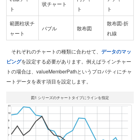
状チャート
ト
ト
ト
範囲柱状チ
散布図-折
バブル
散布図
ャート
れ線
それぞれのチャートの種類に合わせて、
データのマッ
ピング
を設定する必要があります。例えばラインチャー
トの場合は、valueMemberPathというプロパティにチャ
ートデータを表す項目を設定します。
図1 シリーズのチャートタイプにラインを指定