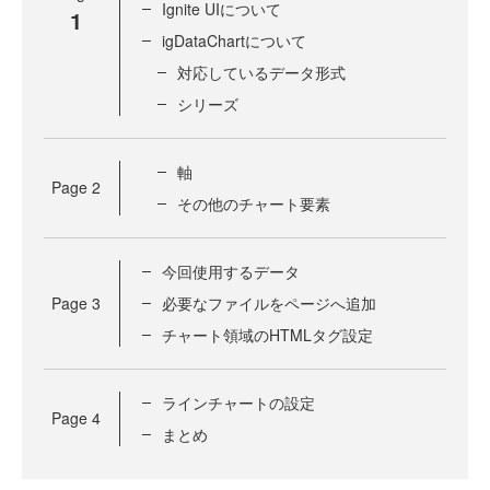
Ignite UIについて
1
igDataChartについて
対応しているデータ形式
シリーズ
軸
Page
2
その他のチャート要素
今回使用するデータ
Page
3
必要なファイルをページへ追加
チャート領域のHTMLタグ設定
ラインチャートの設定
Page
4
まとめ