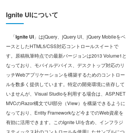
Ignite UIについて
「
Ignite UI
」はjQuery、jQuery UI、jQuery Mobileをベ
ースとしたHTML5/CSS対応コントロールスイートで
す。原稿執筆時点での最新バージョンは2013 Volume1と
なっており、モバイルデバイス、デスクトップ対応のリ
ッチWebアプリケーションを構築するためのコントロー
ルを数多く提供しています。特定の開発環境に依存して
いませんが、Visual Studioを利用する場合は、ASP.NET
MVCのRazor構文でUI部分（View）を構築できるように
なっており、Entity Frameworkなど今までのWeb資産を
有効に活用できます。このIgnite UIを含め、インフラジ
スティックス社のコントロールを使用したサンプルにつ