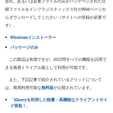
形式、あるいは必要ファイルのみがパッケージされた圧
縮ファイルをインフラジスティックス社のWebページか
らダウンロードしてください（サイトへの登録が必要で
す）。
Windowsインストーラー
パッケージのみ
この製品は有償ですが、20日間すべての機能を試用で
きる無償トライアル版として利用が可能です。
また、下記記事で紹介されているグリッドについて
は、商用利用可能な
無料版
が公開されています。
「
jQueryを利用した軽量・高機能なクライアントサイ
ド実装！
」