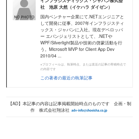
インフラジスティックス・ジャパン株式会
社 池原 大然（イケハラ ダイゼン）
国内ベンチャー企業にて.NETエンジニアと
して開発に従事、2007年インフラジスティ
ックス・ジャパンに入社。現在デベロッパ
ー エバンジェリストとして、.NETや
WPF/Silverlight製品や技術の啓蒙活動を行
う。Microsoft MVP for Client App Dev
2010/04 ...
※プロフィールは、執筆時点、または直近の記事の寄稿時点で
の内容です
この著者の最近の執筆記事
【AD】本記事の内容は記事掲載開始時点のものです 企画・制
作 株式会社翔泳社