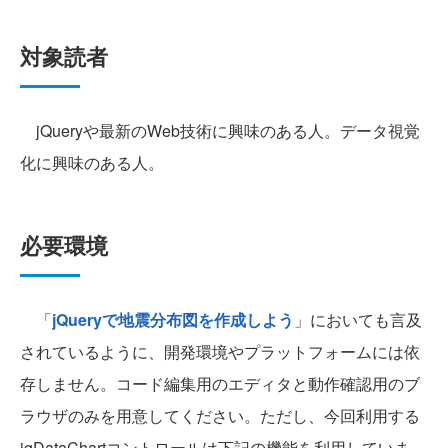
対象読者
jQueryや最新のWeb技術に興味のある人。データ視覚
化に興味のある人。
必要環境
「
jQueryで地震分布図を作成しよう
」においても言及
されているように、開発環境やプラットフォームには依
存しません。コード編集用のエディタと動作確認用のブ
ラウザのみを用意してください。ただし、今回利用する
igDataChartコントロールは下記の機能を利用していま