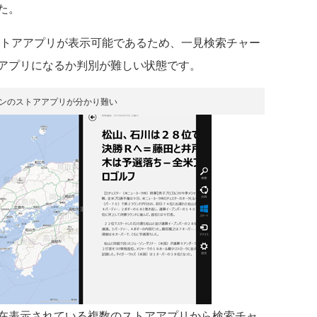
た。
幅でストアアプリが表示可能であるため、一見検索チャー
アプリになるか判別が難しい状態です。
インのストアアプリが分かり難い
在表示されている複数のストアアプリから検索チャ