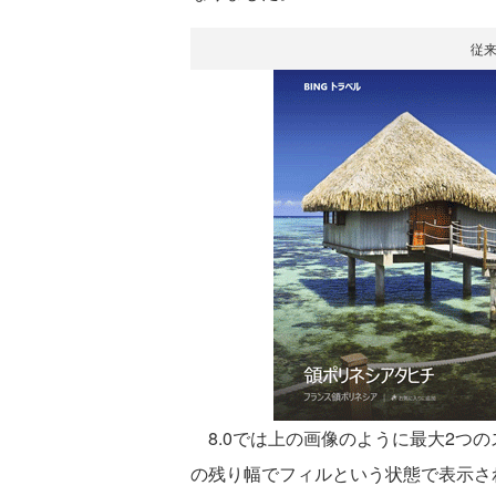
従
8.0では上の画像のように最大2つ
の残り幅でフィルという状態で表示さ