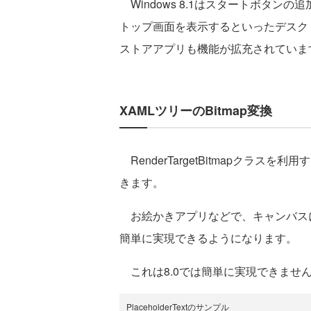
Windows 8.1はスタートボタン
トップ画面を表示するといったデスク
ストアアプリも機能が拡充されていま
XAMLツリーのBitmap変換
RenderTargetBitmapクラスを利
きます。
お絵かきアプリなどで、キャンバス
簡単に実現できるようになります。
これは8.0では簡単に実現できませ
PlaceholderTextのサンプル