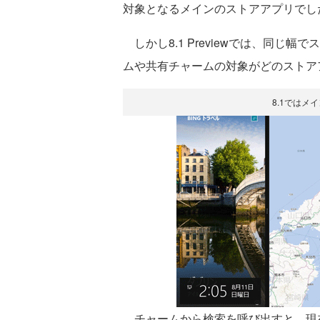
対象となるメインのストアアプリでし
しかし8.1 Previewでは、同じ
ムや共有チャームの対象がどのストア
8.1ではメ
チャームから検索を呼び出すと、現