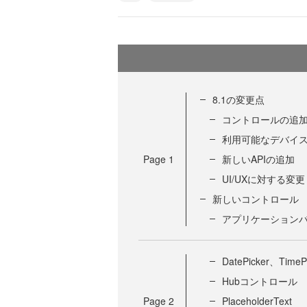
8.1の変更点
コントロールの追
利用可能なデバイ
Page
1
新しいAPIの追加
UI/UXに対する変更
新しいコントロール
アプリケーション
DatePicker、TimeP
Hubコントロール
Page
2
PlaceholderText