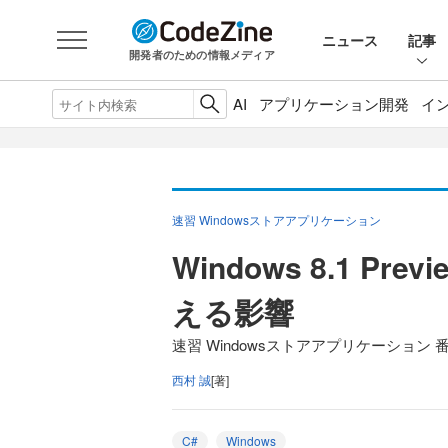
ニュース
記事
開発者のための情報メディア
AI
アプリケーション開発
イ
速習 Windowsストアアプリケーション
Windows 8.1 
える影響
速習 Windowsストアアプリケーション 
西村 誠
[著]
C#
Windows