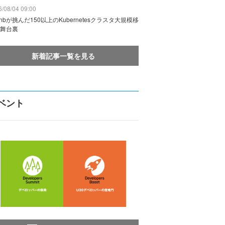
/08/04 09:00
rbnbが挑んだ150以上のKubernetesクラスタ大規模移
舞台裏
新着記事一覧を見る
ベント