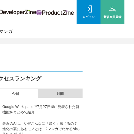
ログイン
新規
会員登録
マンガ
クセスランキング
今日
月間
Google Workspaceで7月27日週に発表された新
機能をまとめて紹介
最近のAIは、なぜこんなに「賢く」感じるの？
進化の裏にあるモノとは #マンガでわかるAIの
仕組み 第2話