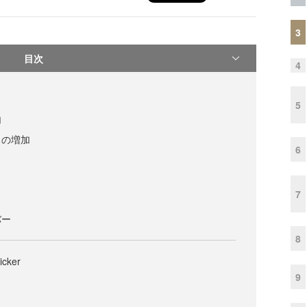
3
目次
4
5
加
スの増加
6
7
バー
8
icker
9