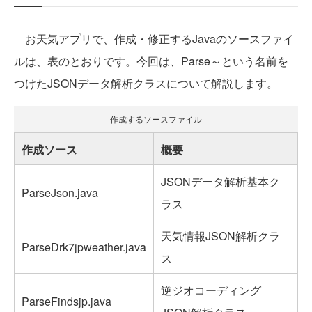
お天気アプリで、作成・修正するJavaのソースファイ
ルは、表のとおりです。今回は、Parse～という名前を
つけたJSONデータ解析クラスについて解説します。
作成するソースファイル
作成ソース
概要
JSONデータ解析基本ク
ParseJson.java
ラス
天気情報JSON解析クラ
ParseDrk7jpweather.java
ス
逆ジオコーディング
ParseFindsjp.java