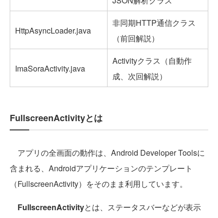
JSON解析クラス
非同期HTTP通信クラス
HttpAsyncLoader.java
（前回解説）
Activityクラス（自動作
ImaSoraActivity.java
成、次回解説）
FullscreenActivityとは
アプリの全画面の動作は、Android Developer Toolsに
含まれる、Androidアプリケーションのテンプレート
（FullscreenActivity）をそのまま利用しています。
FullscreenActivity
とは、ステータスバーなどが表示