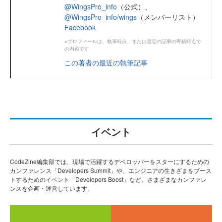
@WingsPro_info
（公式）、
@WingsPro_info/wings
（メンバーリスト）
Facebook
※プロフィールは、執筆時点、または直近の記事の寄稿時点で
の内容です
この著者の最近の執筆記事
イベント
CodeZine編集部では、現場で活躍するデベロッパーをスターにするための
カンファレンス「Developers Summit」や、エンジニアの生きざまをブース
トするためのイベント「Developers Boost」など、さまざまなカンファレ
ンスを企画・運営しています。