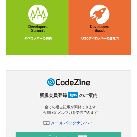
新規会員登録
のご案内
無料
・全ての過去記事が閲覧できます
・会員限定メルマガを受信できます
メールバックナンバー