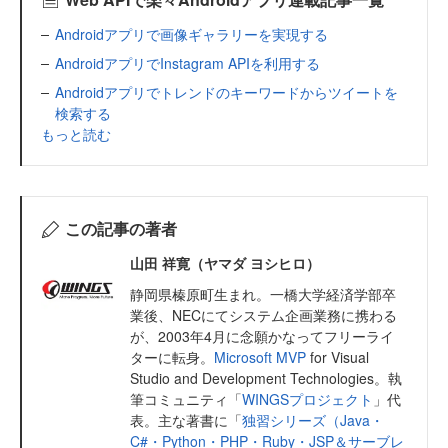
Androidアプリで画像ギャラリーを実現する
AndroidアプリでInstagram APIを利用する
Androidアプリでトレンドのキーワードからツイートを
検索する
もっと読む
この記事の著者
山田 祥寛（ヤマダ ヨシヒロ）
静岡県榛原町生まれ。一橋大学経済学部卒
業後、NECにてシステム企画業務に携わる
が、2003年4月に念願かなってフリーライ
ターに転身。
Microsoft MVP
for Visual
Studio and Development Technologies。執
筆コミュニティ「
WINGSプロジェクト
」代
表。主な著書に「
独習シリーズ（Java・
C#・Python・PHP・Ruby・JSP＆サーブレ