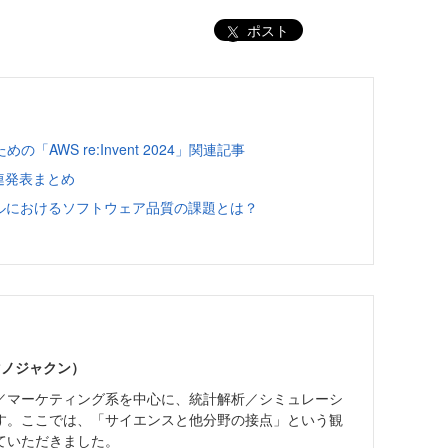
ポスト
AWS re:Invent 2024」関連記事
関連発表まとめ
ャイルにおけるソフトウェア品質の課題とは？
アマノジャクン）
／マーケティング系を中心に、統計解析／シミュレーシ
す。ここでは、「サイエンスと他分野の接点」という観
ていただきました。