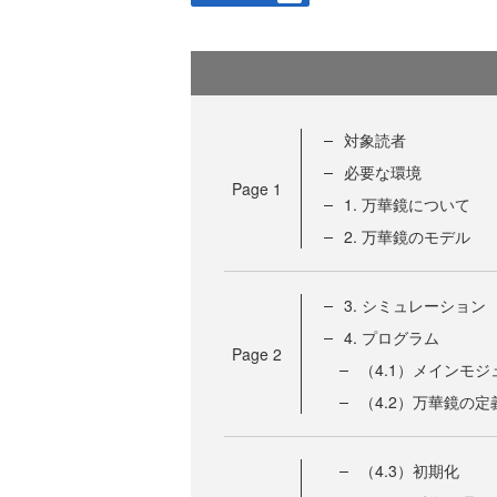
対象読者
必要な環境
Page
1
1. 万華鏡について
2. 万華鏡のモデル
3. シミュレーション
4. プログラム
Page
2
（4.1）メインモジ
（4.2）万華鏡の定
（4.3）初期化