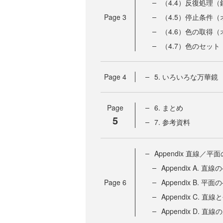
（4.4）反復処理
Page
3
（4.5）停止条件
（4.6）色の取得
（4.7）色のセッ
Page
4
5. いろいろな万華鏡
Page
6. まとめ
5
7. 参考資料
Appendix 直線／
Appendix A. 
Page
6
Appendix B. 
Appendix C. 
Appendix D. 直