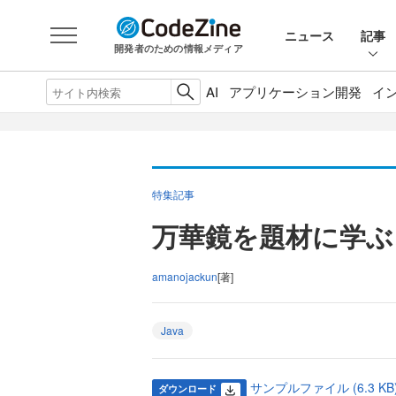
ニュース
記事
開発者のための情報メディア
AI
アプリケーション開発
イ
特集記事
万華鏡を題材に学ぶ
amanojackun
[著]
Java
サンプルファイル (6.3 KB
ダウンロード