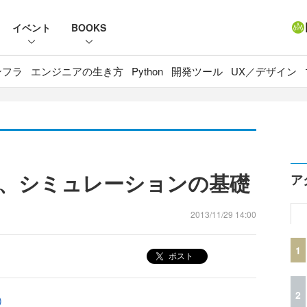
イベント
BOOKS
ンフラ
エンジニアの生き方
Python
開発ツール
UX／デザイン
、シミュレーションの基礎
ア
2013/11/29 14:00
1
ポスト
2
)