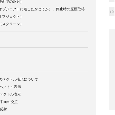
（鏡面での反射）
（オブジェクトに達したかどうか）、停止時の座標取得
10
（オブジェクト）
ト（スクリーン）
平面のベクトル表現について
直線のベクトル表示
平面のベクトル表示
直線と平面の交点
線の反射