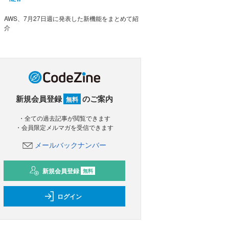
AWS、7月27日週に発表した新機能をまとめて紹
介
新規会員登録
のご案内
無料
・全ての過去記事が閲覧できます
・会員限定メルマガを受信できます
メールバックナンバー
新規会員登録
無料
ログイン