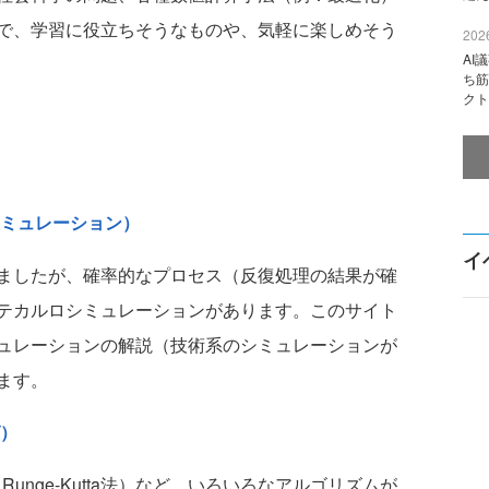
で、学習に役立ちそうなものや、気軽に楽しめそう
2026
AI
ち筋
クト
ミュレーション）
イ
ましたが、確率的なプロセス（反復処理の結果が確
テカルロシミュレーションがあります。このサイト
ュレーションの解説（技術系のシミュレーションが
ます。
）
unge-Kutta法）など、いろいろなアルゴリズムが