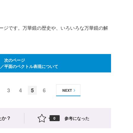
ージです。万華鏡の歴史や、いろいろな万華鏡の解
次のページ
 直線／平面のベクトル表現について
3
4
5
6
NEXT
たか？
参考になった
0