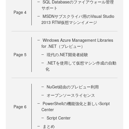
SQL Databaseのファイアウォール管理
サポート
Page
4
MSDNサブスクライバ用のVisual Studio
2013 RTM仮想マシンイメージ
Windows Azure Management Libraries
for .NET（プレビュー）
Page
5
現代の.NET開発者経験
.NETを使用して仮想マシン作成の自動
化
NuGet経由のプレビュー利用
オープンソースライセンス
PowerShellの機能強化と新しいScript
Page
6
Center
Script Center
まとめ