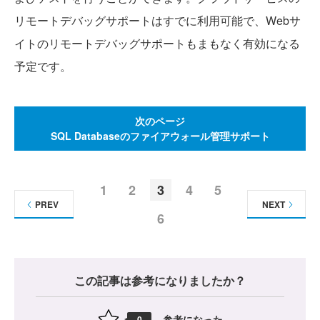
リモートデバッグサポートはすでに利用可能で、Webサ
イトのリモートデバッグサポートもまもなく有効になる
予定です。
次のページ
SQL Databaseのファイアウォール管理サポート
1
2
3
4
5
PREV
NEXT
6
この記事は参考になりましたか？
参考になった
0