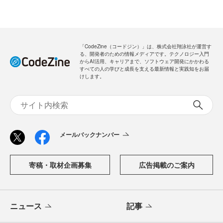
「CodeZine（コードジン）」は、株式会社翔泳社が運営す
る、開発者のための情報メディアです。テクノロジー入門
からAI活用、キャリアまで、ソフトウェア開発にかかわる
すべての人の学びと成長を支える最新情報と実践知をお届
けします。
メールバックナンバー
寄稿・取材企画募集
広告掲載のご案内
ニュース
記事