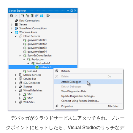
デバッガがクラウドサービスにアタッチされ、ブレー
クポイントにヒットしたら、Visual Studioのリッチなデ