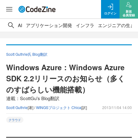
新規
ログイン
会員登録
AI
アプリケーション開発
インフラ
エンジニアの生き
Scott Guthrie氏 Blog翻訳
Windows Azure：Windows Azure
SDK 2.2リリースのお知らせ（多く
のすばらしい機能搭載）
連載：ScottGu's Blog翻訳
Scott Guthrie
[著] /
WINGSプロジェクト Chica
[訳]
2013/11/04 14:00
クラウド