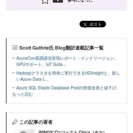
ポスト
Scott Guthrie氏 Blog翻訳連載記事一覧
AzureCon基調講演登壇レポート：インドリージョン、
GPUサポート、IoT Suite...
Hadoopクラスタを簡単に実行できるHDInsightと、新し
いAzure Data L...
Azure SQL Elastic Database Poolの密度改善と値下げ
もっと読む
この記事の著者
WINGSプロジェクト Chica（チカ）