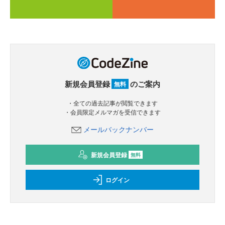
新規会員登録
のご案内
無料
・全ての過去記事が閲覧できます
・会員限定メルマガを受信できます
メールバックナンバー
新規会員登録
無料
ログイン