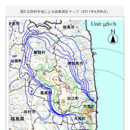
図9.文部科学省による線量測定マップ（2011年4月時点）