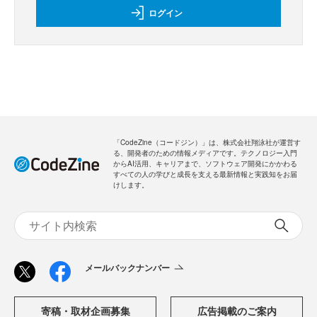
ログイン
「CodeZine（コードジン）」は、株式会社翔泳社が運営す
る、開発者のための情報メディアです。テクノロジー入門
からAI活用、キャリアまで、ソフトウェア開発にかかわる
すべての人の学びと成長を支える最新情報と実践知をお届
けします。
メールバックナンバー
寄稿・取材企画募集
広告掲載のご案内