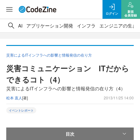
新規
ログイン
会員登録
AI
アプリケーション開発
インフラ
エンジニアの生き
災害によるITインフラへの影響と情報発信の在り方
災害コミュニケーション ITだから
できるコト（4）
災害によるITインフラへの影響と情報発信の在り方（4）
松本 直人
[著]
2013/11/25 14:00
イベントレポート
目次