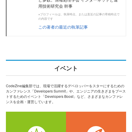
用技術研究会 幹事
※プロフィールは、執筆時点、または直近の記事の寄稿時点で
の内容です
この著者の最近の執筆記事
イベント
CodeZine編集部では、現場で活躍するデベロッパーをスターにするための
カンファレンス「Developers Summit」や、エンジニアの生きざまをブース
トするためのイベント「Developers Boost」など、さまざまなカンファレ
ンスを企画・運営しています。