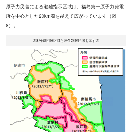
原子力災害による避難指示区域は、福島第一原子力発電
所を中心とした20km圏を越えて広がっています（図
8）。
図8.帰還困難区域と居住制限区域を示す図