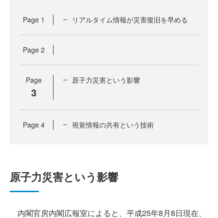
Page
1
リアルタイム情報が災害復旧を早める
Page
2
Page
原子力災害という影響
3
Page
4
視覚情報の共有という技術
原子力災害という影響
内閣官房内閣広報室によると、平成25年8月8日現在、