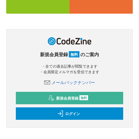
新規会員登録
のご案内
無料
・全ての過去記事が閲覧できます
・会員限定メルマガを受信できます
メールバックナンバー
新規会員登録
無料
ログイン