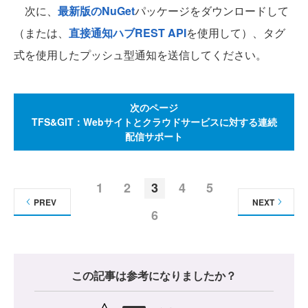
次に、
最新版のNuGet
パッケージをダウンロードして
（または、
直接通知ハブREST API
を使用して）、タグ
式を使用したプッシュ型通知を送信してください。
次のページ
TFS&GIT：Webサイトとクラウドサービスに対する連続
配信サポート
1
2
3
4
5
PREV
NEXT
6
この記事は参考になりましたか？