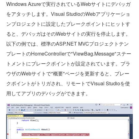
Windows Azureで実行されているWebサイトにデバッガ
をアタッチします。Visual StudioのWebアプリケーショ
ンプロジェクトに設定したブレークポイントにヒットす
ると、デバッガはそのWebサイトの実行を停止します。
以下の例では、標準のASP.NET MVCプロジェクトテン
プレートのHomeControllerで"ViewBag.Message"ステー
トメントにブレークポイントが設定されています。ブラ
ウザのWebサイトで"概要"ページを更新すると、ブレー
クポイントがトリガされ、リモートでVisual Studioを使
用してアプリのデバッグができます。