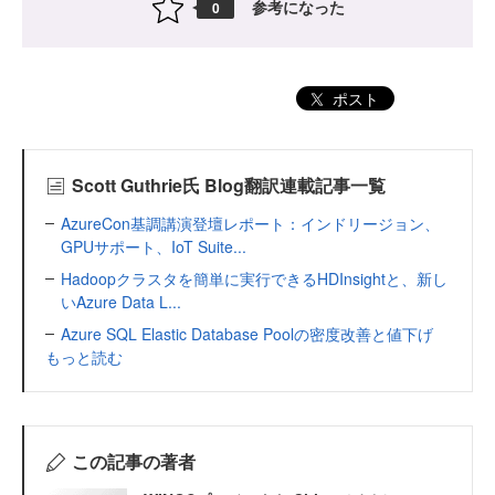
参考になった
0
ポスト
Scott Guthrie氏 Blog翻訳連載記事一覧
AzureCon基調講演登壇レポート：インドリージョン、
GPUサポート、IoT Suite...
Hadoopクラスタを簡単に実行できるHDInsightと、新し
いAzure Data L...
Azure SQL Elastic Database Poolの密度改善と値下げ
もっと読む
この記事の著者