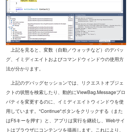
上記を見ると、変数（自動／ウォッチなど）のデバッ
グ、イミディエイトおよびコマンドウィンドウの使用方
法が分かります。
上記のデバッグセッションでは、リクエストオブジェ
クトの状態を検索したり、動的にViewBag.Messageプロ
パティを変更するのに、イミディエイトウィンドウを使
用しています。"Continue"ボタンをクリックする（また
はF5キーを押す）と、アプリは実行を継続し、Webサイ
トはブラウザにコンテンツを描画します。これにより、