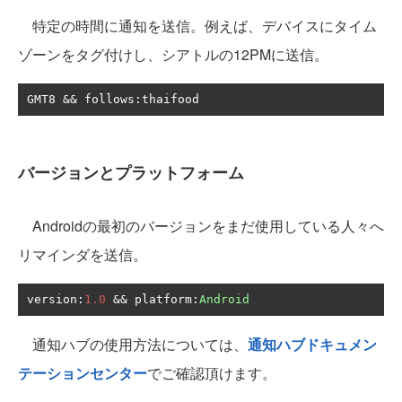
特定の時間に通知を送信。例えば、デバイスにタイム
ゾーンをタグ付けし、シアトルの12PMに送信。
GMT8 
&&
 follows
:
thaifood
バージョンとプラットフォーム
Androidの最初のバージョンをまだ使用している人々へ
リマインダを送信。
version
:
1.0
&&
 platform
:
Android
通知ハブの使用方法については、
通知ハブドキュメン
テーションセンター
でご確認頂けます。