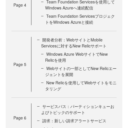
Team Foundation Servicesを使用して
Page
4
Windows Azureへ連続配信
Team Foundation Servicesプロジェク
トをWindows Azureと接続
開発者分析：WebサイトとMobile
Servicesに対するNew Relicサポート
Windows Azure WebサイトでNew
Relicを使用
Page
5
Webサイトの一部としてNew Relicエー
ジェントを展開
New Relicを使用してWebサイトをモニ
タリング
サービスバス：パーティションキューお
よびトピックのサポート
Page
6
請求：新しい請求アラートサービス