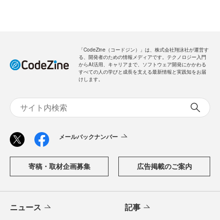
「CodeZine（コードジン）」は、株式会社翔泳社が運営す
る、開発者のための情報メディアです。テクノロジー入門
からAI活用、キャリアまで、ソフトウェア開発にかかわる
すべての人の学びと成長を支える最新情報と実践知をお届
けします。
メールバックナンバー
寄稿・取材企画募集
広告掲載のご案内
ニュース
記事