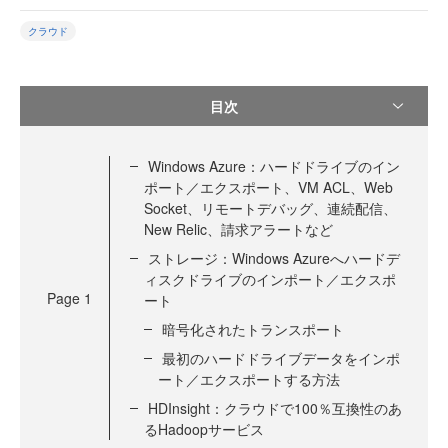
クラウド
目次
Windows Azure：ハードドライブのイン
ポート／エクスポート、VM ACL、Web
Socket、リモートデバッグ、連続配信、
New Relic、請求アラートなど
ストレージ：Windows Azureへハードデ
ィスクドライブのインポート／エクスポ
Page
1
ート
暗号化されたトランスポート
最初のハードドライブデータをインポ
ート／エクスポートする方法
HDInsight：クラウドで100％互換性のあ
るHadoopサービス