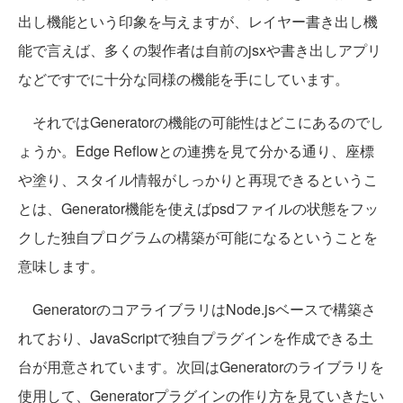
出し機能という印象を与えますが、レイヤー書き出し機
能で言えば、多くの製作者は自前のjsxや書き出しアプリ
などですでに十分な同様の機能を手にしています。
それではGeneratorの機能の可能性はどこにあるのでし
ょうか。Edge Reflowとの連携を見て分かる通り、座標
や塗り、スタイル情報がしっかりと再現できるというこ
とは、Generator機能を使えばpsdファイルの状態をフッ
クした独自プログラムの構築が可能になるということを
意味します。
GeneratorのコアライブラリはNode.jsベースで構築さ
れており、JavaScriptで独自プラグインを作成できる土
台が用意されています。次回はGeneratorのライブラリを
使用して、Generatorプラグインの作り方を見ていきたい