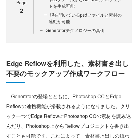
Page
トを生成可能
2
現在開いているpsdファイルと素材の
連動が可能
Generatorテクノロジーの真価
Edge Reflowを利用した、素材書き出し
不要のモックアップ作成ワークフロー
Generatorの登場とともに、Photoshop CCとEdge
Reflowの連携機能が搭載されるようになりました。クリ
ック一つでEdge ReflowにPhotoshop CCの素材を読み込
んだり、Photoshop上からReflowプロジェクトを書き出
すことも可能です。これによって、素材書き出しの煩わ