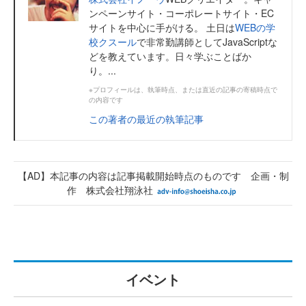
ンペーンサイト・コーポレートサイト・EC
サイトを中心に手がける。 土日は
WEBの学
校クスール
で非常勤講師としてJavaScriptな
どを教えています。日々学ぶことばか
り。...
※プロフィールは、執筆時点、または直近の記事の寄稿時点で
の内容です
この著者の最近の執筆記事
【AD】本記事の内容は記事掲載開始時点のものです 企画・制
作 株式会社翔泳社
イベント