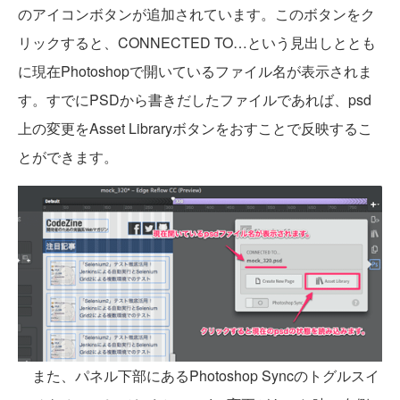
のアイコンボタンが追加されています。このボタンをク
リックすると、CONNECTED TO…という見出しととも
に現在Photoshopで開いているファイル名が表示されま
す。すでにPSDから書きだしたファイルであれば、psd
上の変更をAsset Libraryボタンをおすことで反映するこ
とができます。
また、パネル下部にあるPhotoshop Syncのトグルスイ