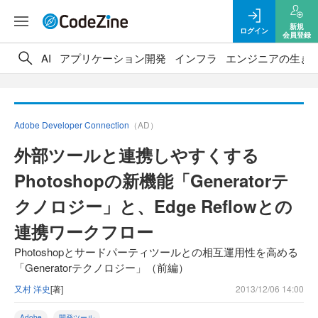
新規
ログイン
会員登録
AI
アプリケーション開発
インフラ
エンジニアの生き
Adobe Developer Connection
（AD）
外部ツールと連携しやすくする
Photoshopの新機能「Generatorテ
クノロジー」と、Edge Reflowとの
連携ワークフロー
Photoshopとサードパーティツールとの相互運用性を高める
「Generatorテクノロジー」（前編）
又村 洋史
[著]
2013/12/06 14:00
Adobe
開発ツール