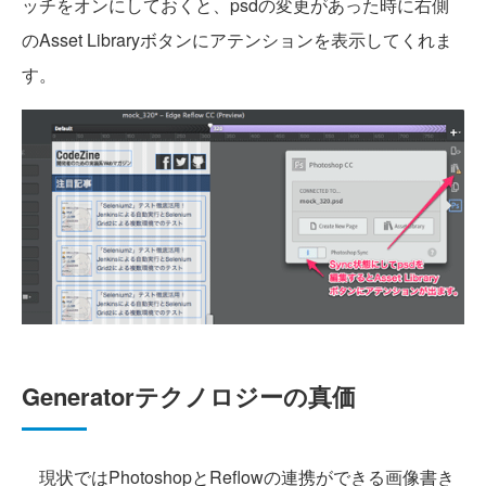
ッチをオンにしておくと、psdの変更があった時に右側
のAsset Libraryボタンにアテンションを表示してくれま
す。
Generatorテクノロジーの真価
現状ではPhotoshopとReflowの連携ができる画像書き