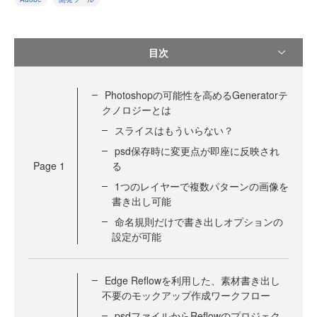
目次
Photoshopの可能性を高めるGeneratorテ
クノロジーとは
スライスはもういらない？
psd保存時に変更点が即座に反映され
Page
1
る
1つのレイヤーで複数パターンの画像を
書き出し可能
命名規則だけで書き出しオプションの
設定が可能
Edge Reflowを利用した、素材書き出し
不要のモックアップ作成ワークフロー
psdファイルからReflowのプロジェク