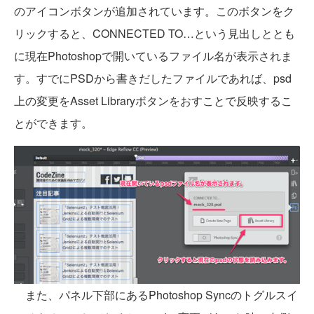
のアイコンボタンが追加されています。このボタンをク
リックすると、CONNECTED TO…という見出しととも
に現在Photoshopで開いているファイル名が表示されま
す。すでにPSDから書きだしたファイルであれば、psd
上の変更をAsset Libraryボタンをおすことで反映するこ
とができます。
また、パネル下部にあるPhotoshop Syncのトグルスイ