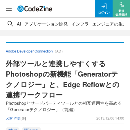
新規
ログイン
会員登録
AI
アプリケーション開発
インフラ
エンジニアの生き
Adobe Developer Connection
（AD）
外部ツールと連携しやすくする
Photoshopの新機能「Generatorテ
クノロジー」と、Edge Reflowとの
連携ワークフロー
Photoshopとサードパーティツールとの相互運用性を高める
「Generatorテクノロジー」（前編）
又村 洋史
[著]
2013/12/06 14:00
Adobe
開発ツール