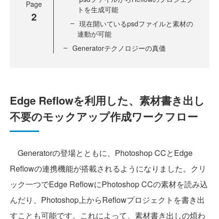
Page
トを生成可能
2
現在開いているpsdファイルと素材の
連動が可能
Generatorテクノロジーの真価
Edge Reflowを利用した、素材書き出し
不要のモックアップ作成ワークフロー
Generatorの登場とともに、Photoshop CCとEdge
Reflowの連携機能が搭載されるようになりました。クリ
ック一つでEdge ReflowにPhotoshop CCの素材を読み込
んだり、Photoshop上からReflowプロジェクトを書き出
すことも可能です。これによって、素材書き出しの煩わ