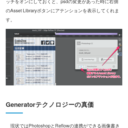
ッチをオンにしておくと、psdの変更があった時に右側
のAsset Libraryボタンにアテンションを表示してくれま
す。
Generatorテクノロジーの真価
現状ではPhotoshopとReflowの連携ができる画像書き