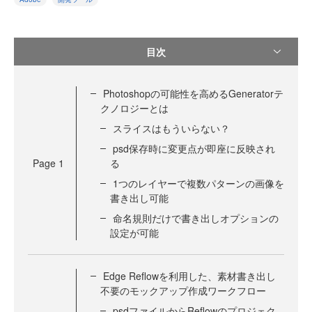
目次
Photoshopの可能性を高めるGeneratorテ
クノロジーとは
スライスはもういらない？
psd保存時に変更点が即座に反映され
Page
1
る
1つのレイヤーで複数パターンの画像を
書き出し可能
命名規則だけで書き出しオプションの
設定が可能
Edge Reflowを利用した、素材書き出し
不要のモックアップ作成ワークフロー
psdファイルからReflowのプロジェク