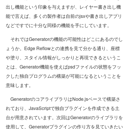
出し機能という印象を与えますが、レイヤー書き出し機
能で言えば、多くの製作者は自前のjsxや書き出しアプリ
などですでに十分な同様の機能を手にしています。
それではGeneratorの機能の可能性はどこにあるのでし
ょうか。Edge Reflowとの連携を見て分かる通り、座標
や塗り、スタイル情報がしっかりと再現できるというこ
とは、Generator機能を使えばpsdファイルの状態をフッ
クした独自プログラムの構築が可能になるということを
意味します。
GeneratorのコアライブラリはNode.jsベースで構築さ
れており、JavaScriptで独自プラグインを作成できる土
台が用意されています。次回はGeneratorのライブラリを
使用して、Generatorプラグインの作り方を見ていきたい