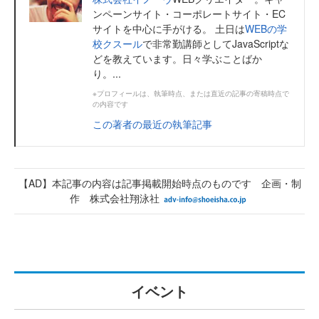
ンペーンサイト・コーポレートサイト・EC
サイトを中心に手がける。 土日は
WEBの学
校クスール
で非常勤講師としてJavaScriptな
どを教えています。日々学ぶことばか
り。...
※プロフィールは、執筆時点、または直近の記事の寄稿時点で
の内容です
この著者の最近の執筆記事
【AD】本記事の内容は記事掲載開始時点のものです 企画・制
作 株式会社翔泳社
イベント