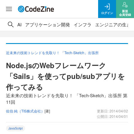
新規
ログイン
会員登録
AI
アプリケーション開発
インフラ
エンジニアの生き
近未来の技術トレンドを先取り！ 「Tech-Sketch」出張所
Node.jsのWebフレームワーク
「Sails」を使ってpub/subアプリを
作ってみる
近未来の技術トレンドを先取り！ 「Tech-Sketch」出張所 第
11回
佐伯 純（TIS株式会社）
[著]
更新日: 2014/04/02
公開日: 2014/04/01
JavaScript