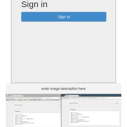
enter image description here