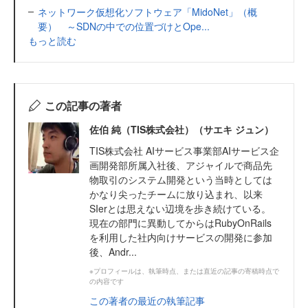
ネットワーク仮想化ソフトウェア「MidoNet」（概
要） ～SDNの中での位置づけとOpe...
もっと読む
この記事の著者
佐伯 純（TIS株式会社）（サエキ ジュン）
TIS株式会社 AIサービス事業部AIサービス企
画開発部所属入社後、アジャイルで商品先
物取引のシステム開発という当時としては
かなり尖ったチームに放り込まれ、以来
SIerとは思えない辺境を歩き続けている。
現在の部門に異動してからはRubyOnRails
を利用した社内向けサービスの開発に参加
後、Andr...
※プロフィールは、執筆時点、または直近の記事の寄稿時点で
の内容です
この著者の最近の執筆記事