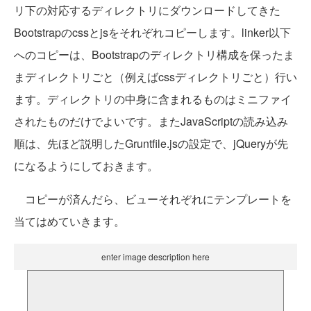
リ下の対応するディレクトリにダウンロードしてきた
Bootstrapのcssとjsをそれぞれコピーします。linker以下
へのコピーは、Bootstrapのディレクトリ構成を保ったま
まディレクトリごと（例えばcssディレクトリごと）行い
ます。ディレクトリの中身に含まれるものはミニファイ
されたものだけでよいです。またJavaScriptの読み込み
順は、先ほど説明したGruntfile.jsの設定で、jQueryが先
になるようにしておきます。
コピーが済んだら、ビューそれぞれにテンプレートを
当てはめていきます。
enter image description here