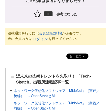
この記事は参考になりましたか？
参考になった
0
連載通知を行うには
会員登録(無料)
が必要です。
既に会員の方は
を行ってください。
ログイン
ポスト
近未来の技術トレンドを先取り！ 「Tech-
Sketch」出張所連載記事一覧
ネットワーク仮想化ソフトウェア「MidoNet」（実践／
後編） ～OpenStackとMi...
ネットワーク仮想化ソフトウェア「MidoNet」（実践／
前編） ～OpenStackとMi...