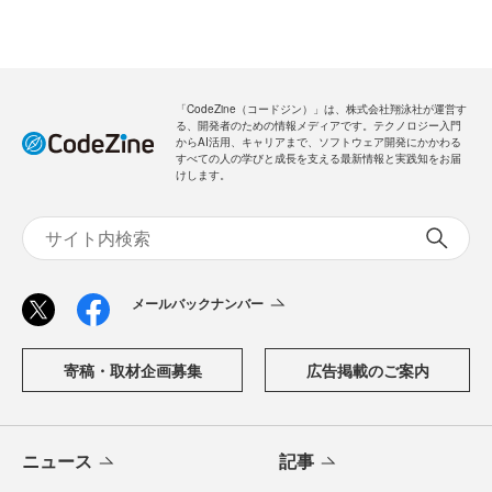
「CodeZine（コードジン）」は、株式会社翔泳社が運営す
る、開発者のための情報メディアです。テクノロジー入門
からAI活用、キャリアまで、ソフトウェア開発にかかわる
すべての人の学びと成長を支える最新情報と実践知をお届
けします。
メールバックナンバー
寄稿・取材企画募集
広告掲載のご案内
ニュース
記事