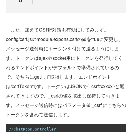
また、加えてCSRF対策も有効にしてみます。
config/csrf.jsのmodule.exports.csrfの値をtrueに変更し、
メッセージ送付時にトークンを付けて送るようにしま
す。トークンはajaxやsocket用にトークンを発行してく
れるエンドポイントがデフォルトで準備されているの
で、そちらにgetして取得します。エンドポイント
は/csrfTokenです。トークンはJSONで{_csrf:'xxxxx'}と返
されてきますので、_csrfの値を取出し保持しておきま
す。メッセージ送信時にはパラメータ値'_csrf'にこちらの
トークンを含めて送信します。
//ChatRoomController