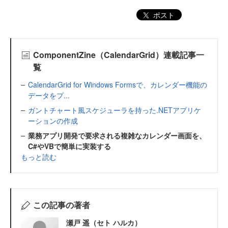
ポスト
ComponentZine（CalendarGrid）連載記事一
覧
CalendarGrid for Windows Formsで、カレンダー機能の
データをプ...
ガントチャート風スケジューラを持った.NETアプリケ
ーションの作成
業務アプリ開発で要求される複雑なカレンダー画面を、
C#やVBで簡単に実装する
もっと読む
この記事の著者
瀬戸 遥（セト ハルカ）