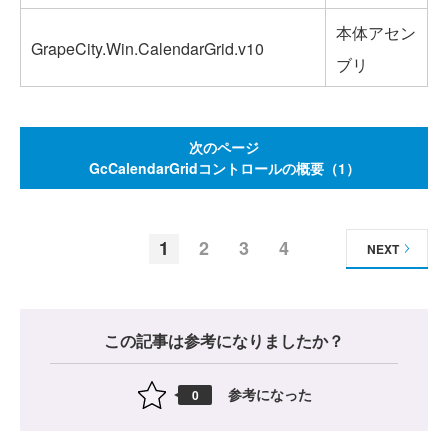
本体アセン
GrapeCity.Win.CalendarGrid.v10
ブリ
次のページ
GcCalendarGridコントロールの概要（1）
1
2
3
4
NEXT
この記事は参考になりましたか？
参考になった
0