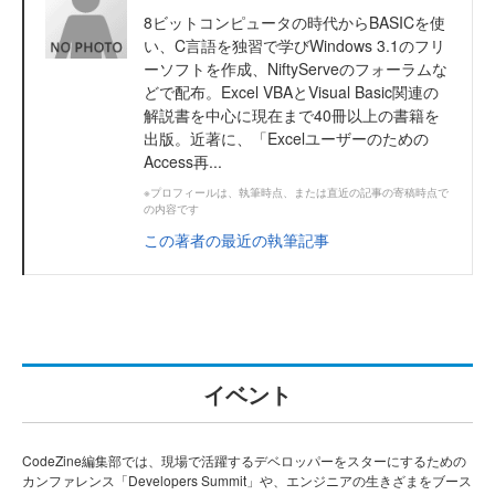
8ビットコンピュータの時代からBASICを使
い、C言語を独習で学びWindows 3.1のフリ
ーソフトを作成、NiftyServeのフォーラムな
どで配布。Excel VBAとVisual Basic関連の
解説書を中心に現在まで40冊以上の書籍を
出版。近著に、「Excelユーザーのための
Access再...
※プロフィールは、執筆時点、または直近の記事の寄稿時点で
の内容です
この著者の最近の執筆記事
イベント
CodeZine編集部では、現場で活躍するデベロッパーをスターにするための
カンファレンス「Developers Summit」や、エンジニアの生きざまをブース