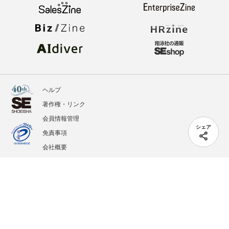
ヘルプ
著作権・リンク
会員情報管理
シェア
免責事項
会社概要
サービス利用規約
プライバシーポリシー
外部送信
掲載記事、写真、イラストの無断転載を禁じます。
記載されているロゴ、システム名、製品名は各社及び商標権者の登録商標あるいは商標で
す。