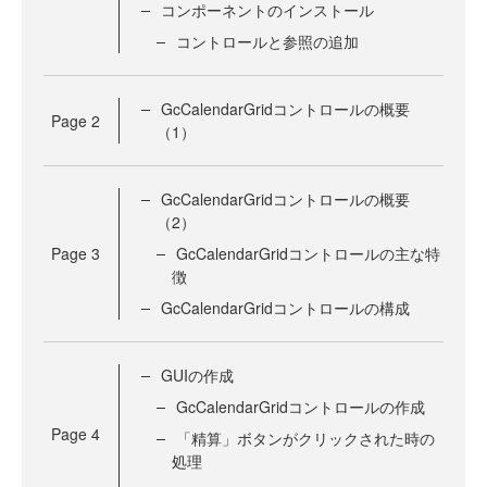
コンポーネントのインストール
コントロールと参照の追加
GcCalendarGridコントロールの概要
Page
2
（1）
GcCalendarGridコントロールの概要
（2）
Page
3
GcCalendarGridコントロールの主な特
徴
GcCalendarGridコントロールの構成
GUIの作成
GcCalendarGridコントロールの作成
Page
4
「精算」ボタンがクリックされた時の
処理