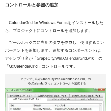
コントロールと参照の追加
CalendarGrid for Windows Formsをインストールした
ら、プロジェクトにコントロールを追加します。
ツールボックスに専用のタブを作成し、使用するコン
ポーネントを追加します。追加するコンポーネントは、
アセンブリ名が「GrapeCity.Win.CalendarGrid.v10」の
「GcCalendarGrid」コントロールです。
アセンブリ名がGrapeCity.Win.CalendarGrid.v10」の
「GcCalendarGrid」コントロールを選択する