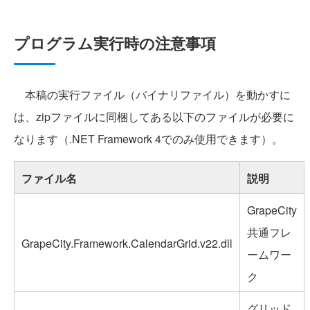
プログラム実行時の注意事項
本稿の実行ファイル（バイナリファイル）を動かすに
は、zipファイルに同梱してある以下のファイルが必要に
なります（.NET Framework 4でのみ使用できます）。
ファイル名
説明
GrapeCity
共通フレ
GrapeCity.Framework.CalendarGrid.v22.dll
ームワー
ク
グリッド