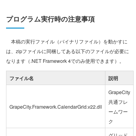
プログラム実行時の注意事項
本稿の実行ファイル（バイナリファイル）を動かすに
は、zipファイルに同梱してある以下のファイルが必要に
なります（.NET Framework 4でのみ使用できます）。
ファイル名
説明
GrapeCity
共通フレ
GrapeCity.Framework.CalendarGrid.v22.dll
ームワー
ク
グリッド