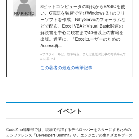
8ビットコンピュータの時代からBASICを使
い、C言語を独習で学びWindows 3.1のフリ
ーソフトを作成、NiftyServeのフォーラムな
どで配布。Excel VBAとVisual Basic関連の
解説書を中心に現在まで40冊以上の書籍を
出版。近著に、「Excelユーザーのための
Access再...
※プロフィールは、執筆時点、または直近の記事の寄稿時点で
の内容です
この著者の最近の執筆記事
イベント
CodeZine編集部では、現場で活躍するデベロッパーをスターにするための
カンファレンス「Developers Summit」や、エンジニアの生きざまをブース