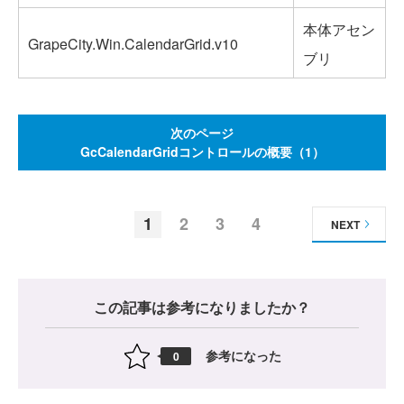
本体アセン
GrapeCity.Win.CalendarGrid.v10
ブリ
次のページ
GcCalendarGridコントロールの概要（1）
1
2
3
4
NEXT
この記事は参考になりましたか？
参考になった
0