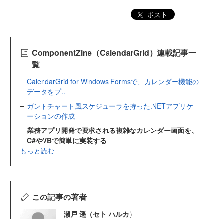
ポスト
ComponentZine（CalendarGrid）連載記事一
覧
CalendarGrid for Windows Formsで、カレンダー機能の
データをプ...
ガントチャート風スケジューラを持った.NETアプリケ
ーションの作成
業務アプリ開発で要求される複雑なカレンダー画面を、
C#やVBで簡単に実装する
もっと読む
この記事の著者
瀬戸 遥（セト ハルカ）