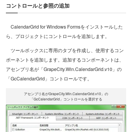
コントロールと参照の追加
CalendarGrid for Windows Formsをインストールした
ら、プロジェクトにコントロールを追加します。
ツールボックスに専用のタブを作成し、使用するコン
ポーネントを追加します。追加するコンポーネントは、
アセンブリ名が「GrapeCity.Win.CalendarGrid.v10」の
「GcCalendarGrid」コントロールです。
アセンブリ名がGrapeCity.Win.CalendarGrid.v10」の
「GcCalendarGrid」コントロールを選択する