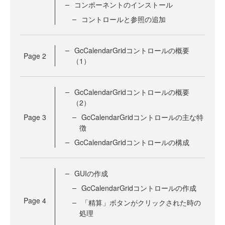
コンポーネントのインストール
コントロールと参照の追加
GcCalendarGridコントロールの概要
Page
2
（1）
GcCalendarGridコントロールの概要
（2）
Page
3
GcCalendarGridコントロールの主な特
徴
GcCalendarGridコントロールの構成
GUIの作成
GcCalendarGridコントロールの作成
Page
4
「精算」ボタンがクリックされた時の
処理