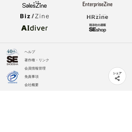
ヘルプ
著作権・リンク
会員情報管理
シェア
免責事項
会社概要
サービス利用規約
プライバシーポリシー
外部送信
掲載記事、写真、イラストの無断転載を禁じます。
記載されているロゴ、システム名、製品名は各社及び商標権者の登録商標あるいは商標で
す。