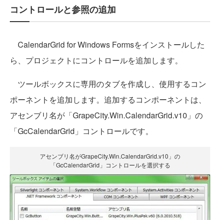
コントロールと参照の追加
CalendarGrid for Windows Formsをインストールした
ら、プロジェクトにコントロールを追加します。
ツールボックスに専用のタブを作成し、使用するコン
ポーネントを追加します。追加するコンポーネントは、
アセンブリ名が「GrapeCity.Win.CalendarGrid.v10」の
「GcCalendarGrid」コントロールです。
アセンブリ名がGrapeCity.Win.CalendarGrid.v10」の
「GcCalendarGrid」コントロールを選択する