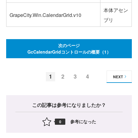
本体アセン
GrapeCity.Win.CalendarGrid.v10
ブリ
次のページ
GcCalendarGridコントロールの概要（1）
1
2
3
4
NEXT
この記事は参考になりましたか？
参考になった
0