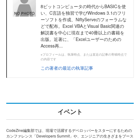
8ビットコンピュータの時代からBASICを使
い、C言語を独習で学びWindows 3.1のフリ
ーソフトを作成、NiftyServeのフォーラムな
どで配布。Excel VBAとVisual Basic関連の
解説書を中心に現在まで40冊以上の書籍を
出版。近著に、「Excelユーザーのための
Access再...
※プロフィールは、執筆時点、または直近の記事の寄稿時点で
の内容です
この著者の最近の執筆記事
イベント
CodeZine編集部では、現場で活躍するデベロッパーをスターにするための
カンファレンス「Developers Summit」や、エンジニアの生きざまをブース