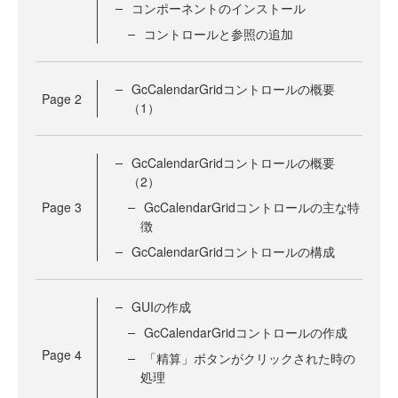
コンポーネントのインストール
コントロールと参照の追加
GcCalendarGridコントロールの概要
Page
2
（1）
GcCalendarGridコントロールの概要
（2）
Page
3
GcCalendarGridコントロールの主な特
徴
GcCalendarGridコントロールの構成
GUIの作成
GcCalendarGridコントロールの作成
Page
4
「精算」ボタンがクリックされた時の
処理