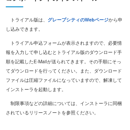
トライアル版は、
グレープシティのWebページ
から申
し込みできます。
トライアル申込フォームが表示されますので、必要情
報を入力して申し込むとトライアル版のダウンロード手
順を記載したE-Mailが送られてきます。その手順にそっ
てダウンロードを行ってください。また、ダウンロード
ファイルは圧縮ファイルになっていますので、解凍して
インストーラを起動します。
制限事項などの詳細については、インストーラに同梱
されているリリースノートを参照ください。