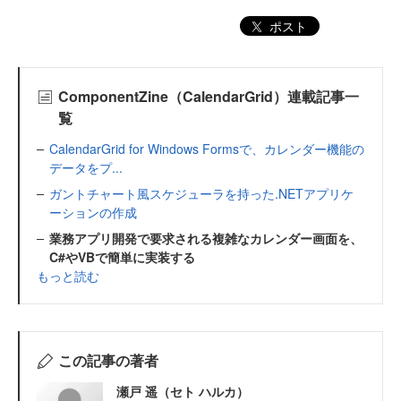
ポスト
ComponentZine（CalendarGrid）連載記事一
覧
CalendarGrid for Windows Formsで、カレンダー機能の
データをプ...
ガントチャート風スケジューラを持った.NETアプリケ
ーションの作成
業務アプリ開発で要求される複雑なカレンダー画面を、
C#やVBで簡単に実装する
もっと読む
この記事の著者
瀬戸 遥（セト ハルカ）