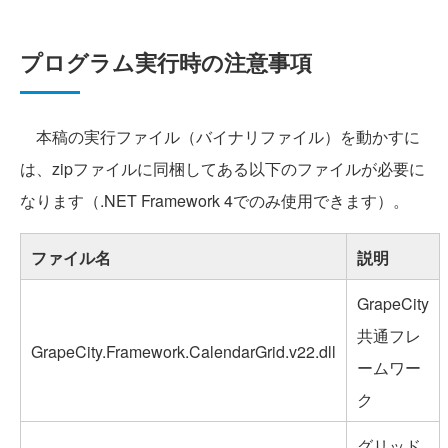
プログラム実行時の注意事項
本稿の実行ファイル（バイナリファイル）を動かすに
は、zipファイルに同梱してある以下のファイルが必要に
なります（.NET Framework 4でのみ使用できます）。
ファイル名
説明
GrapeCity
共通フレ
GrapeCity.Framework.CalendarGrid.v22.dll
ームワー
ク
グリッド