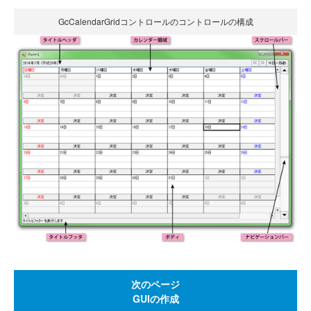
GcCalendarGridコントロールのコントロールの構成
次のページ
GUIの作成