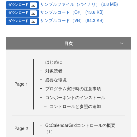
サンプルファイル（バイナリ） (2.8 MB)
ダウンロード
サンプルコード（C#） (13.6 KB)
ダウンロード
サンプルコード（VB） (84.3 KB)
ダウンロード
目次
はじめに
対象読者
必要な環境
Page
1
プログラム実行時の注意事項
コンポーネントのインストール
コントロールと参照の追加
GcCalendarGridコントロールの概要
Page
2
（1）