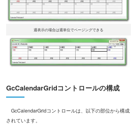
週表示の場合は週単位でページングできる
GcCalendarGridコントロールの構成
GcCalendarGridコントロールは、以下の部位から構成
されています。