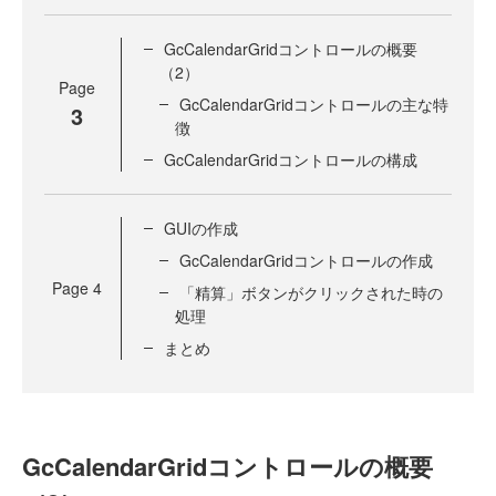
GcCalendarGridコントロールの概要
（2）
Page
GcCalendarGridコントロールの主な特
3
徴
GcCalendarGridコントロールの構成
GUIの作成
GcCalendarGridコントロールの作成
Page
4
「精算」ボタンがクリックされた時の
処理
まとめ
GcCalendarGridコントロールの概要