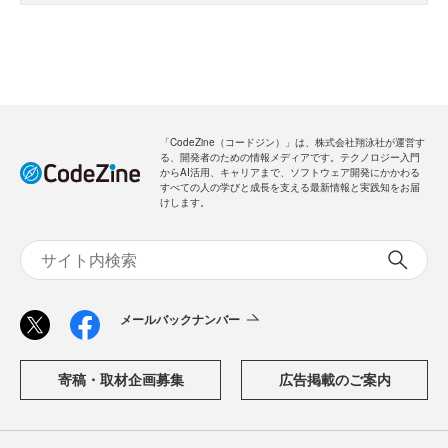
「CodeZine（コードジン）」は、株式会社翔泳社が運営す
る、開発者のための情報メディアです。テクノロジー入門
からAI活用、キャリアまで、ソフトウェア開発にかかわる
すべての人の学びと成長を支える最新情報と実践知をお届
けします。
メールバックナンバー
寄稿・取材企画募集
広告掲載のご案内