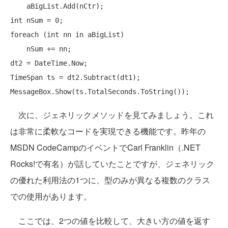
int
foreach
 (
int
 nn 
in
 aBigList)

    nSum += nn;

dt2 = DateTime.Now;

TimeSpan ts = dt2.Subtract(dt1);

次に、ジェネリックメソッドを見てみましょう。これ
は非常に柔軟なコードを実現できる機能です。昨年の
MSDN CodeCampのイベントでCarl Franklin（.NET
Rocks!で有名）が話していたことですが、ジェネリック
の優れた利用法の1つに、型のみが異なる複数のクラス
での使用があります。
ここでは、2つの値を比較して、大きい方の値を返す