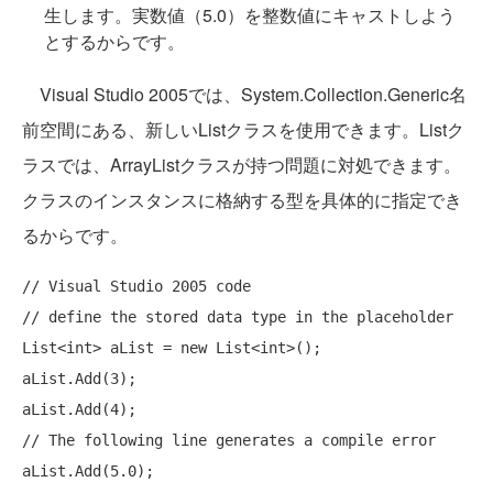
生します。実数値（5.0）を整数値にキャストしよう
とするからです。
Visual Studio 2005では、System.Collection.Generic名
前空間にある、新しいListクラスを使用できます。Listク
ラスでは、ArrayListクラスが持つ問題に対処できます。
クラスのインスタンスに格納する型を具体的に指定でき
るからです。
// Visual Studio 2005 code
// define the stored data type in the placeholder 
List<
int
> aList = 
new
 List<
int
>();

aList.Add(3);

// The following line generates a compile error