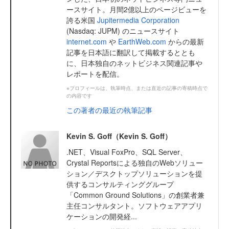
ースサイト。月間2億以上のページビューを
誇る米国
Jupitermedia Corporation
(Nasdaq: JUPM) のニュースサイト
internet.com
や
EarthWeb.com
からの最新
記事を日本語に翻訳して掲載するととも
に、日本独自のネットビジネス関連記事や
レポートを配信。
※プロフィールは、執筆時点、または直近の記事の寄稿時点で
の内容です
この著者の最近の執筆記事
Kevin S. Goff（Kevin S. Goff）
.NET、Visual FoxPro、SQL Server、
Crystal Reportsによる独自のWebソリュー
ション／デスクトップソリューションを提
供するコンサルティンググループ
「Common Ground Solutions」の創業者兼
主任コンサルタント。ソフトウェアアプリ
ケーションの開発経...