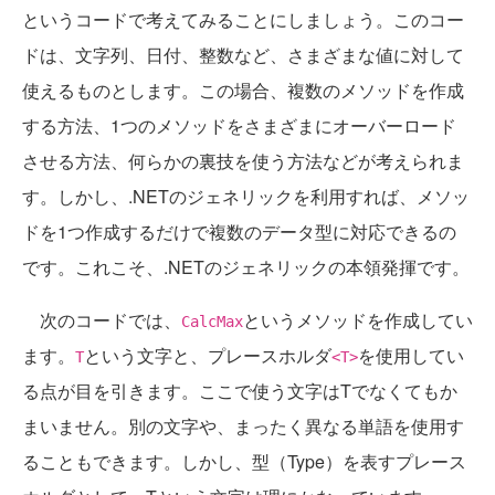
というコードで考えてみることにしましょう。このコー
ドは、文字列、日付、整数など、さまざまな値に対して
使えるものとします。この場合、複数のメソッドを作成
する方法、1つのメソッドをさまざまにオーバーロード
させる方法、何らかの裏技を使う方法などが考えられま
す。しかし、.NETのジェネリックを利用すれば、メソッ
ドを1つ作成するだけで複数のデータ型に対応できるの
です。これこそ、.NETのジェネリックの本領発揮です。
次のコードでは、
というメソッドを作成してい
CalcMax
ます。
という文字と、プレースホルダ
を使用してい
T
<T>
る点が目を引きます。ここで使う文字はTでなくてもか
まいません。別の文字や、まったく異なる単語を使用す
ることもできます。しかし、型（Type）を表すプレース