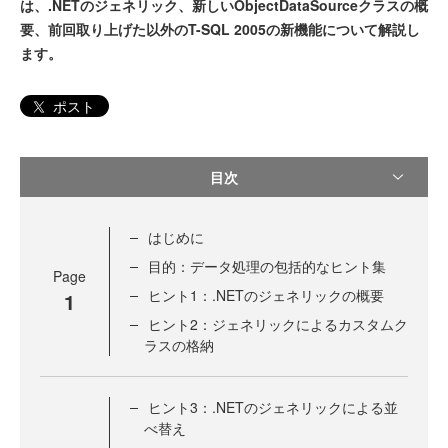
は、.NETのジェネリック、新しいObjectDataSourceクラスの概
要、前回取り上げた以外のT-SQL 2005の新機能について解説し
ます。
ポスト
目次
はじめに
目的：データ処理の包括的なヒント集
Page
ヒント1：.NETのジェネリックの概要
1
ヒント2：ジェネリックによるカスタムク
ラスの格納
ヒント3：.NETのジェネリックによる並
べ替え