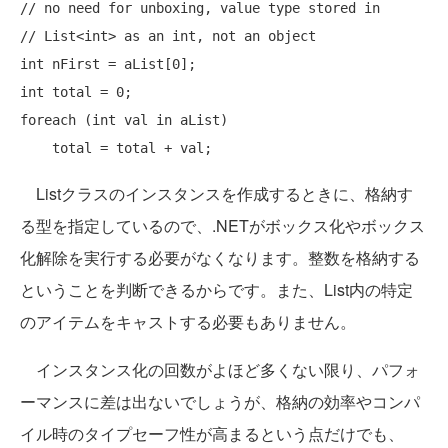
// no need for unboxing, value type stored in 
// List<int> as an int, not an object
int
int
foreach
 (
int
 val 
in
 aList) 

Listクラスのインスタンスを作成するときに、格納す
る型を指定しているので、.NETがボックス化やボックス
化解除を実行する必要がなくなります。整数を格納する
ということを判断できるからです。また、List内の特定
のアイテムをキャストする必要もありません。
インスタンス化の回数がよほど多くない限り、パフォ
ーマンスに差は出ないでしょうが、格納の効率やコンパ
イル時のタイプセーフ性が高まるという点だけでも、