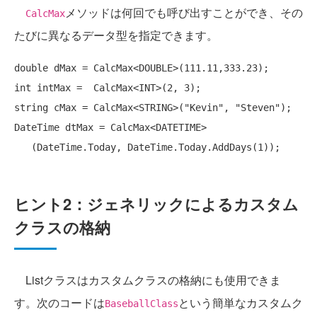
メソッドは何回でも呼び出すことができ、その
CalcMax
たびに異なるデータ型を指定できます。
double
int
string
 cMax = CalcMax<STRING>("Kevin", "Steven");

DateTime dtMax = CalcMax<DATETIME> 

ヒント2：ジェネリックによるカスタム
クラスの格納
Listクラスはカスタムクラスの格納にも使用できま
す。次のコードは
という簡単なカスタムク
BaseballClass