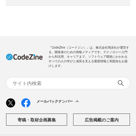
「CodeZine（コードジン）」は、株式会社翔泳社が運営す
る、開発者のための情報メディアです。テクノロジー入門
からAI活用、キャリアまで、ソフトウェア開発にかかわる
すべての人の学びと成長を支える最新情報と実践知をお届
けします。
メールバックナンバー
寄稿・取材企画募集
広告掲載のご案内