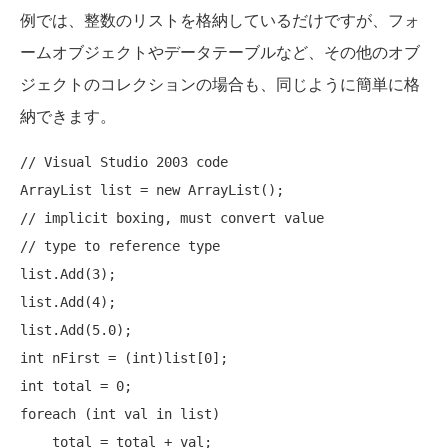
例では、整数のリストを格納しているだけですが、フォ
ームオブジェクトやデータテーブルなど、その他のオブ
ジェクトのコレクションの場合も、同じように簡単に格
納できます。
// Visual Studio 2003 code
ArrayList list = 
new
// implicit boxing, must convert value 
// type to reference type
list.Add(3);

list.Add(4);

int
 nFirst = (
int
int
foreach
 (
int
 val 
in
 list) 
