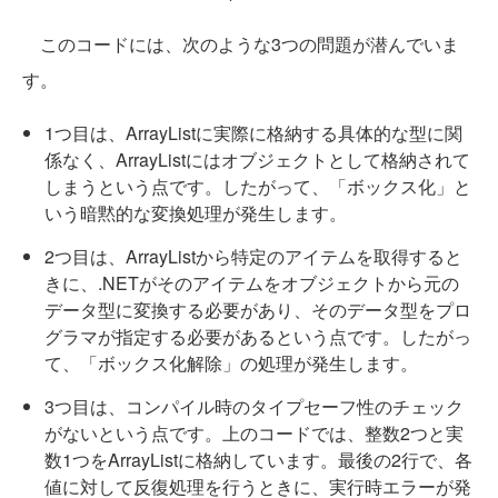
このコードには、次のような3つの問題が潜んでいま
す。
1つ目は、ArrayListに実際に格納する具体的な型に関
係なく、ArrayListにはオブジェクトとして格納されて
しまうという点です。したがって、「ボックス化」と
いう暗黙的な変換処理が発生します。
2つ目は、ArrayListから特定のアイテムを取得すると
きに、.NETがそのアイテムをオブジェクトから元の
データ型に変換する必要があり、そのデータ型をプロ
グラマが指定する必要があるという点です。したがっ
て、「ボックス化解除」の処理が発生します。
3つ目は、コンパイル時のタイプセーフ性のチェック
がないという点です。上のコードでは、整数2つと実
数1つをArrayListに格納しています。最後の2行で、各
値に対して反復処理を行うときに、実行時エラーが発