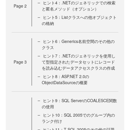
ヒント4：.NETのジェネリックでの検索
Page
2
と匿名メソッド（オプション）
ヒント5：Listクラスへの他オブジェクト
の格納
ヒント6：Generics名前空間のその他の
クラス
ヒント7：.NETのジェネリックを使用し
Page
3
て型指定されたデータセットにレコード
を読み込むデータアクセスクラスの作成
ヒント8：ASP.NET 2.0の
ObjectDataSourceの概要
ヒント9：SQL ServerのCOALESCE関数
の使用
ヒント10：SQL 2005でのグループ内の
ランク付け
ヒント11：T-SQL 2005のその他の話題