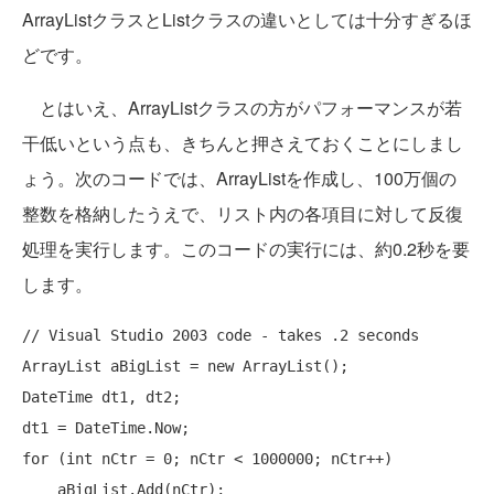
ArrayListクラスとListクラスの違いとしては十分すぎるほ
どです。
とはいえ、ArrayListクラスの方がパフォーマンスが若
干低いという点も、きちんと押さえておくことにしまし
ょう。次のコードでは、ArrayListを作成し、100万個の
整数を格納したうえで、リスト内の各項目に対して反復
処理を実行します。このコードの実行には、約0.2秒を要
します。
// Visual Studio 2003 code - takes .2 seconds
ArrayList aBigList = 
new
 ArrayList();

DateTime dt1, dt2;

for
 (
int
 nCtr = 0; nCtr < 1000000; nCtr++)
