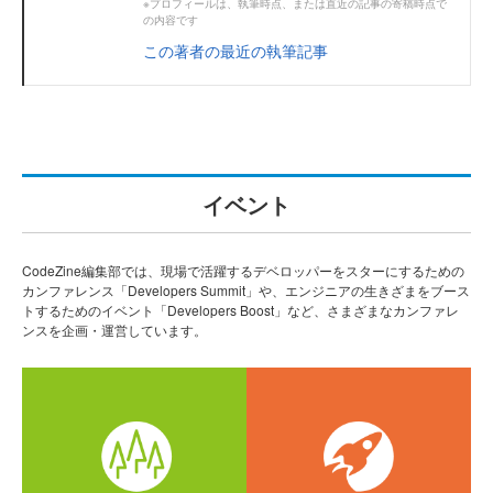
※プロフィールは、執筆時点、または直近の記事の寄稿時点で
の内容です
この著者の最近の執筆記事
イベント
CodeZine編集部では、現場で活躍するデベロッパーをスターにするための
カンファレンス「Developers Summit」や、エンジニアの生きざまをブース
トするためのイベント「Developers Boost」など、さまざまなカンファレ
ンスを企画・運営しています。