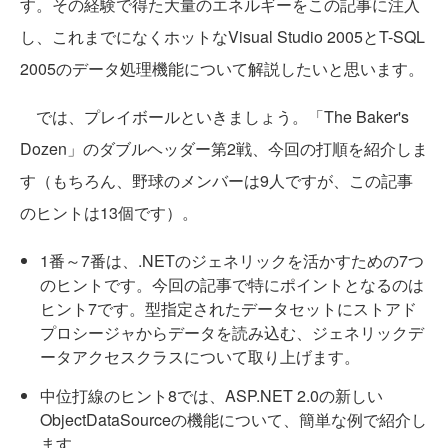
す。その経験で得た大量のエネルギーをこの記事に注入
し、これまでになくホットなVisual Studio 2005とT-SQL
2005のデータ処理機能について解説したいと思います。
では、プレイボールといきましょう。「The Baker's
Dozen」のダブルヘッダー第2戦、今回の打順を紹介しま
す（もちろん、野球のメンバーは9人ですが、この記事
のヒントは13個です）。
1番～7番は、.NETのジェネリックを活かすための7つ
のヒントです。今回の記事で特にポイントとなるのは
ヒント7です。型指定されたデータセットにストアド
プロシージャからデータを読み込む、ジェネリックデ
ータアクセスクラスについて取り上げます。
中位打線のヒント8では、ASP.NET 2.0の新しい
ObjectDataSourceの機能について、簡単な例で紹介し
ます。