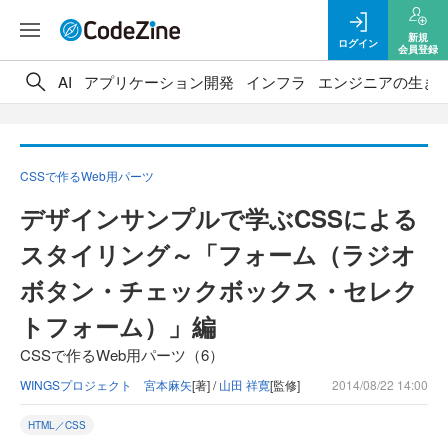
新規
ログイン
会員登録
AI
アプリケーション開発
インフラ
エンジニアの生き
CSSで作るWeb用パーツ
デザインサンプルで学ぶCSSによる
スタイリング～「フォーム（ラジオ
ボタン・チェックボックス・セレク
トフォーム）」編
CSSで作るWeb用パーツ（6）
WINGSプロジェクト 宮本麻矢
[著] /
山田 祥寛
[監修]
2014/08/22 14:00
HTML／CSS