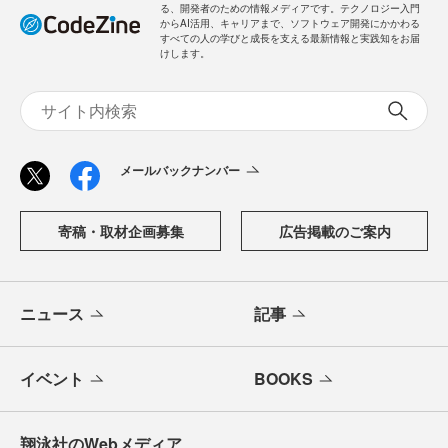
る、開発者のための情報メディアです。テクノロジー入門
からAI活用、キャリアまで、ソフトウェア開発にかかわる
すべての人の学びと成長を支える最新情報と実践知をお届
けします。
メールバックナンバー
寄稿・取材企画募集
広告掲載のご案内
ニュース
記事
イベント
BOOKS
翔泳社のWebメディア