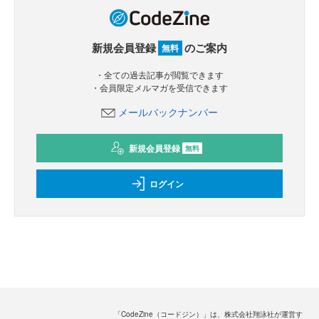
新規会員登録
のご案内
無料
・全ての過去記事が閲覧できます
・会員限定メルマガを受信できます
メールバックナンバー
新規会員登録
無料
ログイン
「CodeZine（コードジン）」は、株式会社翔泳社が運営す