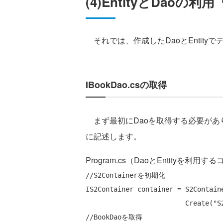
(4)EntityとDaoの利用「
それでは、作成したDaoとEntity
IBookDao.csの取得
まず最初にDaoを取得する必要がありま
に記述します。
Program.cs（DaoとEntityを利用
//S2Containerを初期化
IS2Container container = S2Containe
                         Create(
"S
//BookDaoを取得