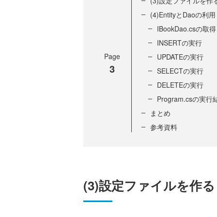
(3)設定ファイルを作る「
(4)EntityとDaoの利用
IBookDao.csの取得
INSERTの実行
Page
UPDATEの実行
3
SELECTの実行
DELETEの実行
Program.csの実行
まとめ
参考資料
(3)設定ファイルを作る「D