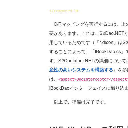
</
components
>
O/Rマッピングを実行するには、上
要があります。これは、S2Dao.NET
用しているためです（「*.dicon」はS2
することによって、「IBookDao.
す。S2Container.NETの詳細につ
産性の高いシステムを構築する
』を参
は、
<aspect>DaoInterceptor</aspect
IBookDaoインターフェイスに織
以上で、準備は完了です。