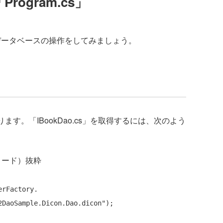
Program.cs」
でデータベースの操作をしてみましょう。
す。「IBookDao.cs」を取得するには、次のよう
するコード）抜粋
rFactory.

2DaoSample.Dicon.Dao.dicon"