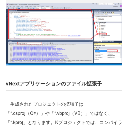
vNextアプリケーションのファイル拡張子
生成されたプロジェクトの拡張子は
「*.csproj（C#）」や「*.vbproj（VB）」ではなく、
「*.kproj」となります。Kプロジェクトでは、コンパイラ