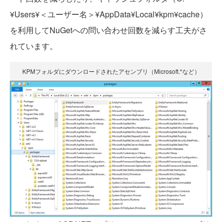
¥Users¥＜ユーザー名＞¥AppData¥Local¥kpm¥cache）
を利用してNuGetへの問い合わせ回数を減らす工夫がさ
れています。
KPMフォルダにダウンロードされたアセンブリ（Microsoft.*など）