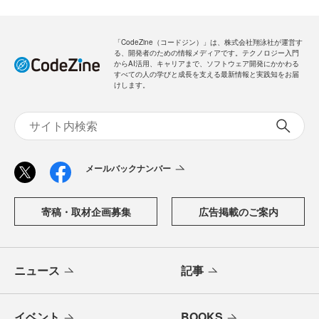
「CodeZine（コードジン）」は、株式会社翔泳社が運営す
る、開発者のための情報メディアです。テクノロジー入門
からAI活用、キャリアまで、ソフトウェア開発にかかわる
すべての人の学びと成長を支える最新情報と実践知をお届
けします。
メールバックナンバー
寄稿・取材企画募集
広告掲載のご案内
ニュース
記事
イベント
BOOKS