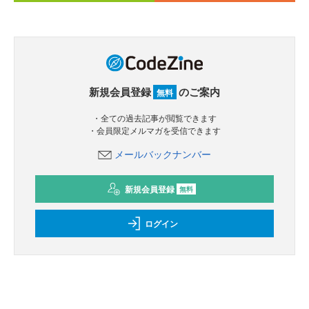
新規会員登録
のご案内
無料
・全ての過去記事が閲覧できます
・会員限定メルマガを受信できます
メールバックナンバー
新規会員登録
無料
ログイン