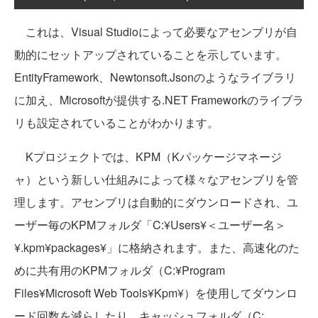
これは、Visual Studioによって必要なアセンブリが自
動的にセットアップされていることを示しています。
EntityFramework、Newtonsoft.Jsonのようなライブラリ
に加え、Microsoftが提供する.NET Frameworkのライブラ
リも設定されていることがわかります。
Kプロジェクトでは、KPM（Kパッケージマネージ
ャ）という新しい仕組みによって様々なアセンブリを管
理します。アセンブリは自動的にダウンロードされ、ユ
ーザー毎のKPMフォルダ「C:¥Users¥＜ユーザー名＞
¥.kpm¥packages¥」に格納されます。また、高速化のた
めに共有用のKPMフォルダ（C:¥Program
Files¥Microsoft Web Tools¥Kpm¥）を使用してダウンロ
ード回数を減らしたり、キャッシュフォルダ（C: