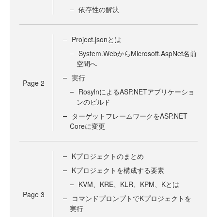
依存性の解決
Project.jsonとは
System.WebからMicrosoft.AspNet名前
空間へ
実行
Page
2
RosylnによるASP.NETアプリケーショ
ンのビルド
ターゲットフレームワークをASP.NET
Coreに変更
Kプロジェクトのまとめ
Kプロジェクトを構成する要素
KVM、KRE、KLR、KPM、Kとは
Page
3
コマンドプロンプトでKプロジェクトを
実行