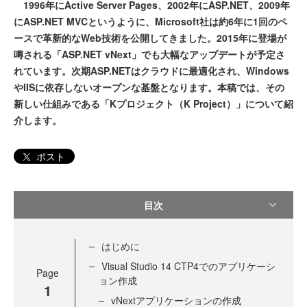
1996年にActive Server Pages、2002年にASP.NET、2009年
にASP.NET MVCというように、Microsoft社は約6年に1回のペ
ースで革新的なWeb技術を公開してきました。2015年に登場が
噂される「ASP.NET vNext」でも大幅なアップデートが予定さ
れています。次期ASP.NETはクラウドに最適化され、Windows
やIISに依存しないオープンな基盤となります。本稿では、その
新しい仕組みである「Kプロジェクト（K Project）」について紹
介します。
ポスト
目次
はじめに
Visual Studio 14 CTP4でのアプリケーシ
Page
ョン作成
1
vNextアプリケーションの作成