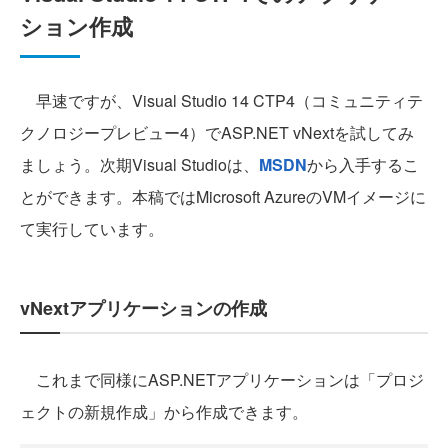
ション作成
早速ですが、Visual Studio 14 CTP4（コミュニティテ
クノロジープレビュー4）でASP.NET vNextを試してみ
ましょう。次期Visual Studioは、
MSDN
から入手するこ
とができます。本稿ではMicrosoft AzureのVMイメージに
て実行しています。
vNextアプリケーションの作成
これまで同様にASP.NETアプリケーションは「プロジ
ェクトの新規作成」から作成できます。