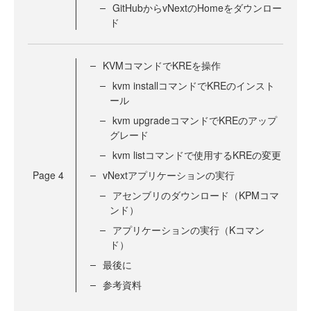
GitHubからvNextのHomeをダウンロー
ド
KVMコマンドでKREを操作
kvm installコマンドでKREのインスト
ール
kvm upgradeコマンドでKREのアップ
グレード
kvm listコマンドで使用するKREの変更
Page
4
vNextアプリケーションの実行
アセンブリのダウンロード（KPMコマ
ンド）
アプリケーションの実行（Kコマン
ド）
最後に
参考資料