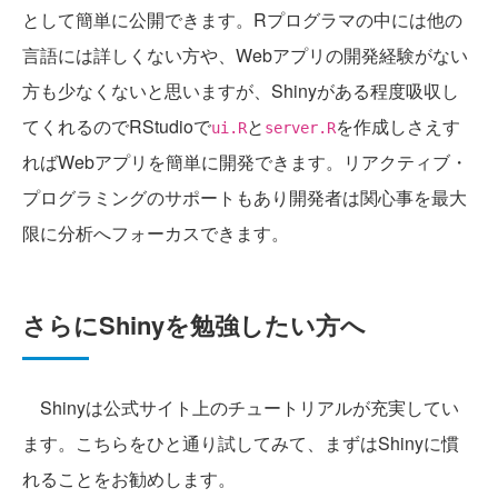
として簡単に公開できます。Rプログラマの中には他の
言語には詳しくない方や、Webアプリの開発経験がない
方も少なくないと思いますが、Shinyがある程度吸収し
てくれるのでRStudioで
と
を作成しさえす
ui.R
server.R
ればWebアプリを簡単に開発できます。リアクティブ・
プログラミングのサポートもあり開発者は関心事を最大
限に分析へフォーカスできます。
さらにShinyを勉強したい方へ
Shinyは公式サイト上のチュートリアルが充実してい
ます。こちらをひと通り試してみて、まずはShinyに慣
れることをお勧めします。