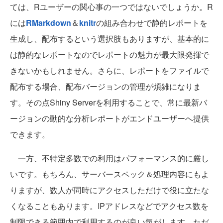
ては、Rユーザーの関心事の一つではないでしょうか。R
には
RMarkdown
＆
knitr
の組み合わせで静的レポートを
生成し、配布するという選択肢もありますが、基本的に
は静的なレポートなのでレポートの魅力が最大限発揮で
きないかもしれません。さらに、レポートをファイルで
配布する場合、配布バージョンの管理が煩雑になりま
す。その点Shiny Serverを利用することで、常に最新バ
ージョンの動的な分析レポートがエンドユーザーへ提供
できます。
一方、不特定多数での利用はパフォーマンス的に厳し
いです。もちろん、サーバースペック＆処理内容にもよ
りますが、数人が同時にアクセスしただけで役に立たな
くなることもあります。IPアドレスなどでアクセス数を
制限できる範囲内で利用するのが良い気がします。ただ