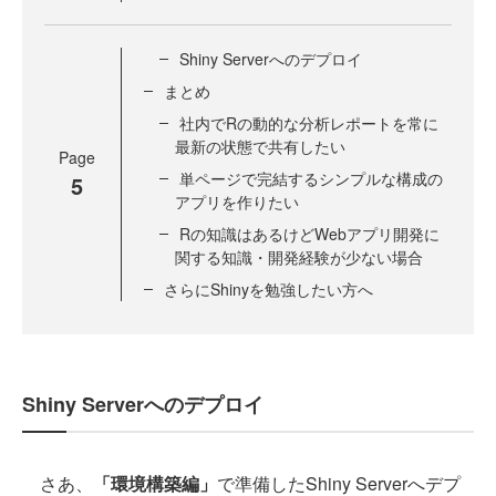
Shiny Serverへのデプロイ
まとめ
社内でRの動的な分析レポートを常に
最新の状態で共有したい
Page
単ページで完結するシンプルな構成の
5
アプリを作りたい
Rの知識はあるけどWebアプリ開発に
関する知識・開発経験が少ない場合
さらにShinyを勉強したい方へ
Shiny Serverへのデプロイ
さあ、
「環境構築編」
で準備したShiny Serverへデプ