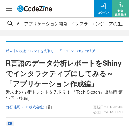
新規
ログイン
会員登録
AI
アプリケーション開発
インフラ
エンジニアの生き
近未来の技術トレンドを先取り！ 「Tech-Sketch」出張所
R言語のデータ分析レポートをShiny
でインタラクティブにしてみる～
「アプリケーション作成編」
近未来の技術トレンドを先取り！ 「Tech-Sketch」出張所 第
17回（後編）
白石 康司（TIS株式会社）
[著]
更新日: 2015/02/06
公開日: 2014/11/11
DB