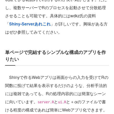
し、複数サーバーでRのプロセスを起動させて分散処理
させることも可能です。具体的にはwdkz氏の資料
「
Shiny-Serverあれこれ
」が詳しいです。興味がある方
はぜひ参照してみてください。
単ページで完結するシンプルな構成のアプリを作
りたい
Shinyで作るWebアプリは画面からの入力を受けてRの
関数に投げて結果を表示するだけのような、分析手法的
には複雑であっても、Rの処理内容的には簡潔なシーン
に向いています。
と
と＋αのファイルで書
server.R
ui.R
ける程度の構成であれば簡単にWebアプリ化できます。