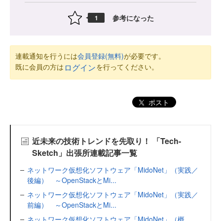
参考になった
1
連載通知を行うには
会員登録(無料)
が必要です。
既に会員の方は
を行ってください。
ログイン
ポスト
近未来の技術トレンドを先取り！ 「Tech-
Sketch」出張所連載記事一覧
ネットワーク仮想化ソフトウェア「MidoNet」（実践／
後編） ～OpenStackとMi...
ネットワーク仮想化ソフトウェア「MidoNet」（実践／
前編） ～OpenStackとMi...
ネットワーク仮想化ソフトウェア「MidoNet」（概