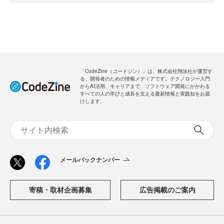
「CodeZine（コードジン）」は、株式会社翔泳社が運営す
る、開発者のための情報メディアです。テクノロジー入門
からAI活用、キャリアまで、ソフトウェア開発にかかわる
すべての人の学びと成長を支える最新情報と実践知をお届
けします。
メールバックナンバー
寄稿・取材企画募集
広告掲載のご案内