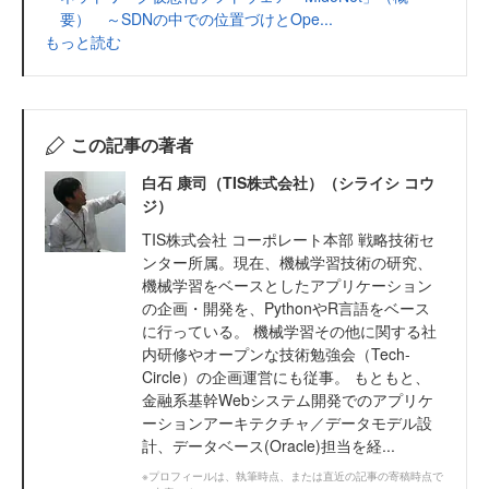
要） ～SDNの中での位置づけとOpe...
もっと読む
この記事の著者
白石 康司（TIS株式会社）（シライシ コウ
ジ）
TIS株式会社 コーポレート本部 戦略技術セ
ンター所属。現在、機械学習技術の研究、
機械学習をベースとしたアプリケーション
の企画・開発を、PythonやR言語をベース
に行っている。 機械学習その他に関する社
内研修やオープンな技術勉強会（Tech-
Circle）の企画運営にも従事。 もともと、
金融系基幹Webシステム開発でのアプリケ
ーションアーキテクチャ／データモデル設
計、データベース(Oracle)担当を経...
※プロフィールは、執筆時点、または直近の記事の寄稿時点で