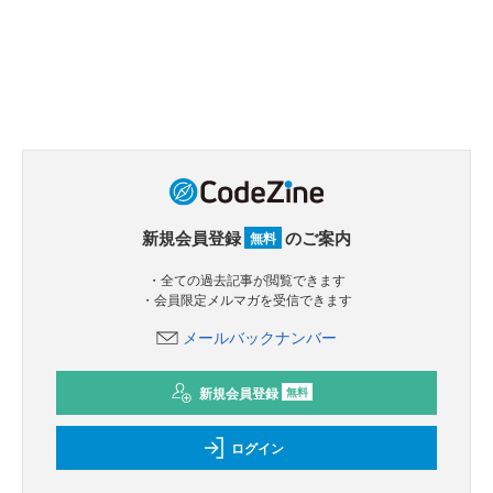
新規会員登録
のご案内
無料
・全ての過去記事が閲覧できます
・会員限定メルマガを受信できます
メールバックナンバー
新規会員登録
無料
ログイン