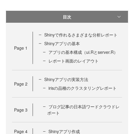
目次
Shinyで作れるさまざまな分析レポート
Shinyアプリの基本
Page
1
アプリの基本構成（ui.Rとserver.R）
レポート画面のレイアウト
Shinyアプリの実装方法
Page
2
irisの品種のクラスタリングレポート
ブログ記事の日本語ワードクラウドレ
Page
3
ポート
Page
4
Shinyアプリ作成