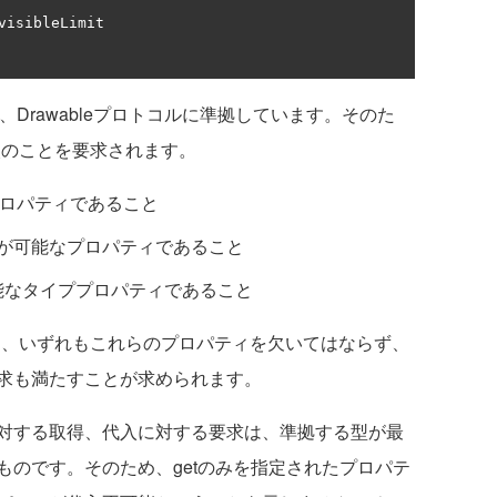
visibleLimit

、Drawableプロトコルに準拠しています。そのた
、次のことを要求されます。
能なプロパティであること
び代入が可能なプロパティであること
取得が可能なタイププロパティであること
型は、いずれもこれらのプロパティを欠いてはならず、
求も満たすことが求められます。
対する取得、代入に対する要求は、準拠する型が最
ものです。そのため、getのみを指定されたプロパテ