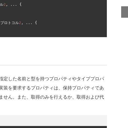
ル
2
,
...
{
プロトコル
2
,
...
{
指定した名前と型を持つプロパティやタイププロパ
実装を要求するプロパティは、保持プロパティであ
ません。また、取得のみを行えるか、取得および代