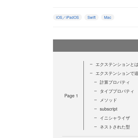
iOS／iPadOS
Swift
Mac
エクステンションと
エクステンションで
計算プロパティ
タイププロパティ
Page
1
メソッド
subscript
イニシャライザ
ネストされた型