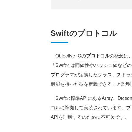
Swiftのプロトコル
Objective−Cの
プロトコル
の概念は、
「Swiftでは同値性やハッシュ値な
プログラマが定義したクラス、ストラ
機能を持った型を定義できる」と説明
Swiftの標準APIにあるArray、Dic
コルに準拠して実装されています。プロ
APIを理解するのために不可欠です。