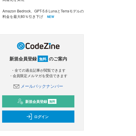
Amazon Bedrock、GPT-5.6 LunaとTerraモデルの
料金を最大80％引き下げ
NEW
新規会員登録
のご案内
無料
・全ての過去記事が閲覧できます
・会員限定メルマガを受信できます
メールバックナンバー
新規会員登録
無料
ログイン