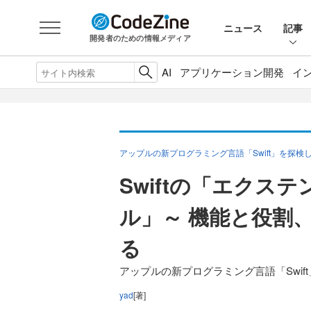
ニュース
記事
開発者のための情報メディア
AI
アプリケーション開発
イ
アップルの新プログラミング言語「Swift」を探検
Swiftの「エクス
ル」～ 機能と役割、O
る
アップルの新プログラミング言語「Swif
yad
[著]