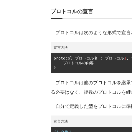
プロトコルの宣言
プロトコルは次のような形式で宣言
宣言方法
protocol 
プロトコル名
:
プロトコル
1
,
プロトコルの内容
}
プロトコルは他のプロトコルを継承
る必要はなく、複数のプロトコルを継
自分で定義した型をプロトコルに準
宣言方法
// クラス