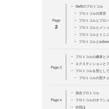
Swiftのプロトコル
プロトコルの宣言
Page
プロトコルとプロ
2
プロトコルとメソ
プロトコルとイニ
プロトコルとsubscri
プロトコルの継承と
エクステンションと
Page
3
プロトコルを型とし
プロトコルの型チ
混合プロトコル
Page
4
プロトコルのオプシ
次回は