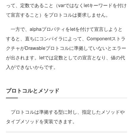
って、定数であること（varではなくletキーワードを付け
て宣言すること）をプロトコルは要求しません。
一方で、alphaプロパティをletを付けて宣言しようと
すると、直ちにコンパイラによって、Componentストラ
クチャがDrawableプロトコルに準拠していないとエラー
が出されます。letでは定数としての宣言となり、値の代
入ができないからです。
プロトコルとメソッド
プロトコルは準拠する型に対し、指定したメソッドや
タイプメソッドを実装できます。