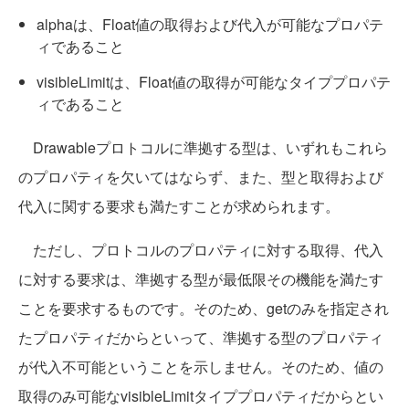
alphaは、Float値の取得および代入が可能なプロパテ
ィであること
visibleLimitは、Float値の取得が可能なタイププロパテ
ィであること
Drawableプロトコルに準拠する型は、いずれもこれら
のプロパティを欠いてはならず、また、型と取得および
代入に関する要求も満たすことが求められます。
ただし、プロトコルのプロパティに対する取得、代入
に対する要求は、準拠する型が最低限その機能を満たす
ことを要求するものです。そのため、getのみを指定され
たプロパティだからといって、準拠する型のプロパティ
が代入不可能ということを示しません。そのため、値の
取得のみ可能なvisibleLimitタイププロパティだからとい