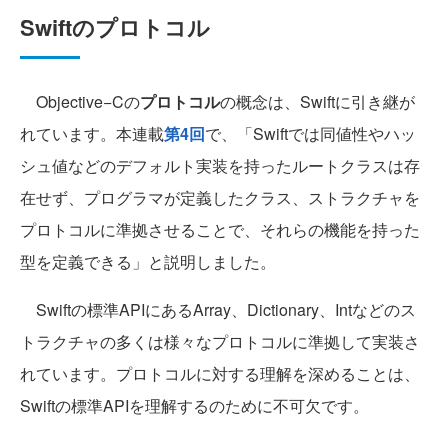
Swiftのプロトコル
Objective−Cの
プロトコル
の概念は、Swiftに引き継が
れています。本連載
第4回
で、「Swiftでは同値性やハッ
シュ値などのデフォルト実装を持ったルートクラスは存
在せず、プログラマが定義したクラス、ストラクチャを
プロトコルに準拠させることで、それらの機能を持った
型を定義できる」と説明しました。
Swiftの標準APIにあるArray、Dictionary、Intなどのス
トラクチャの多くは様々なプロトコルに準拠して実装さ
れています。プロトコルに対する理解を深めることは、
Swiftの標準APIを理解するのために不可欠です。