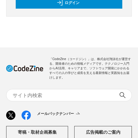
ログイン
「CodeZine（コードジン）」は、株式会社翔泳社が運営す
る、開発者のための情報メディアです。テクノロジー入門
からAI活用、キャリアまで、ソフトウェア開発にかかわる
すべての人の学びと成長を支える最新情報と実践知をお届
けします。
メールバックナンバー
寄稿・取材企画募集
広告掲載のご案内