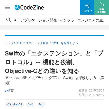
新規
ログイン
会員登録
AI
アプリケーション開発
インフラ
エンジニアの生き
アップルの新プログラミング言語「Swift」を探検しよう
Swiftの「エクステンション」と「プ
ロトコル」～ 機能と役割、
Objective-Cとの違いを知る
アップルの新プログラミング言語「Swift」を探検しよう 第
6回
yad
[著]
更新日: 2015/02/05
公開日: 2014/12/09
iOS／iPadOS
Swift
Mac