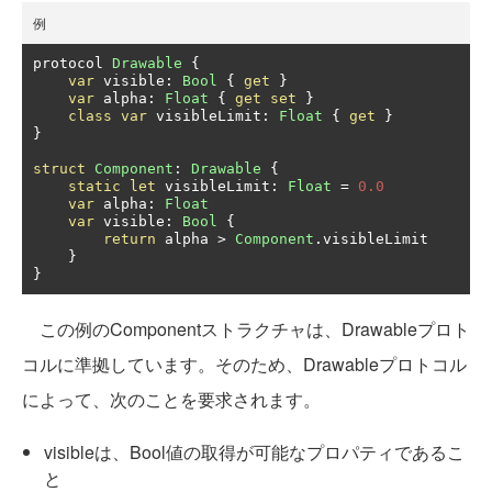
例
protocol 
Drawable
{
var
 visible
:
Bool
{
get
}
var
 alpha
:
Float
{
get
set
}
class
var
 visibleLimit
:
Float
{
get
}
}
struct
Component
:
Drawable
{
static
let
 visibleLimit
:
Float
=
0.0
var
 alpha
:
Float
var
 visible
:
Bool
{
return
 alpha 
>
Component
.
visibleLimit

}
}
この例のComponentストラクチャは、Drawableプロト
コルに準拠しています。そのため、Drawableプロトコル
によって、次のことを要求されます。
visibleは、Bool値の取得が可能なプロパティであるこ
と