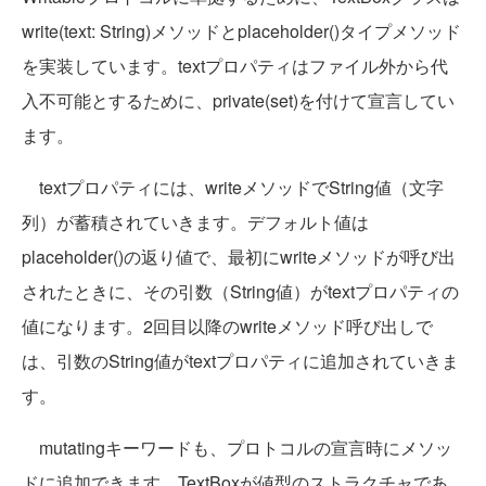
write(text: String)メソッドとplaceholder()タイプメソッド
を実装しています。textプロパティはファイル外から代
入不可能とするために、private(set)を付けて宣言してい
ます。
textプロパティには、writeメソッドでString値（文字
列）が蓄積されていきます。デフォルト値は
placeholder()の返り値で、最初にwriteメソッドが呼び出
されたときに、その引数（String値）がtextプロパティの
値になります。2回目以降のwriteメソッド呼び出しで
は、引数のString値がtextプロパティに追加されていきま
す。
mutatingキーワードも、プロトコルの宣言時にメソッ
ドに追加できます。TextBoxが値型のストラクチャであ