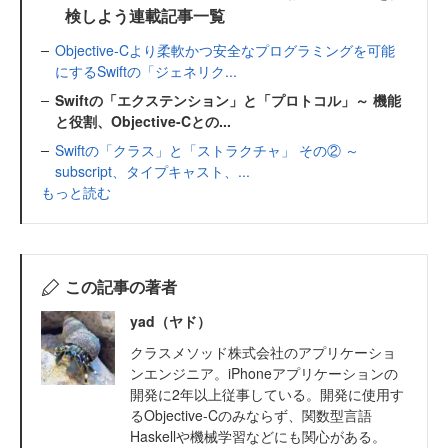
検しよう連載記事一覧
Objective-Cより柔軟かつ安全なプログラミングを可能
にするSwiftの「ジェネリク...
Swiftの「エクステンション」と「プロトコル」～ 機能
と役割、Objective-Cとの...
Swiftの「クラス」と「ストラクチャ」 その② ～
subscript、タイプキャスト、...
もっと読む
この記事の著者
yad（ヤド）
クラスメソッド株式会社のアプリケーショ
ンエンジニア。iPhoneアプリケーションの
開発に2年以上従事している。開発に使用す
るObjective-Cのみならず、関数型言語
Haskellや機械学習などにも関心がある。