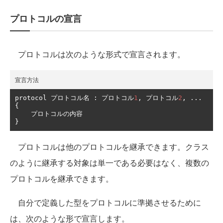
プロトコルの宣言
プロトコルは次のような形式で宣言されます。
宣言方法
protocol 
プロトコル名
:
プロトコル
1
,
プロトコル
2
,
...
{
プロトコルの内容
}
プロトコルは他のプロトコルを継承できます。クラス
のように継承する対象は単一である必要はなく、複数の
プロトコルを継承できます。
自分で定義した型をプロトコルに準拠させるために
は、次のような形で宣言します。