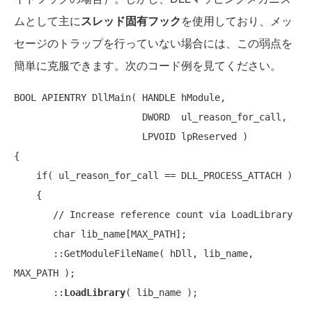
ムとして主に
スレッド固有フック
を使用しており、メッ
セージのトラップを行っていない場合には、この弱点を
簡単に克服できます。次のコード例を見てください。
BOOL APIENTRY DllMain( HANDLE hModule,

                       DWORD  ul_reason_for_call,

                       LPVOID lpReserved )

{

if
( ul_reason_for_call == DLL_PROCESS_ATTACH )

    {

// Increase reference count via LoadLibrary
char
 lib_name[MAX_PATH];

       ::GetModuleFileName( hDll, lib_name, 
MAX_PATH );

       ::
LoadLibrary
( lib_name );
