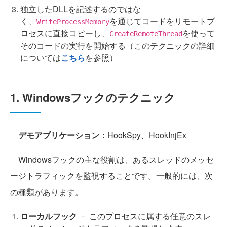
独立したDLLを記述するのではな
く、
を通じてコードをリモートプ
WriteProcessMemory
ロセスに直接コピーし、
を使って
CreateRemoteThread
そのコードの実行を開始する（このテクニックの詳細
については
こちら
を参照）
1. Windowsフックのテクニック
デモアプリケーション：
HookSpy、HookInjEx
Windowsフックの主な役割は、あるスレッドのメッセ
ージトラフィックを監視することです。一般的には、次
の種類があります。
ローカルフック
－ このプロセスに属する任意のスレ