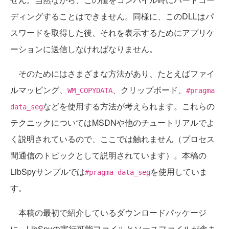
ディングすることはできません。同様に、このDLLはパ
スワードを取得した後、それを表示するためにアプリケ
ーションに送信しなければなりません。
そのためにはさまざまな方法があり、たとえばファイ
ルマッピング、
、クリップボード、
WM_COPYDATA
#pragma
などを使用する方法が考えられます。これらの
data_seg
テクニックについてはMSDNや他のチュートリアルでよ
く説明されているので、ここでは触れません（プロセス
間通信のトピックとして説明されています）。本稿の
LibSpyサンプルでは
を使用していま
#pragma data_seg
す。
本稿の最初で紹介しているダウンロードパッケージ
に、LibSpyの実行可能ファイルとソースファイルが含ま