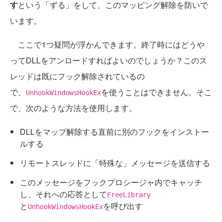
す
という「ずる」をして、このマッピング解除を防いで
います。
ここで1つ疑問が浮かんできます。終了時にはどうや
ってDLLをアンロードすればよいのでしょうか？このス
レッドは既にフック解除されているの
で、
を使うことはできません。そこ
UnhookWindowsHookEx
で、次のような方法を使用します。
DLLをマップ解除する直前に別のフックをインストー
ルする
リモートスレッドに「特殊な」メッセージを送信する
このメッセージをフックプロシージャ内でキャッチ
し、それへの応答として
FreeLibrary
と
を呼び出す
UnhookWindowsHookEx