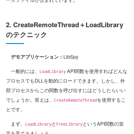
2. CreateRemoteThread＋LoadLibrary
のテクニック
デモアプリケーション：
LibSpy
一般的には、
API関数を使用すればどんな
LoadLibrary
プロセスでもDLLを動的にロードできます。しかし、外
部プロセスからこの関数を呼び出すにはどうしたらいい
でしょうか。答えは、
を使用するこ
CreateRemoteThread
とです。
まず、
と
というAPI関数の宣
LoadLibrary
FreeLibrary
言を見てみましょう。