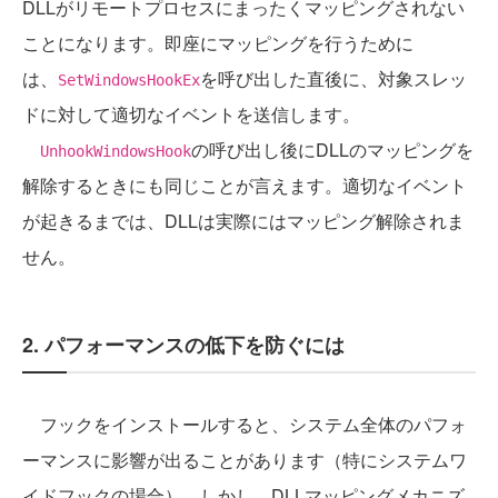
DLLがリモートプロセスにまったくマッピングされない
ことになります。即座にマッピングを行うために
は、
を呼び出した直後に、対象スレッ
SetWindowsHookEx
ドに対して適切なイベントを送信します。
の呼び出し後にDLLのマッピングを
UnhookWindowsHook
解除するときにも同じことが言えます。適切なイベント
が起きるまでは、DLLは実際にはマッピング解除されま
せん。
2. パフォーマンスの低下を防ぐには
フックをインストールすると、システム全体のパフォ
ーマンスに影響が出ることがあります（特にシステムワ
イドフックの場合）。しかし、DLLマッピングメカニズ