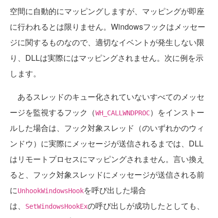
空間に自動的にマッピングしますが、マッピングが即座
に行われるとは限りません。Windowsフックはメッセー
ジに関するものなので、適切なイベントが発生しない限
り、DLLは実際にはマッピングされません。次に例を示
します。
あるスレッドのキュー化されていないすべてのメッセ
ージを監視するフック（
）をインストー
WH_CALLWNDPROC
ルした場合は、フック対象スレッド（のいずれかのウィ
ンドウ）に実際にメッセージが送信されるまでは、DLL
はリモートプロセスにマッピングされません。言い換え
ると、フック対象スレッドにメッセージが送信される前
に
を呼び出した場合
UnhookWindowsHook
は、
の呼び出しが成功したとしても、
SetWindowsHookEx