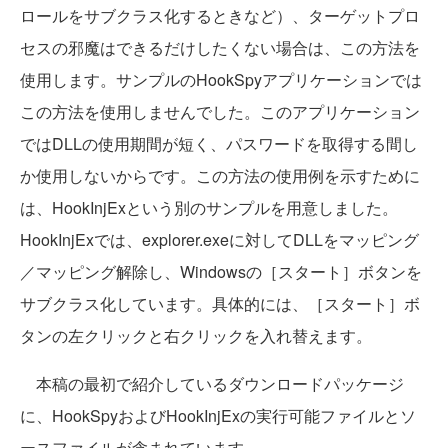
ロールをサブクラス化するときなど）、ターゲットプロ
セスの邪魔はできるだけしたくない場合は、この方法を
使用します。サンプルのHookSpyアプリケーションでは
この方法を使用しませんでした。このアプリケーション
ではDLLの使用期間が短く、パスワードを取得する間し
か使用しないからです。この方法の使用例を示すために
は、HookInjExという別のサンプルを用意しました。
HookInjExでは、explorer.exeに対してDLLをマッピング
／マッピング解除し、Windowsの［スタート］ボタンを
サブクラス化しています。具体的には、［スタート］ボ
タンの左クリックと右クリックを入れ替えます。
本稿の最初で紹介しているダウンロードパッケージ
に、HookSpyおよびHookInjExの実行可能ファイルとソ
ースファイルが含まれています。