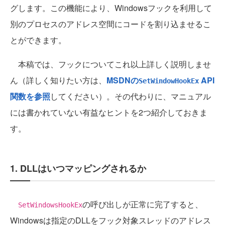
グします。この機能により、Windowsフックを利用して
別のプロセスのアドレス空間にコードを割り込ませるこ
とができます。
本稿では、フックについてこれ以上詳しく説明しませ
ん（詳しく知りたい方は、
MSDNの
API
SetWindowHookEx
関数を参照
してください）。その代わりに、マニュアル
には書かれていない有益なヒントを2つ紹介しておきま
す。
1. DLLはいつマッピングされるか
の呼び出しが正常に完了すると、
SetWindowsHookEx
Windowsは指定のDLLをフック対象スレッドのアドレス