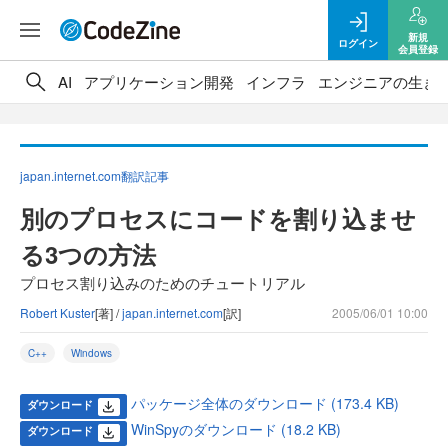
新規
ログイン
会員登録
AI
アプリケーション開発
インフラ
エンジニアの生き
japan.internet.com翻訳記事
別のプロセスにコードを割り込ませ
る3つの方法
プロセス割り込みのためのチュートリアル
Robert Kuster
[著] /
japan.internet.com
[訳]
2005/06/01 10:00
C++
Windows
パッケージ全体のダウンロード (173.4 KB)
ダウンロード
WinSpyのダウンロード (18.2 KB)
ダウンロード