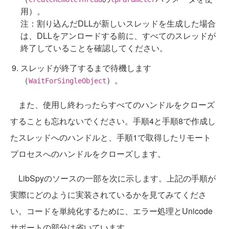
用）。
注：割り込んだDLLが新しいスレッドを生成した場合
は、DLLをアンロードする前に、すべてのスレッドが
終了していることを確認してください。
スレッドが終了するまで待機します
（
）。
WaitForSingleObject
また、使用し終わったらすべてのハンドルをクローズ
することも忘れないでください。手順4と手順8で作成し
たスレッドへのハンドルと、手順1で取得したリモート
プロセスへのハンドルをクローズします。
LibSpyのソースの一部を次に示します。上記の手順が
実際にどのように実装されているかを見てみてくださ
い。コードを単純化するために、エラー処理とUnicode
サポートの部分は省いています。