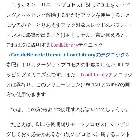
こうすると、リモートプロセスに対してDLLをマッピ
ング／マッピング解除する間だけフックを使用すること
になるので、とりあえずフック対象スレッドのパフォー
マンスに影響が出ることはありません。言い換えると、
これは次に説明する
テクニック
LoadLibrary
（
CreateRemoteThread＋LoadLibraryのテクニック
を
参照）よりもターゲットプロセスの邪魔をしないDLLマ
ッピングメカニズムです。また、
テクニック
LoadLibrary
とは異なり、このソリューションはWinNTとWin9xの両
方で使用できます。
では、この方法はいつ使用すればよいのでしょうか。
たとえば、DLLを長期間リモートプロセスにマッピン
グしておく必要があるが（別のプロセスに属するコント