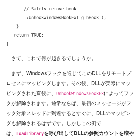
// Safely remove hook
       ::UnhookWindowsHookEx( g_hHook );

    }

return
 TRUE;

さて、これで何が起きるでしょうか。
まず、Windowsフックを通じてこのDLLをリモートプ
ロセスにマッピングします。その後、DLLが実際にマッ
ピングされた直後に、
によってフッ
UnhookWindowsHookEx
クが解除されます。通常ならば、最初のメッセージがフ
ック対象スレッドに到達するとすぐに、DLLのマッピン
グも解除されるはずです。しかしこの例で
は、
を呼び出してDLLの参照カウントを増や
LoadLibrary