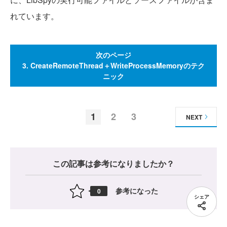
れています。
次のページ
3. CreateRemoteThread＋WriteProcessMemoryのテク
ニック
1
2
3
NEXT
この記事は参考になりましたか？
参考になった
0
シェア