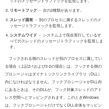
ッドのメッセージトラフィックを監視します。
リモートフック
－ 次の2種類があります。
スレッド固有
－ 別のプロセスに属するスレッドのメ
ッセージトラフィックを監視します。
システムワイド
－ システム上で現在実行しているす
べてのスレッドのメッセージトラフィックを監視しま
す。
フックされる側のスレッドが別のプロセスに属してい
る場合（上記2-1および2-2の場合）は、フックする側の
プロシージャはダイナミックリンクライブラリ（DLL）
内になければなりません。フックプロシージャがDLL内
にあるときは、そのDLLが、フック対象スレッドのアド
レス空間へとマッピングされます。このときWindows
は、フックプロシージャだけでなくDLL全体をマッピン