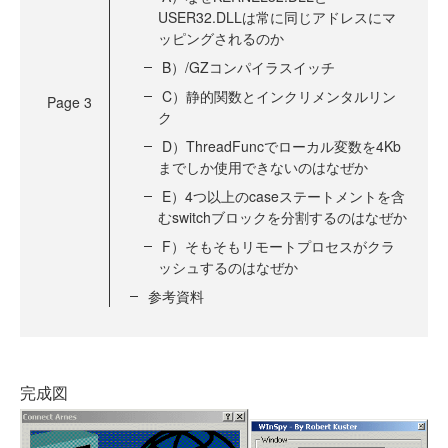
USER32.DLLは常に同じアドレスにマ
ッピングされるのか
B）/GZコンパイラスイッチ
C）静的関数とインクリメンタルリン
Page
3
ク
D）ThreadFuncでローカル変数を4Kb
までしか使用できないのはなぜか
E）4つ以上のcaseステートメントを含
むswitchブロックを分割するのはなぜか
F）そもそもリモートプロセスがクラ
ッシュするのはなぜか
参考資料
完成図