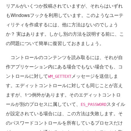
リアルがいくつか投稿されていますが、それらはいずれ
もWindowsフックを利用しています。このようなユーテ
ィリティを作成するには、他に方法はないのでしょう
か？ 実はあります。しかし別の方法を説明する前に、こ
の問題について簡単に復習しておきましょう。
コントロールのコンテンツを読み取るには、それが自
作アプリケーション内にある場合でもない場合でも、コ
ントロールに対して
メッセージを送信しま
WM_GETTEXT
す。エディットコントロールに対しても同じことが言え
ますが、1つ例外があります。そのエディットコントロ
ールが別のプロセスに属していて、
スタイル
ES_PASSWORD
が設定されている場合には、この方法は失敗します。そ
のパスワードコントロールを所有しているプロセスだけ