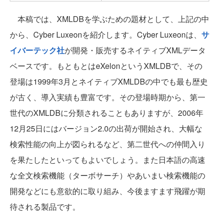
本稿では、XMLDBを学ぶための題材として、上記の中
から、Cyber Luxeonを紹介します。Cyber Luxeonは、
サ
イバーテック社
が開発・販売するネイティブXMLデータ
ベースです。もともとはeXelonというXMLDBで、その
登場は1999年3月とネイティブXMLDBの中でも最も歴史
が古く、導入実績も豊富です。その登場時期から、第一
世代のXMLDBに分類されることもありますが、2006年
12月25日にはバージョン2.0の出荷が開始され、大幅な
検索性能の向上が図られるなど、第二世代への仲間入り
を果たしたといってもよいでしょう。また日本語の高速
な全文検索機能（ターボサーチ）やあいまい検索機能の
開発などにも意欲的に取り組み、今後ますます飛躍が期
待される製品です。