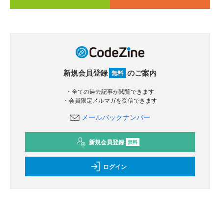
新規会員登録
のご案内
無料
・全ての過去記事が閲覧できます
・会員限定メルマガを受信できます
メールバックナンバー
新規会員登録
無料
ログイン