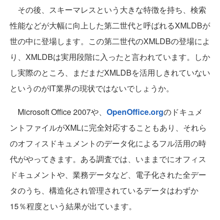
その後、スキーマレスという大きな特徴を持ち、検索
性能などが大幅に向上した第二世代と呼ばれるXMLDBが
世の中に登場します。この第二世代のXMLDBの登場によ
り、XMLDBは実用段階に入ったと言われています。しか
し実際のところ、まだまだXMLDBを活用しきれていない
というのがIT業界の現状ではないでしょうか。
Microsoft Office 2007や、
OpenOffice.org
のドキュメ
ントファイルがXMLに完全対応することもあり、それら
のオフィスドキュメントのデータ化によるフル活用の時
代がやってきます。ある調査では、いままでにオフィス
ドキュメントや、業務データなど、電子化された全デー
タのうち、構造化され管理されているデータはわずか
15％程度という結果が出ています。