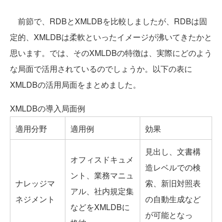
前節で、RDBとXMLDBを比較しましたが、RDBは固
定的、XMLDBは柔軟といったイメージが沸いてきたかと
思います。では、そのXMLDBの特徴は、実際にどのよう
な局面で活用されているのでしょうか。以下の表に
XMLDBの活用局面をまとめました。
XMLDBの導入局面例
適用分野
適用例
効果
見出し、文書構
オフィスドキュメ
造レベルでの検
ント、業務マニュ
ナレッジマ
索、新旧対照表
アル、社内規定集
ネジメント
の自動生成など
などをXMLDBに
が可能となっ