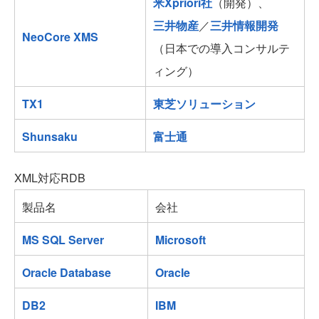
米Xpriori社
（開発）、
三井物産
／
三井情報開発
NeoCore XMS
（日本での導入コンサルテ
ィング）
TX1
東芝ソリューション
Shunsaku
富士通
XML対応RDB
製品名
会社
MS SQL Server
Microsoft
Oracle Database
Oracle
DB2
IBM