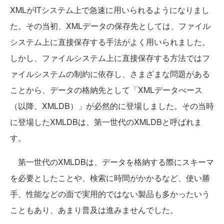
XMLがITシステム上で急速に用いられるようになりまし
た。その当初、XMLデータの保存先としては、ファイル
システム上に直接保存する手法がよく用いられました。
しかし、ファイルシステム上に直接保存する方法ではフ
ァイルシステムの制約に依存し、さまざまな問題がある
ことから、データの格納先として「XMLデータべース
（以降、XMLDB）」が必然的に登場しました。その当時
に登場したXMLDBは、第一世代のXMLDBと呼ばれま
す。
第一世代のXMLDBは、データを格納する際にスキーマ
を必要としたことや、検索に時間がかかるなど、使い勝
手、性能などの面で実用的ではない製品も多かったいう
こともあり、あまり普及は進みませんでした。