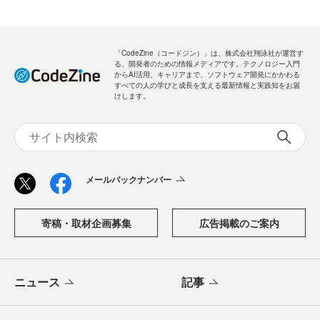
「CodeZine（コードジン）」は、株式会社翔泳社が運営す
る、開発者のための情報メディアです。テクノロジー入門
からAI活用、キャリアまで、ソフトウェア開発にかかわる
すべての人の学びと成長を支える最新情報と実践知をお届
けします。
メールバックナンバー
寄稿・取材企画募集
広告掲載のご案内
ニュース
記事