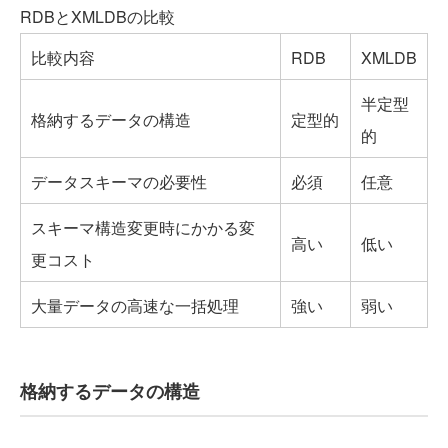
RDBとXMLDBの比較
比較内容
RDB
XMLDB
半定型
格納するデータの構造
定型的
的
データスキーマの必要性
必須
任意
スキーマ構造変更時にかかる変
高い
低い
更コスト
大量データの高速な一括処理
強い
弱い
格納するデータの構造