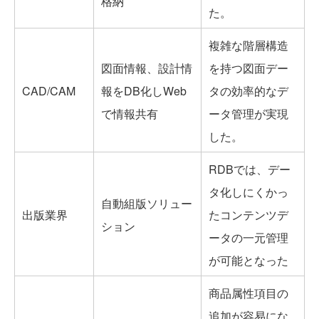
格納
た。
複雑な階層構造
図面情報、設計情
を持つ図面デー
CAD/CAM
報をDB化しWeb
タの効率的なデ
で情報共有
ータ管理が実現
した。
RDBでは、デー
タ化しにくかっ
自動組版ソリュー
出版業界
たコンテンツデ
ション
ータの一元管理
が可能となった
商品属性項目の
追加が容易にな