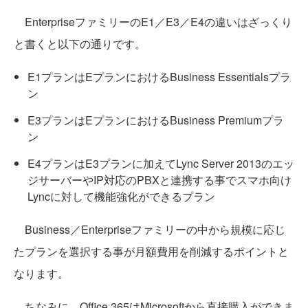
EnterpriseファミリーのE1／E3／E4の違いはざっくり
と書くと以下の通りです。
E1プランはEプランにおけるBusiness Essentialsプラ
ン
E3プランはEプランにおけるBusiness Premiumプラ
ン
E4プランはE3プランに加えてLync Server 2013のエッ
ジサーバーやIP対応のPBXと連携する事でスマホ向け
Lyncに対して機能強化ができるプラン
Business／Enterpriseファミリーの中から規模に応じ
たプランを選択する事が月額費用を削減するポイントと
なります。
ちなみに、Office 365はMicrosoftから直接購入ができま