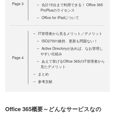
Page
3
合計15台まで利用できる！ Office 365
ProPlusのライセンス
Office for iPadについて
IT管理者から見るメリット／デメリット
ISO27001維持、更新も問題ない！
Active Directoryがあれば、なお管理し
やすい仕組み
Page
4
あえて挙げるOffice 365のIT管理者から
見たデメリット
まとめ
参考文献
Office 365概要～どんなサービスなの