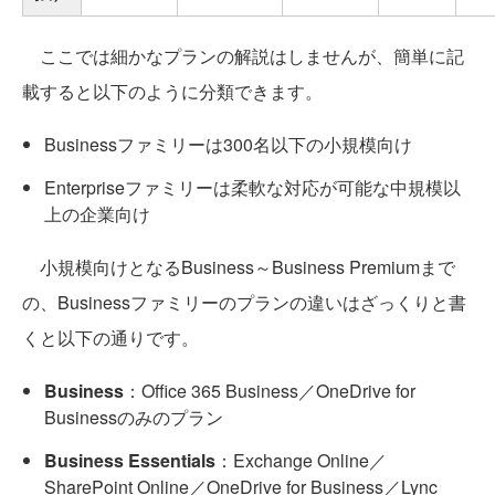
ここでは細かなプランの解説はしませんが、簡単に記
載すると以下のように分類できます。
Businessファミリーは300名以下の小規模向け
Enterpriseファミリーは柔軟な対応が可能な中規模以
上の企業向け
小規模向けとなるBusiness～Business Premiumまで
の、Businessファミリーのプランの違いはざっくりと書
くと以下の通りです。
Business
：Office 365 Business／OneDrive for
Businessのみのプラン
Business Essentials
：Exchange Online／
SharePoint Online／OneDrive for Business／Lync