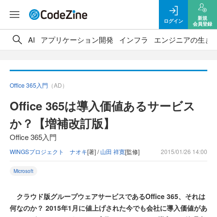
新規
ログイン
会員登録
AI
アプリケーション開発
インフラ
エンジニアの生き
Office 365入門
（AD）
Office 365は導入価値あるサービス
か？【増補改訂版】
Office 365入門
WINGSプロジェクト ナオキ
[著] /
山田 祥寛
[監修]
2015/01/26 14:00
Microsoft
クラウド版グループウェアサービスであるOffice 365、それは
何なのか？ 2015年1月に値上げされた今でも会社に導入価値があ