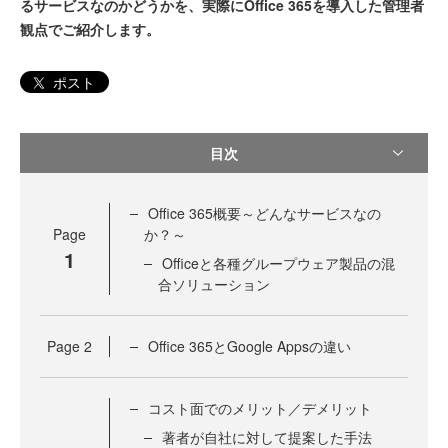
るサービスなのかどうかを、実際にOffice 365を導入した管理者
観点でご紹介します。
ポスト
目次
Office 365概要～どんなサービスなの
Page
か？～
1
Officeと各種グループウェア製品の混
合ソリューション
Page
2
Office 365とGoogle Appsの違い
コスト面でのメリット／デメリット
著者が自社に対して提案した手法