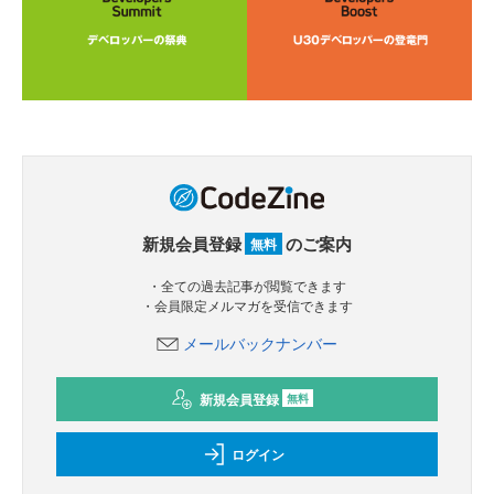
新規会員登録
のご案内
無料
・全ての過去記事が閲覧できます
・会員限定メルマガを受信できます
メールバックナンバー
新規会員登録
無料
ログイン