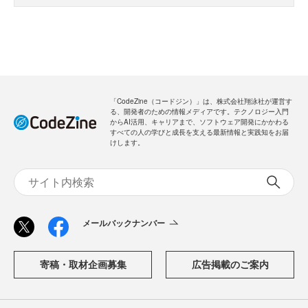
「CodeZine（コードジン）」は、株式会社翔泳社が運営す
る、開発者のための情報メディアです。テクノロジー入門
からAI活用、キャリアまで、ソフトウェア開発にかかわる
すべての人の学びと成長を支える最新情報と実践知をお届
けします。
メールバックナンバー
寄稿・取材企画募集
広告掲載のご案内