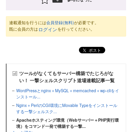
連載通知を行うには
会員登録(無料)
が必要です。
既に会員の方は
を行ってください。
ログイン
ポスト
ツールがなくてもサーバー構築でたじろがな
い！ 一撃シェルスクリプト道場連載記事一覧
WordPressとnginx＋MySQL＋memcached＋wp-cliをイ
ンストール...
Nginx＋PerlのCGI環境にMovable Typeをインストール
する一撃シェルスク...
Apacheホスティング環境（Webサーバー＋PHP実行環
境）をコマンド一発で構築する一撃...