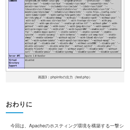
画面3：phpinfoの出力（test.php）
おわりに
今回は、Apacheのホスティング環境を構築する一撃シ