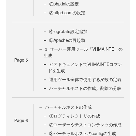
②php.iniの設定
③httpd.confの設定
④logrotate設定追加
⑤Apacheの再起動
3. サーバー運用ツール「VHMAINTE」の
生成
Page
5
ヒアドキュメントでVHMAINTEコマン
ドを生成
運用ツール全体で使用する変数の定義
バーチャルホストの作成／削除の分岐
バーチャルホストの作成
①ログディレクトリの作成
Page
6
②ユーザーやテストコンテンツの作成
③バーチャルホストのconfigの生成