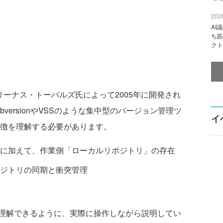
2026
AI
ち筋
クト
なリーナス・トーバルズ氏によって2005年に開発され
versionやVSSのような集中型のバージョン管理ツ
イ
特徴を理解する必要があります。
に加えて、作業側「ローカルリポジトリ」の存在
ジトリの同期と衝突管理
理解できるように、実際に操作しながら説明してい