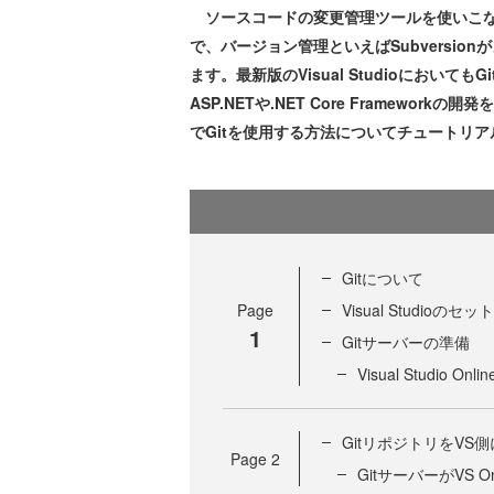
ソースコードの変更管理ツールを使いこな
で、バージョン管理といえばSubversio
ます。最新版のVisual Studioにおいても
ASP.NETや.NET Core Frameworkの
でGitを使用する方法についてチュートリ
Gitについて
Page
Visual Studioのセ
1
Gitサーバーの準備
Visual Studio 
GitリポジトリをVS
Page
2
GitサーバーがVS O