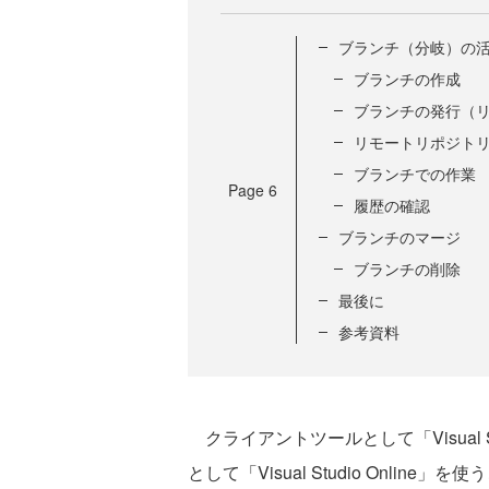
ブランチ（分岐）の
ブランチの作成
ブランチの発行（
リモートリポジト
ブランチでの作業
Page
6
履歴の確認
ブランチのマージ
ブランチの削除
最後に
参考資料
クライアントツールとして「Visual Stu
として「Visual Studio Onli