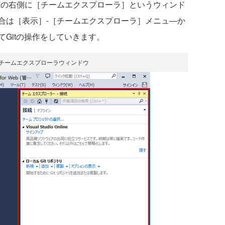
面の右側に［チームエクスプローラ］というウィンド
合は［表示］-［チームエクスプローラ］メニュ―か
Gitの操作をしていきます。
うチームエクスプローラウィンドウ