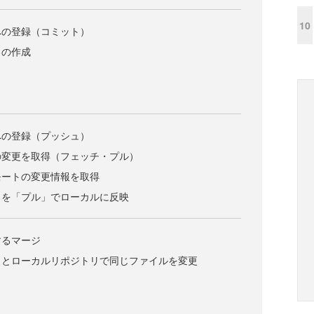
10
への登録（コミット）
トの作成
への登録（プッシュ）
の変更を取得（フェッチ・プル）
モートの変更情報を取得
トを「プル」でローカルに反映
するマージ
リとローカルリポジトリで同じファイルを変更