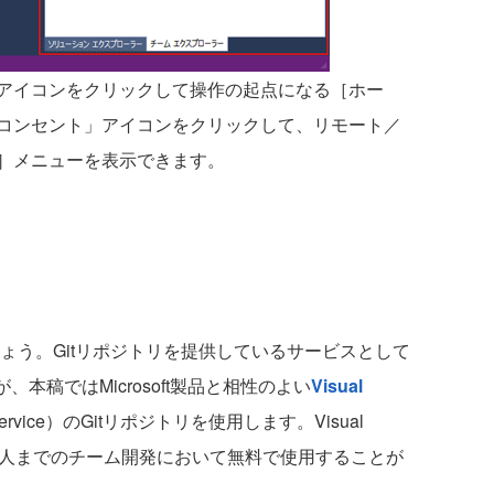
アイコン
をクリックして操作の起点になる［ホー
コンセント」アイコンをクリックして、リモート／
］メニューを表示できます。
ょう。Gitリポジトリを提供しているサービスとして
、本稿ではMicrosoft製品と相性のよい
Visual
ervice）
のGitリポジトリを使用します。Visual
ine）では5人までのチーム開発において無料で使用することが