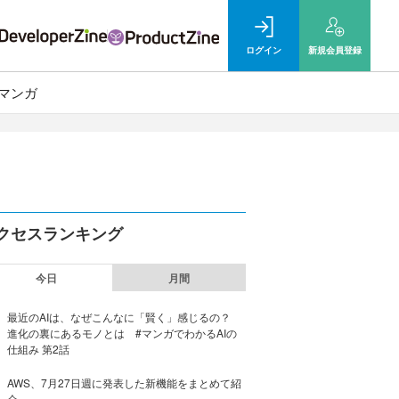
ログイン
新規
会員登録
マンガ
クセスランキング
今日
月間
最近のAIは、なぜこんなに「賢く」感じるの？
進化の裏にあるモノとは #マンガでわかるAIの
仕組み 第2話
AWS、7月27日週に発表した新機能をまとめて紹
介