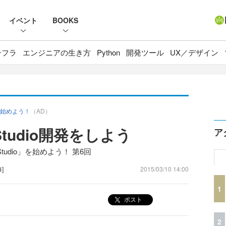
イベント
BOOKS
ンフラ
エンジニアの生き方
Python
開発ツール
UX／デザイン
」を始めよう！
（AD）
 Studio開発をしよう
ア
tudio」を始めよう！ 第6回
]
2015/03/10 14:00
1
ポスト
2