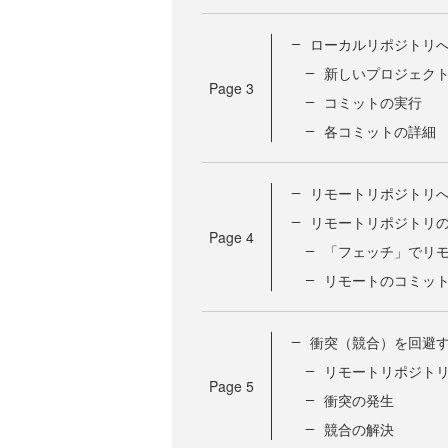
ローカルリポジトリ
新しいプロジェク
Page
3
コミットの実行
各コミットの詳細
リモートリポジトリ
リモートリポジトリ
Page
4
「フェッチ」でリ
リモートのコミッ
衝突（競合）を回避
リモートリポジト
Page
5
衝突の発生
競合の解決