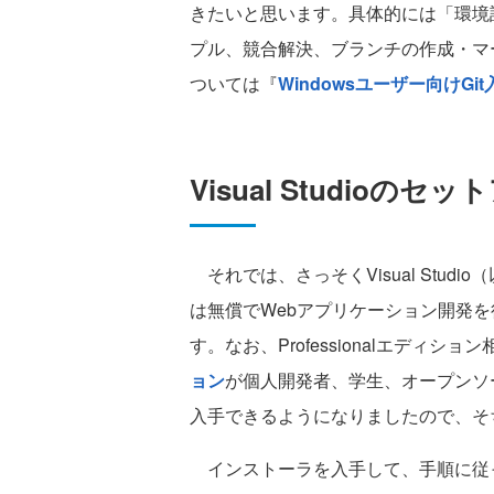
きたいと思います。具体的には「環境
プル、競合解決、ブランチの作成・マー
ついては『
Windowsユーザー向けGit
Visual Studioのセ
それでは、さっそくVisual Stud
は無償でWebアプリケーション開発を
す。なお、Professionalエディシ
ョン
が個人開発者、学生、オープンソ
入手できるようになりましたので、そ
インストーラを入手して、手順に従っ