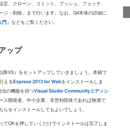
設定、クローン、コミット、プッシュ、フェッチ、
ジ・削除」まで行います。なお、Git本体の詳細に
入門
』などをご覧ください。
ットアップ
io（以降VS）をセットアップしていきましょう。本稿で
行える
Express 2013 for Web
をインストールしま
ョン相当の機能を持つ
Visual Studio Communityエディシ
ース開発者、中小企業、非営利団体であれば無償で
ちらをインストールしてもよいでしょう。
てOKを押していくだけでインストールは完了しま