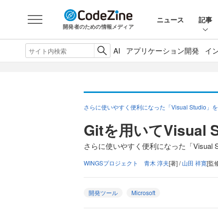
ニュース
記事
開発者のための情報メディア
AI
アプリケーション開発
イ
さらに使いやすく便利になった「Visual Studio
Gitを用いてVisual
さらに使いやすく便利になった「Visual S
WINGSプロジェクト 青木 淳夫
[著] /
山田 祥寛
[監修
開発ツール
Microsoft