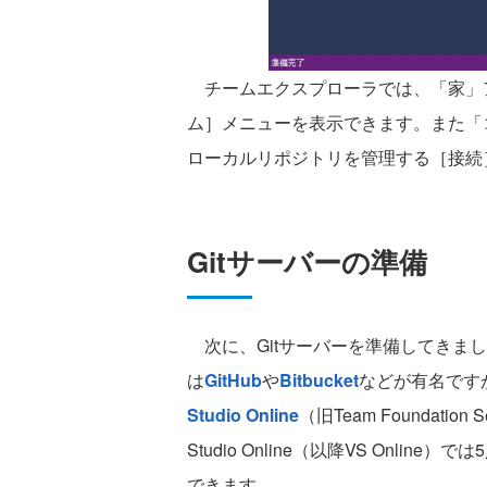
チームエクスプローラでは、「家」
ム］メニューを表示できます。また「
ローカルリポジトリを管理する［接続
Gitサーバーの準備
次に、Gitサーバーを準備してきまし
は
GitHub
や
Bitbucket
などが有名ですが
Studio Online
（旧Team Foundation S
Studio Online（以降VS Onl
できます。