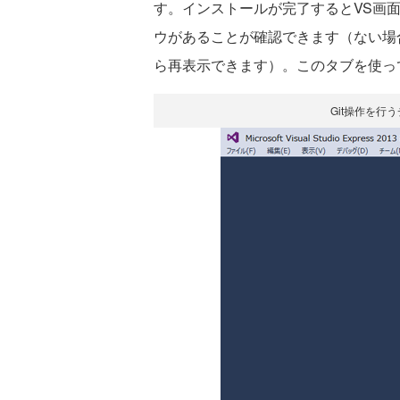
す。インストールが完了するとVS画
ウがあることが確認できます（ない場
ら再表示できます）。このタブを使って
Git操作を行