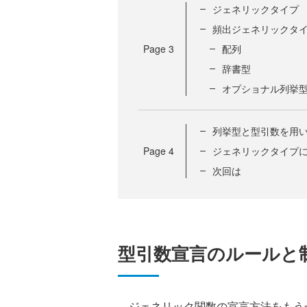
ジェネリックタイプ
頻出ジェネリックタ
Page
3
配列
辞書型
オプショナル列挙
列挙型と型引数を用
Page
4
ジェネリックタイプ
次回は
型引数宣言のルールと
ジェネリック関数の宣言方法をもう