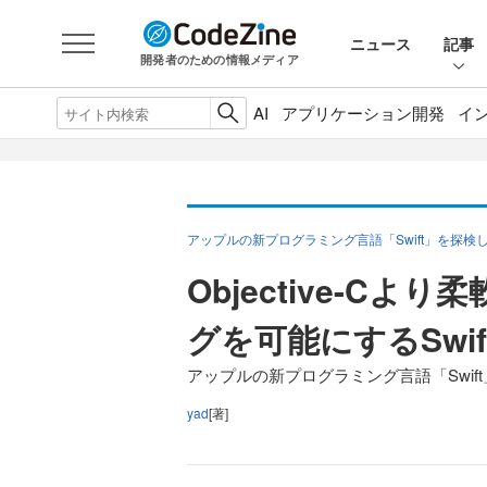
ニュース
記事
開発者のための情報メディア
AI
アプリケーション開発
イ
アップルの新プログラミング言語「Swift」を探検
Objective-C
グを可能にするSwi
アップルの新プログラミング言語「Swif
yad
[著]