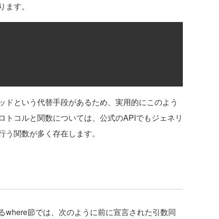
ります。
ッドという代替手段があるため、実用的にこのよう
ロトコルと関数については、公式のAPIでもジェネリ
行う関数が多く存在します。
where節では、次のように前に宣言された引数同