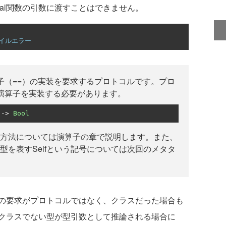
ual関数の引数に渡すことはできません。
パイルエラー
演算子（==）の実装を要求するプロトコルです。プロ
演算子を実装する必要があります。
->
Bool
方法については演算子の章で説明します。また、
型を表すSelfという記号については次回のメタタ
の要求がプロトコルではなく、クラスだった場合も
クラスでない型が型引数として推論される場合に