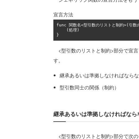
宣言方法
func 
関数名<型引数のリストと制約>(引数
(処理)
}
<型引数のリストと制約>部分で宣言
す。
継承あるいは準拠しなければならな
型引数同士の関係（制約）
継承あるいは準拠しなければなら
<型引数のリストと制約>部分で次の