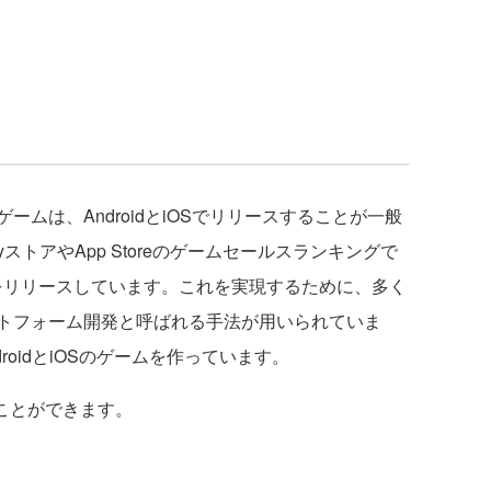
ムは、AndroidとiOSでリリースすることが一般
ayストアやApp Storeのゲームセールスランキングで
をリリースしています。これを実現するために、多く
トフォーム開発と呼ばれる手法が用いられていま
roidとiOSのゲームを作っています。
ることができます。