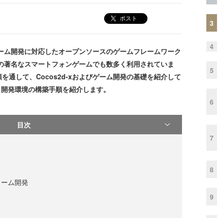
ポスト
3
4
フォーム開発に対応したオープンソースのゲームフレームワーク
の著名なスマートフォンゲームでも数多く利用されていま
5
通して、Cocos2d-xおよびゲーム開発の基礎を紹介して
要と、開発環境の構築手順を紹介します。
6
目次
7
8
ォーム開発
9