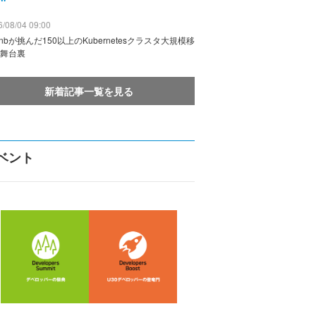
/08/04 09:00
rbnbが挑んだ150以上のKubernetesクラスタ大規模移
舞台裏
新着記事一覧を見る
ベント