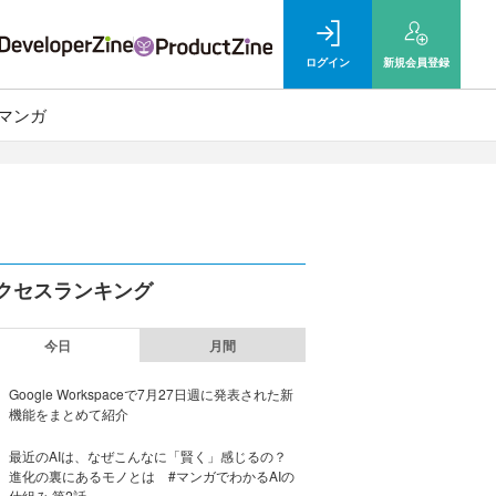
ログイン
新規
会員登録
マンガ
クセスランキング
今日
月間
Google Workspaceで7月27日週に発表された新
機能をまとめて紹介
最近のAIは、なぜこんなに「賢く」感じるの？
進化の裏にあるモノとは #マンガでわかるAIの
仕組み 第2話