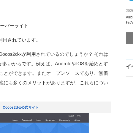
2026
Ai
行の
ーパーライト
が利用されています。
cos2d-xが利用されているのでしょうか？ それは
が多いからです。例えば、AndroidやiOSを始めとす
イ
ことができます。またオープンソースであり、無償
他にも多くのメリットがありますが、これらについ
1
Cocos2d-x公式サイト