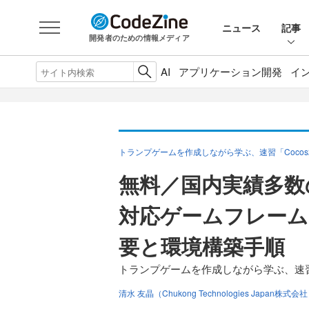
ニュース
記事
開発者のための情報メディア
AI
アプリケーション開発
イ
トランプゲームを作成しながら学ぶ、速習「Cocos2
無料／国内実績多数
対応ゲームフレームワ
要と環境構築手順
トランプゲームを作成しながら学ぶ、速習「C
清水 友晶（Chukong Technologies Japan株式会