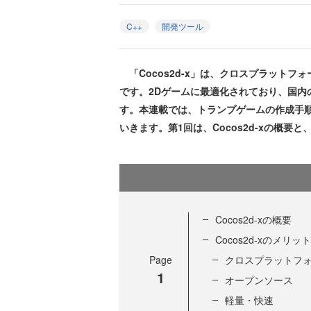
C++
開発ツール
「Cocos2d-x」は、クロスプラット
です。2Dゲームに最適化されており、国内
す。本連載では、トランプゲームの作成手順を
いきます。第1回は、Cocos2d-xの概
Cocos2d-xの概要
Cocos2d-xのメリット
Page
クロスプラットフ
1
オープンソース
軽量・快速