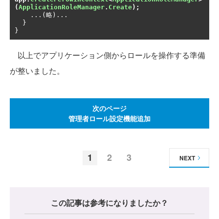
(
ApplicationRoleManager
.
Create
);
...(略)...
}
}
以上でアプリケーション側からロールを操作する準備
が整いました。
次のページ
管理者ロール設定機能追加
1
2
3
NEXT
この記事は参考になりましたか？