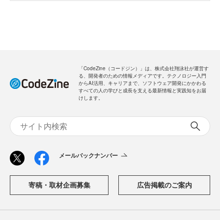
「CodeZine（コードジン）」は、株式会社翔泳社が運営す
る、開発者のための情報メディアです。テクノロジー入門
からAI活用、キャリアまで、ソフトウェア開発にかかわる
すべての人の学びと成長を支える最新情報と実践知をお届
けします。
メールバックナンバー
寄稿・取材企画募集
広告掲載のご案内