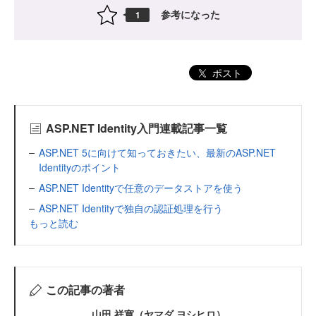
参考になった
1
ポスト
ASP.NET Identity入門連載記事一覧
ASP.NET 5に向けて知っておきたい、最新のASP.NET
Identityのポイント
ASP.NET Identityで任意のデータストアを使う
ASP.NET Identityで独自の認証処理を行う
もっと読む
この記事の著者
山田 祥寛（ヤマダ ヨシヒロ）