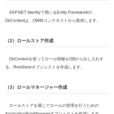
ASP.NET Identityで用いるEntity Frameworkの
DbContextは、OWINコンテキストから取得します。
（2）ロールストア作成
DbContextを使ってロール情報をDBから出し入れす
る、RoleStoreオブジェクトを作成します。
（3）ロールマネージャー作成
ロールストアを通じてロールの管理を行うための
ApplicationRoleManagerオブジェクトを作成します。