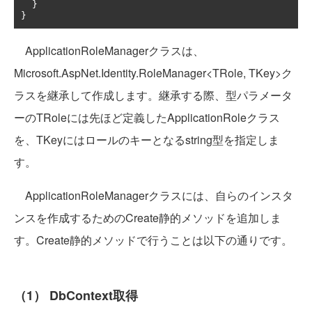
}
}
ApplicationRoleManagerクラスは、
Microsoft.AspNet.Identity.RoleManager<TRole, TKey>ク
ラスを継承して作成します。継承する際、型パラメータ
ーのTRoleには先ほど定義したApplicationRoleクラス
を、TKeyにはロールのキーとなるstring型を指定しま
す。
ApplicationRoleManagerクラスには、自らのインスタ
ンスを作成するためのCreate静的メソッドを追加しま
す。Create静的メソッドで行うことは以下の通りです。
（1） DbContext取得