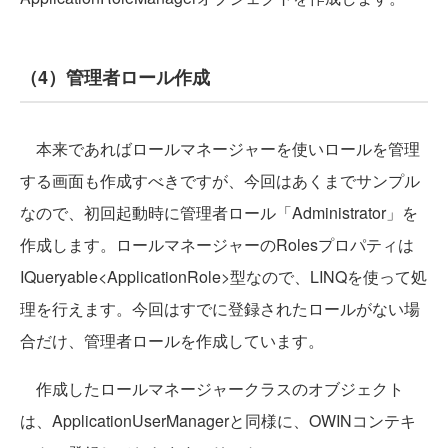
（4）管理者ロール作成
本来であればロールマネージャーを使いロールを管理
する画面も作成すべきですが、今回はあくまでサンプル
なので、初回起動時に管理者ロール「Administrator」を
作成します。ロールマネージャーのRolesプロパティは
IQueryable<ApplicationRole>型なので、LINQを使って処
理を行えます。今回はすでに登録されたロールがない場
合だけ、管理者ロールを作成しています。
作成したロールマネージャークラスのオブジェクト
は、ApplicationUserManagerと同様に、OWINコンテキ