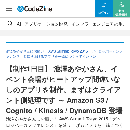
新規
ログイン
会員登録
AI
アプリケーション開発
インフラ
エンジニアの生き
池澤あやかさんにお願い！ AWS Summit Tokyo 2015「デベロッパーカンフ
ァレンス」を盛り上げるアプリを一緒につくってください！
【制作1日目】 池澤あやかさん、イ
ベント会場がヒートアップ間違いな
しのアプリを制作、まずはクライア
ント側処理です ～ Amazon S3 /
Cognito / Kinesis / DynamoDB 登場
池澤あやかさんにお願い！ AWS Summit Tokyo 2015「デベ
ロッパーカンファレンス」を盛り上げるアプリを一緒につく