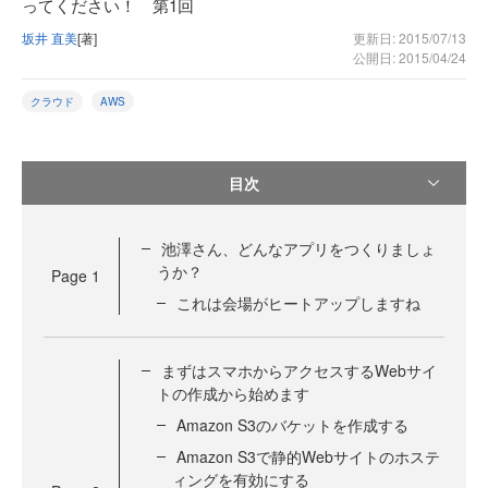
ってください！ 第1回
坂井 直美
[著]
更新日: 2015/07/13
公開日: 2015/04/24
クラウド
AWS
目次
池澤さん、どんなアプリをつくりましょ
うか？
Page
1
これは会場がヒートアップしますね
まずはスマホからアクセスするWebサイ
トの作成から始めます
Amazon S3のバケットを作成する
Amazon S3で静的Webサイトのホステ
ィングを有効にする