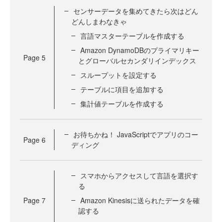
センサーデータを集めてきたら次はどん
どんしまわなきゃ
言語マスターテーブルを作成する
Amazon DynamoDBのプライマリキー
Page
5
とグローバルセカンダリインデックス
スループットを設定する
テーブルに項目を追加する
集計値テーブルを作成する
お待ちかね！ JavaScriptでアプリのコー
Page
6
ディング
スマホからアクセスして言語を選択す
る
Page
7
Amazon Kinesisに送られたデータを確
認する