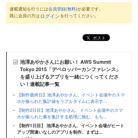
連載通知を行うには
会員登録(無料)
が必要です。
既に会員の方は
を行ってください。
ログイン
ポスト
池澤あやかさんにお願い！ AWS Summit
Tokyo 2015「デベロッパーカンファレンス」
を盛り上げるアプリを一緒につくってくださ
い！連載記事一覧
【制作最終日】池澤あやかさん、イベント会場中のスマ
ホが振られた集計値をリアルタイムに表示す...
【制作2日目】池澤あやかさん、イベント会場中のスマ
ホが振られた量を集計する処理に挑む、もち...
【制作1日目】 池澤あやかさん、イベント会場がヒート
アップ間違いなしのアプリを制作、まずは...