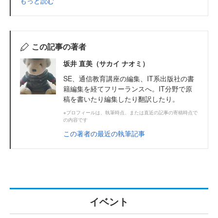
もっと読む
この記事の著者
坂井 直美（サカイ ナオミ）
SE、通信教育講座の編集、IT系出版社の書
籍編集を経てフリーランスへ。IT分野で原
稿を書いたり編集したり翻訳したり。
※プロフィールは、執筆時点、または直近の記事の寄稿時点で
の内容です
この著者の最近の執筆記事
イベント