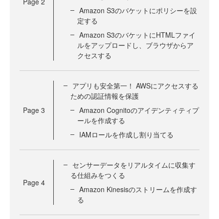
Page
2
Amazon S3のバケットにポリシーを設
定する
Amazon S3のバケットにHTMLファイ
ルをアップロードし、ブラウザからア
クセスする
アプリも安全第一！ AWSにアクセスする
ための認証情報を保護
Page
3
Amazon Cognitoのアイデンティティプ
ールを作成する
IAMロールを作成し割り当てる
センサーデータをリアルタイムに収集す
る仕組みをつくる
Page
4
Amazon Kinesisのストリームを作成す
る