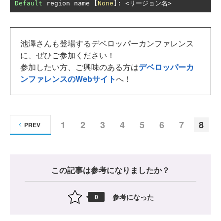
Default
 region name 
[
None
]:
<リージョン名>
池澤さんも登場するデベロッパーカンファレンス
に、ぜひご参加ください！
参加したい方、ご興味のある方は
デベロッパーカ
ンファレンスのWebサイト
へ！
1
2
3
4
5
6
7
8
PREV
この記事は参考になりましたか？
参考になった
0