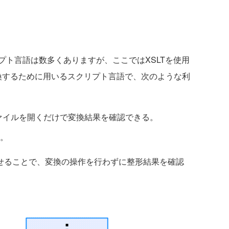
ト言語は数多くありますが、ここではXSLTを使用
変換するために用いるスクリプト言語で、次のような利
すると、ファイルを開くだけで変換結果を確認できる。
。
rを組み合わせることで、変換の操作を行わずに整形結果を確認