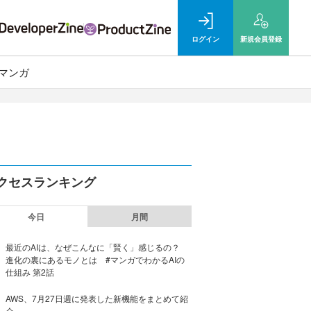
ログイン
新規
会員登録
マンガ
クセスランキング
今日
月間
最近のAIは、なぜこんなに「賢く」感じるの？
進化の裏にあるモノとは #マンガでわかるAIの
仕組み 第2話
AWS、7月27日週に発表した新機能をまとめて紹
介