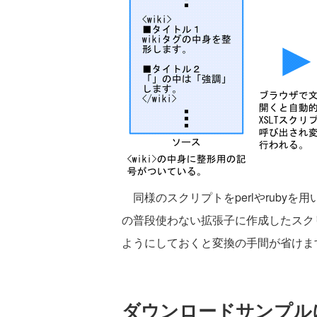
同様のスクリプトをperlやrubyを用
の普段使わない拡張子に作成したスク
ようにしておくと変換の手間が省けま
ダウンロードサンプル