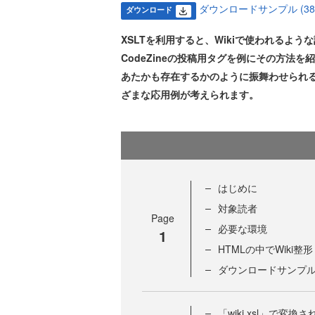
ダウンロードサンプル (38.4
ダウンロード
XSLTを利用すると、Wikiで使われるよ
CodeZineの投稿用タグを例にその方法
あたかも存在するかのように振舞わせられ
ざまな応用例が考えられます。
はじめに
対象読者
Page
必要な環境
1
HTMLの中でWiki整形
ダウンロードサンプ
「wiki.xsl」で変