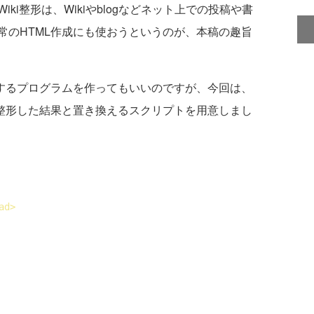
i整形は、Wikiやblogなどネット上での投稿や書
常のHTML作成にも使おうというのが、本稿の趣旨
するプログラムを作ってもいいのですが、今回は、
整形した結果と置き換えるスクリプトを用意しまし
ad
>