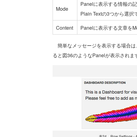
Panelに表示する情報の記
Mode
Plain Textの3つから
Content
Panelに表示する文章を
簡単なメッセージを表示する場合は、表
ると図36のようなPanelが表示されま
表24 Row Settings - Ad