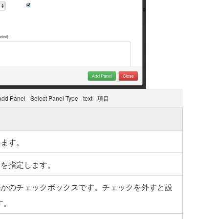
d Panel - Select Panel Type - text - 項目
します。
数を指定します。
か否かのチェックボックスです。チェックを外すと設
す。