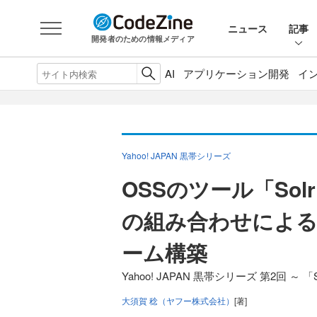
ニュース
記事
開発者のための情報メディア
AI
アプリケーション開発
イ
Yahoo! JAPAN 黒帯シリーズ
OSSのツール「Solr
の組み合わせによ
ーム構築
Yahoo! JAPAN 黒帯シリーズ 第2回
大須賀 稔（ヤフー株式会社）
[著]