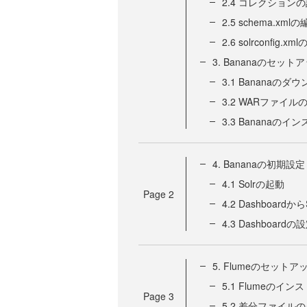
2.4 コレクション
2.5 schema.xml
2.6 solrconfig.xm
3. Bananaのセット
3.1 Bananaのダ
3.2 WARファイル
3.3 Bananaのイ
4. Bananaの初期設定
4.1 Solrの起動
Page
2
4.2 Dashboardか
4.3 Dashboard
5. Flumeのセットア
5.1 Flumeのイン
Page
3
5.2 差分ファイル