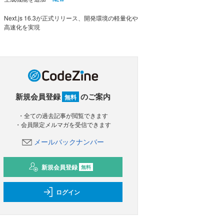
Next.js 16.3が正式リリース、開発環境の軽量化や
高速化を実現
新規会員登録
のご案内
無料
・全ての過去記事が閲覧できます
・会員限定メルマガを受信できます
メールバックナンバー
新規会員登録
無料
ログイン