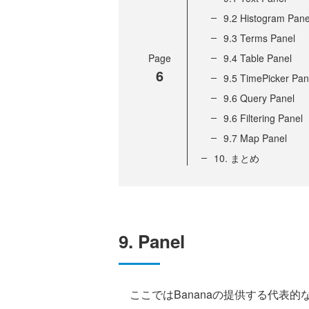
9.2 Histogram Pane
9.3 Terms Panel
Page
9.4 Table Panel
6
9.5 TimePicker Pan
9.6 Query Panel
9.6 Filtering Panel
9.7 Map Panel
10. まとめ
9. Panel
ここではBananaの提供する代表的