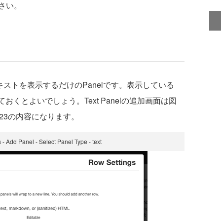
さい。
テキストを表示するだけのPanelです。表示している
ておくとよいでしょう。Text Panelの追加画面は図
23の内容になります。
 Add Panel - Select Panel Type - text