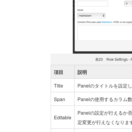
表23 Row Settings - Ad
項目
説明
Title
Panelのタイトルを設定
Span
Panelの使用するカラム
Panelの設定が行える
Editable
定変更が行えなくなりま