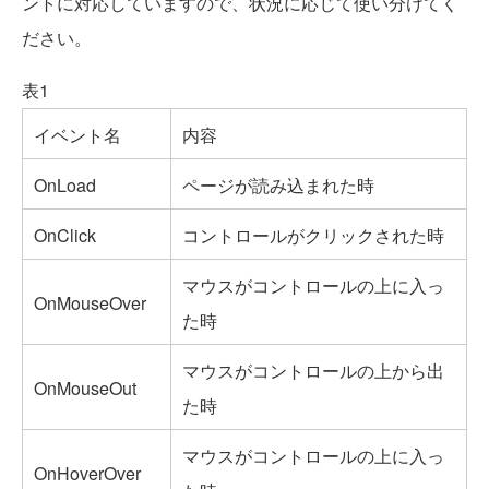
ントに対応していますので、状況に応じて使い分けてく
ださい。
表1
イベント名
内容
OnLoad
ページが読み込まれた時
OnClick
コントロールがクリックされた時
マウスがコントロールの上に入っ
OnMouseOver
た時
マウスがコントロールの上から出
OnMouseOut
た時
マウスがコントロールの上に入っ
OnHoverOver