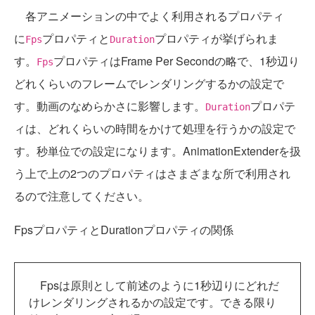
各アニメーションの中でよく利用されるプロパティ
に
プロパティと
プロパティが挙げられま
Fps
Duration
す。
プロパティはFrame Per Secondの略で、1秒辺り
Fps
どれくらいのフレームでレンダリングするかの設定で
す。動画のなめらかさに影響します。
プロパテ
Duration
ィは、どれくらいの時間をかけて処理を行うかの設定で
す。秒単位での設定になります。AnimationExtenderを扱
う上で上の2つのプロパティはさまざまな所で利用され
るので注意してください。
FpsプロパティとDurationプロパティの関係
Fpsは原則として前述のように1秒辺りにどれだ
けレンダリングされるかの設定です。できる限り