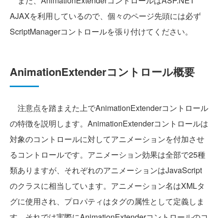
また、AnimationExtenderコントロールはASP.NET
AJAXを利用しているので、個々のページ先頭には必ず
ScriptManagerコントロールを張り付けてください。
AnimationExtenderコントロール概要
注意点を踏まえた上でAnimationExtenderコントロール
の特徴を説明します。AnimationExtenderコントロールは
対象のコントロールに対してアニメーションを付加させ
るコントロールです。アニメーション効果は全部で25種
類ありますが、それぞれのアニメーションはJavaScript
のクラスに相当しています。アニメーション名はXMLタ
グに使用され、プロパティはタグの属性として定義しま
す。それでは実際にAnimationExtenderコントロールのコ