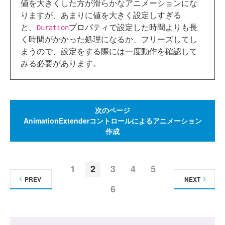
値を大きくした方が滑らかなアニメーションにな
りますが、あまりに値を大きく設定しすぎる
と、
プロパティで設定した時間よりも長
Duration
く時間がかかった処理になるか、フリーズしてし
まうので、設定をする際には一度動作を確認して
みる必要があります。
次のページ
AnimationExtenderコントロールによるアニメーション
作成
1
2
3
4
5
PREV
NEXT
6