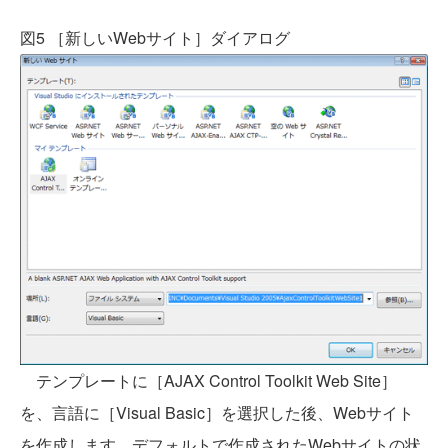
図5 ［新しいWebサイト］ダイアログ
テンプレートに［AJAX Control Toolkit Web Site］
を、言語に［Visual Basic］を選択した後、Webサイト
を作成します。デフォルトで作成されたWebサイトの状