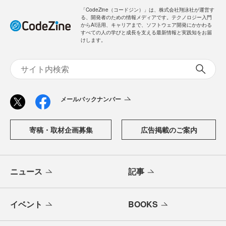
「CodeZine（コードジン）」は、株式会社翔泳社が運営す
る、開発者のための情報メディアです。テクノロジー入門
からAI活用、キャリアまで、ソフトウェア開発にかかわる
すべての人の学びと成長を支える最新情報と実践知をお届
けします。
メールバックナンバー
寄稿・取材企画募集
広告掲載のご案内
ニュース
記事
イベント
BOOKS