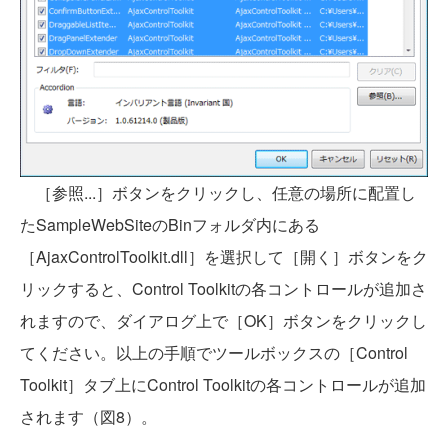
［参照...］ボタンをクリックし、任意の場所に配置し
たSampleWebSiteのBinフォルダ内にある
［AjaxControlToolkit.dll］を選択して［開く］ボタンをク
リックすると、Control Toolkitの各コントロールが追加さ
れますので、ダイアログ上で［OK］ボタンをクリックし
てください。以上の手順でツールボックスの［Control
Toolkit］タブ上にControl Toolkitの各コントロールが追加
されます（図8）。