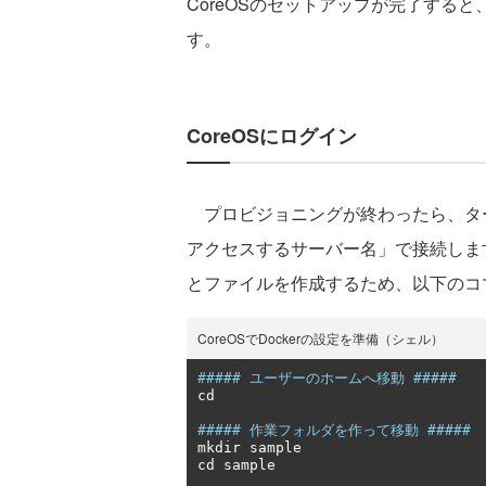
CoreOSのセットアップが完了すると
す。
CoreOSにログイン
プロビジョニングが終わったら、ターミ
アクセスするサーバー名」で接続します
とファイルを作成するため、以下のコ
CoreOSでDockerの設定を準備（シェル）
##### ユーザーのホームへ移動 #####
cd 

##### 作業フォルダを作って移動 #####
mkdir sample

cd sample
