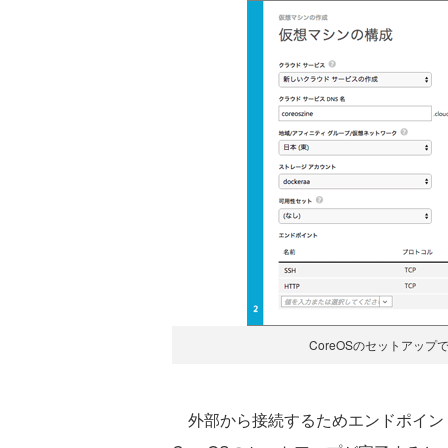
CoreOSのセットアップ
外部から接続するためエンドポイント