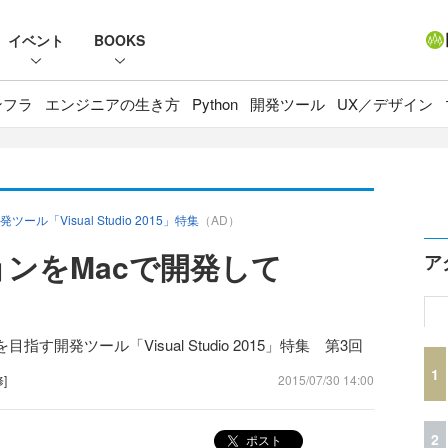
イベント
BOOKS
ンフラ
エンジニアの生き方
Python
開発ツール
UX／デザイン
Visual Studio 2015」特集
（AD）
ョンをMacで開発して
ア
！
開発ツール「Visual Studio 2015」特集 第3回
1
]
2015/07/30 14:00
2
ポスト