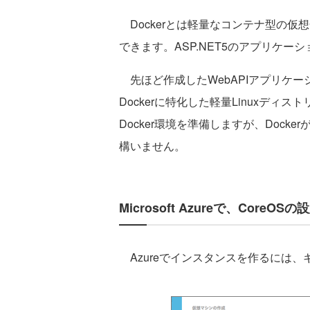
Dockerとは軽量なコンテナ型の仮
できます。ASP.NET5のアプリケーシ
先ほど作成したWebAPIアプリケーシ
Dockerに特化した軽量Linuxディストリ
Docker環境を準備しますが、Doc
構いません。
Microsoft Azureで、CoreOSの
Azureでインスタンスを作るには、ギャ