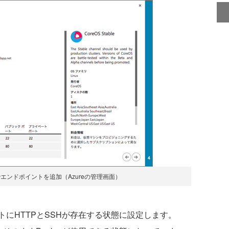
でエンドポイントを追加（Azureの管理画面）
にHTTPとSSHが存在する状態に設定します。