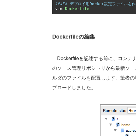
##### デプロイ用Docker設定ファイルを
vim 
Dockerfile
Dockerfileの編集
Dockerfileを記述する前に、コ
のソース管理リポジトリから最新ソー
ルダのファイルを配置します。筆者の場合は、
プロードしました。