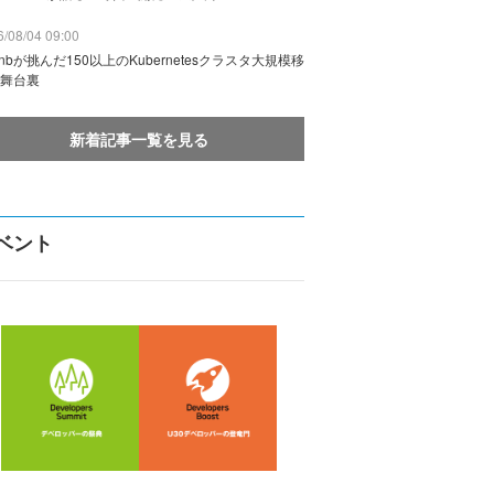
/08/04 09:00
rbnbが挑んだ150以上のKubernetesクラスタ大規模移
舞台裏
新着記事一覧を見る
ベント