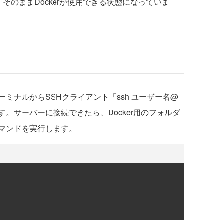
、そのままDockerが使用できる状態になっていま
ナルからSSHクライアント「ssh ユーザー名@
。サーバーに接続できたら、Docker用のフォルダ
マンドを実行します。