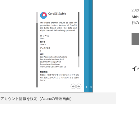
2026
Ai
行の
イ
でアカウント情報を設定（Azureの管理画面）
。