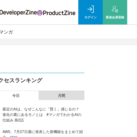
ログイン
新規
会員登録
マンガ
クセスランキング
今日
月間
最近のAIは、なぜこんなに「賢く」感じるの？
進化の裏にあるモノとは #マンガでわかるAIの
仕組み 第2話
AWS、7月27日週に発表した新機能をまとめて紹
介