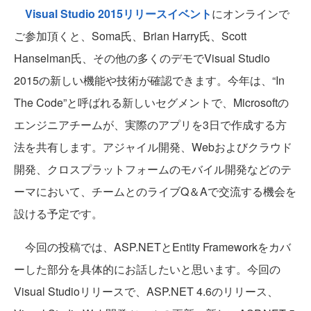
Visual Studio 2015リリースイベント
にオンラインで
ご参加頂くと、Soma氏、Brian Harry氏、Scott
Hanselman氏、その他の多くのデモでVisual Studio
2015の新しい機能や技術が確認できます。今年は、“In
The Code”と呼ばれる新しいセグメントで、Microsoftの
エンジニアチームが、実際のアプリを3日で作成する方
法を共有します。アジャイル開発、Webおよびクラウド
開発、クロスプラットフォームのモバイル開発などのテ
ーマにおいて、チームとのライブQ＆Aで交流する機会を
設ける予定です。
今回の投稿では、ASP.NETとEntity Frameworkをカバ
ーした部分を具体的にお話したいと思います。今回の
Visual Studioリリースで、ASP.NET 4.6のリリース、