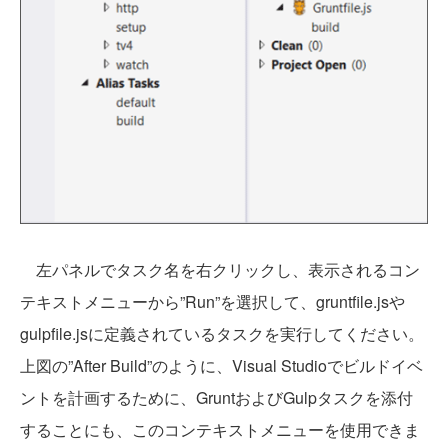
左パネルでタスク名を右クリックし、表示されるコン
テキストメニューから”Run”を選択して、gruntfile.jsや
gulpfile.jsに定義されているタスクを実行してください。
上図の”After Build”のように、Visual Studioでビルドイベ
ントを計画するために、GruntおよびGulpタスクを添付
することにも、このコンテキストメニューを使用できま