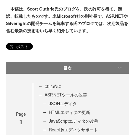
本稿は、Scott Guthrie氏のブログを、氏の許可を得て、翻
訳、転載したものです。米Microsoft社の副社長で、ASP.NETや
Silverlightの開発チームを統率する氏のブログでは、次期製品を
含む最新の技術をいち早く紹介しています。
ポスト
目次
はじめに
ASP.NETツールの改善
JSONエディタ
HTMLエディタの更新
Page
1
JavaScriptエディタの改善
React.jsエディタサポート