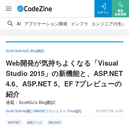
新規
ログイン
会員登録
AI
アプリケーション開発
インフラ
エンジニアの生き
Scott Guthrie氏 Blog翻訳
Web開発が気持ちよくなる「Visual
Studio 2015」の新機能と、ASP.NET
4.6、ASP.NET 5、EF 7プレビューの
紹介
連載：ScottGu's Blog翻訳
Scott Guthrie
[著] /
WINGSプロジェクト Chica
[訳]
2015/07/28 14:00
ASP.NET
開発ツール
Microsoft