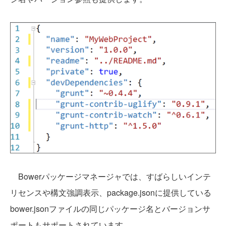
Bowerパッケージマネージャでは、すばらしいインテ
リセンスや構文強調表示、package.jsonに提供している
bower.jsonファイルの同じパッケージ名とバージョンサ
ポートもサポートされています。