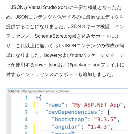
JSONがVisual Studio 2015の主要な機能となったた
め、JSONコンテンツを保守するのに最適なエディタを
提供することになりました。JSONスキーマ検証、イン
テリセンス、SchemaStore.org書き込みサポートによ
り、これ以上に無いぐらいJSONコンテンツの作成が簡
単になりました。bowerおよびnpmパッケージマネージ
ャが使用するbower.jsonおよびpackage.jsonファイルに
対するインテリセンスのサポートも追加しました。