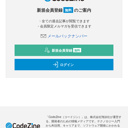
新規会員登録
のご案内
無料
・全ての過去記事が閲覧できます
・会員限定メルマガを受信できます
メールバックナンバー
新規会員登録
無料
ログイン
「CodeZine（コードジン）」は、株式会社翔泳社が運営す
る、開発者のための情報メディアです。テクノロジー入門
からAI活用、キャリアまで、ソフトウェア開発にかかわる