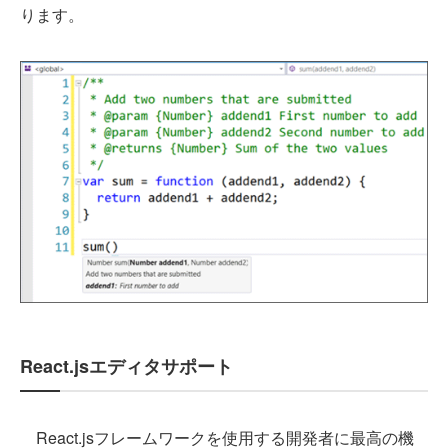
ります。
React.jsエディタサポート
React.jsフレームワークを使用する開発者に最高の機