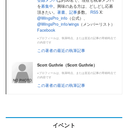
登録メンバ
は約50名で、現在も執筆メンバ
を
募集中
。興味のある方は、どしどし応募
頂きたい。
著書
、
記事
多数。
RSS
X:
@WingsPro_info
（公式）、
@WingsPro_info/wings
（メンバーリスト）
Facebook
※プロフィールは、執筆時点、または直近の記事の寄稿時点で
の内容です
この著者の最近の執筆記事
Scott Guthrie（Scott Guthrie）
※プロフィールは、執筆時点、または直近の記事の寄稿時点で
の内容です
この著者の最近の執筆記事
イベント