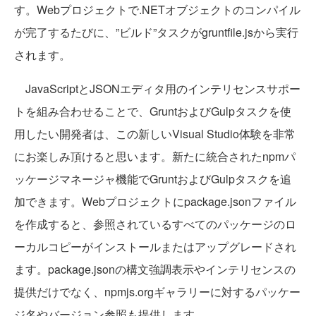
す。Webプロジェクトで.NETオブジェクトのコンパイル
が完了するたびに、”ビルド”タスクがgruntfile.jsから実行
されます。
JavaScriptとJSONエディタ用のインテリセンスサポー
トを組み合わせることで、GruntおよびGulpタスクを使
用したい開発者は、この新しいVisual Studio体験を非常
にお楽しみ頂けると思います。新たに統合されたnpmパ
ッケージマネージャ機能でGruntおよびGulpタスクを追
加できます。Webプロジェクトにpackage.jsonファイル
を作成すると、参照されているすべてのパッケージのロ
ーカルコピーがインストールまたはアップグレードされ
ます。package.jsonの構文強調表示やインテリセンスの
提供だけでなく、npmjs.orgギャラリーに対するパッケー
ジ名やバージョン参照も提供します。