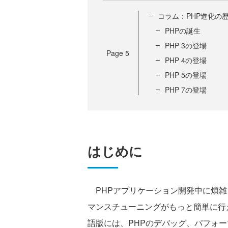
コラム：PHP進化の
PHPの誕生
PHP 3の登場
Page
5
PHP 4の登場
PHP 5の登場
PHP 7の登場
はじめに
PHPアプリケーション開発中に煩雑
マンスチューニングがもっと簡単に行えれば
語版には、PHPのデバッグ、パフォ