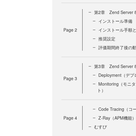
第2章 Zend Serv
インストール準備
Page
2
インストール手順
推奨設定
評価期間終了後の
第3章 Zend Serve
Deployment（デ
Page
3
Monitoring（モ
ト）
Code Tracing
Page
4
Z-Ray（APM機能
むすび