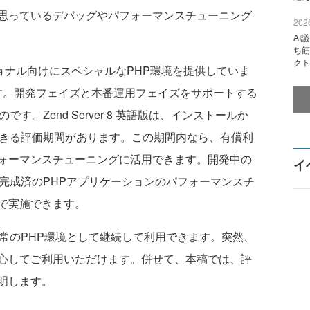
思っているデバッグやパフォーマンスチューニング
2026
AI
ち筋
クト
ショナル向けにスペシャルなPHP環境を提供していま
ーズです。開発フェイズと本番運用フェイズをサポートする
す。Zend Server 8 英語版は、インストールか
できる評価期間があります。この期間内なら、有償利
ォーマンスチューニングに活用できます。開発中の
イ
完成済のPHPアプリケーションのパフォーマンスチ
で実施できます。
常のPHP環境として継続して利用できます。突然、
心してご利用いただけます。併せて、本稿では、評
明します。