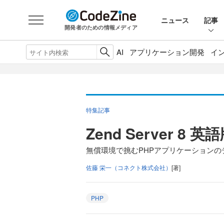
ニュース
記事
開発者のための情報メディア
AI
アプリケーション開発
イ
特集記事
Zend Server 
無償環境で挑むPHPアプリケーション
佐藤 栄一（コネクト株式会社）
[著]
PHP