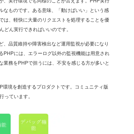
が、実行環境でも同様のことが言えます。PHP実行
ルなものです。ある意味、「動けばいい」という感
バでは、軽快に大量のリクエストを処理することを優
どんどん実行できればいいのです。
ど、品質維持や障害検出など運用監視が必要になり
るPHPには、エラーログ以外の監視機能は用意され
な業務をPHPで担うには、不安を感じる方が多いと
力なPHP環境を創造するプロダクトです。コミュニティ版
を行っています。