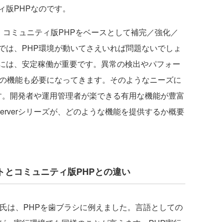
ィ版PHPなのです。
環境は、コミュニティ版PHPをベースとして補完／強化／
では、PHP環境が動いてさえいれば問題ないでしょ
には、安定稼働が重要です。異常の検出やパフォー
外の機能も必要になってきます。そのようなニーズに
ーズです。開発者や運用管理者が楽できる有用な機能が豊富
Serverシリーズが、どのような機能を提供するか概要
ンセプトとコミュニティ版PHPとの違い
dorf氏は、PHPを歯ブラシに例えました。言語としての