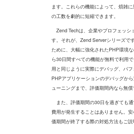
ます。これらの機能によって、煩雑に
の工数を劇的に短縮できます。
Zend Techは、企業やプロフェッ
す。それが、Zend Serverシリ
ために、大幅に強化されたPHP環境なので
ら30日間すべての機能が無料で利用
用と同じように実際にデバッグ、パフ
PHPアプリケーションのデバッグから
ューニングまで、評価期間内なら無償
また、評価期間の30日を過ぎても通
費用が発生することはありません。安
価期間が終了する際の対処方法もご説