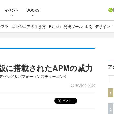
イベント
BOOKS
ンフラ
エンジニアの生き方
Python
開発ツール
UX／デザイン
8 英語版に搭載されたAPMの威力
ア
のデバッグ＆パフォーマンスチューニング
2015/09/14 14:00
1
ポスト
2