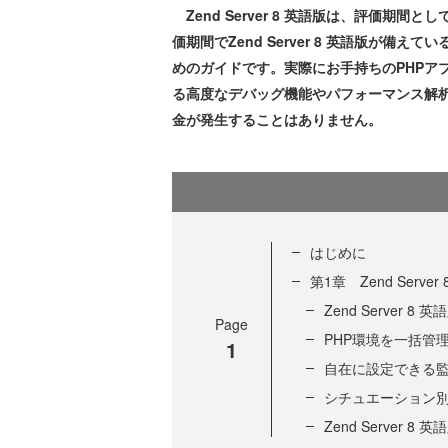
Zend Server 8 英語版は、評価期
価期間でZend Server 8 英語版が
めのガイドです。実際にお手持ちのPHPアプリケ
る高度なデバッグ機能やパフォーマンス解
金が発生することはありません。
はじめに
第1章 Zend Serv
Zend Server
Page
PHP環境を一括管
1
自在に設定できる
シチュエーション
Zend Server