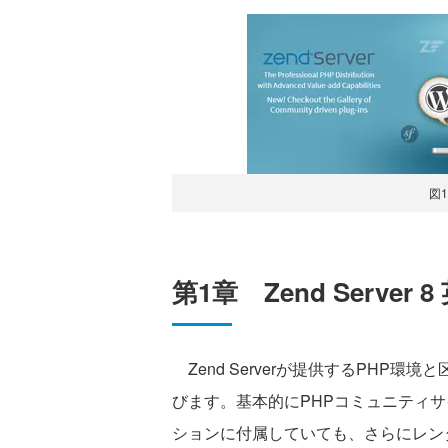
図1
第1章 Zend Serve
Zend Serverが提供するPHP
びます。基本的にPHPコミュニティサ
ションに付属していても、さらにレンタ