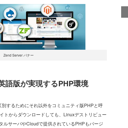
 Zend Server バナー
r 8 英語版が実現するPHP環境
環境と区別するためにそれ以外をコミュニティ版PHPと呼
イトからダウンロードしても、Linuxデストリビュー
ルサーバやCloudで提供されているPHPもバージ