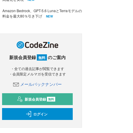
Amazon Bedrock、GPT-5.6 LunaとTerraモデルの
料金を最大80％引き下げ
NEW
新規会員登録
のご案内
無料
・全ての過去記事が閲覧できます
・会員限定メルマガを受信できます
メールバックナンバー
新規会員登録
無料
ログイン