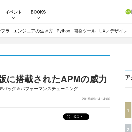
イベント
BOOKS
ンフラ
エンジニアの生き方
Python
開発ツール
UX／デザイン
8 英語版に搭載されたAPMの威力
ア
のデバッグ＆パフォーマンスチューニング
2015/09/14 14:00
1
ポスト
2