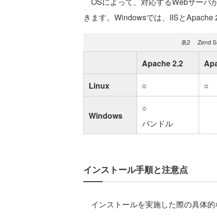
OSによって、対応するWebサーバが異な
きます。Windowsでは、IISとApach
表2 Zend 
Apache 2.2
Apa
Linux
○
○
○
Windows
バンドル
インストール手順と注意点
インストールを実施した際の具体的