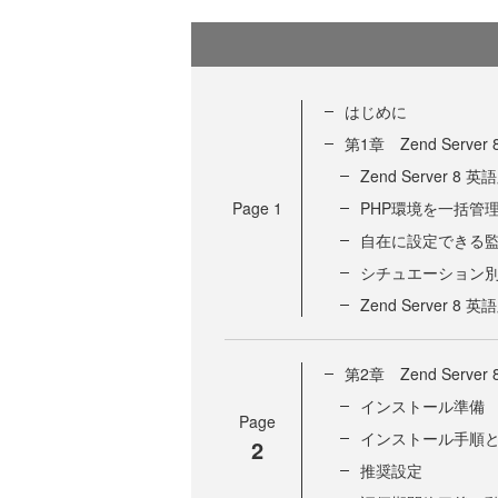
はじめに
第1章 Zend Serv
Zend Server
Page
1
PHP環境を一括管
自在に設定できる
シチュエーション
Zend Server
第2章 Zend Serv
インストール準備
Page
インストール手順
2
推奨設定