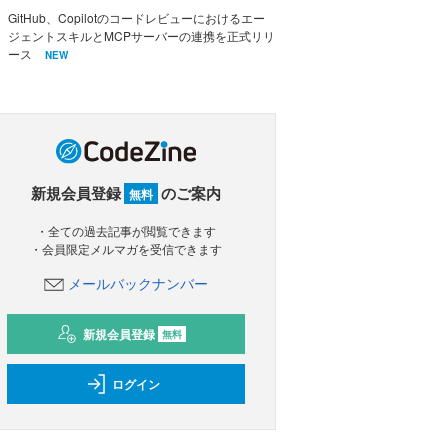
GitHub、Copilotのコードレビューにおけるエー
ジェントスキルとMCPサーバーの連携を正式リリ
ース
NEW
新規会員登録
のご案内
無料
・全ての過去記事が閲覧できます
・会員限定メルマガを受信できます
メールバックナンバー
新規会員登録
無料
ログイン