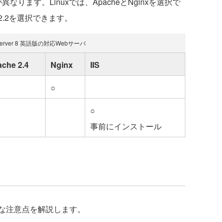
ります。Linuxでは、ApacheとNginxを選択で
e 2.2を選択できます。
Server 8 英語版の対応Webサーバ
che 2.4
Nginx
IIS
○
○
事前にインストール
な注意点を解説します。