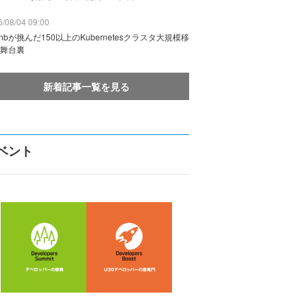
/08/04 09:00
rbnbが挑んだ150以上のKubernetesクラスタ大規模移
舞台裏
新着記事一覧を見る
ベント