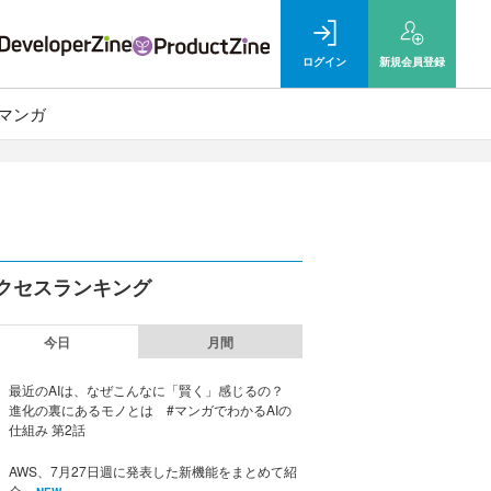
ログイン
新規
会員登録
マンガ
クセスランキング
今日
月間
最近のAIは、なぜこんなに「賢く」感じるの？
進化の裏にあるモノとは #マンガでわかるAIの
仕組み 第2話
AWS、7月27日週に発表した新機能をまとめて紹
介