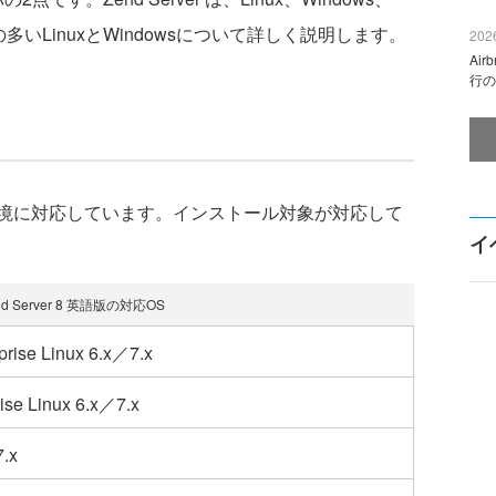
の多いLinuxとWindowsについて詳しく説明します。
2026
Ai
行の
のOS環境に対応しています。インストール対象が対応して
イ
d Server 8 英語版の対応OS
prise Linux 6.x／7.x
rise Linux 6.x／7.x
.x