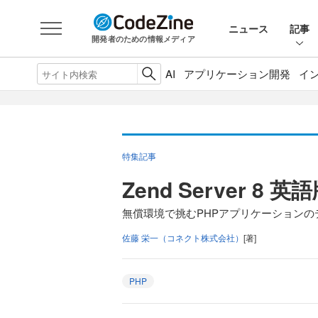
ニュース
記事
開発者のための情報メディア
AI
アプリケーション開発
イ
特集記事
Zend Server 
無償環境で挑むPHPアプリケーション
佐藤 栄一（コネクト株式会社）
[著]
PHP