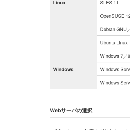
Linux
SLES 11
OpenSUSE 12
Debian GNU／
Ubuntu Linux
Windows 7／
Windows
Windows Serv
Windows Serv
Webサーバの選択